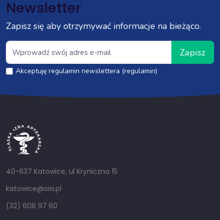
Newsletter
Zapisz się aby otrzymywać informacje na bieżąco.
Zapisz
Akceptuję regulamin newslettera (regulamin)
40-637 Katowice, ul Kryniczna 15
katowice@oia.pl
(32) 608 97 60