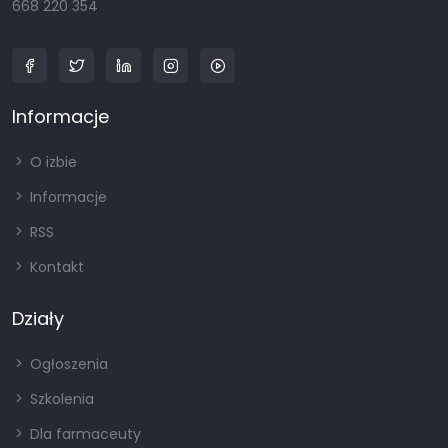
668 220 354
Informacje
O izbie
Informacje
RSS
Kontakt
Działy
Ogłoszenia
Szkolenia
Dla farmaceuty