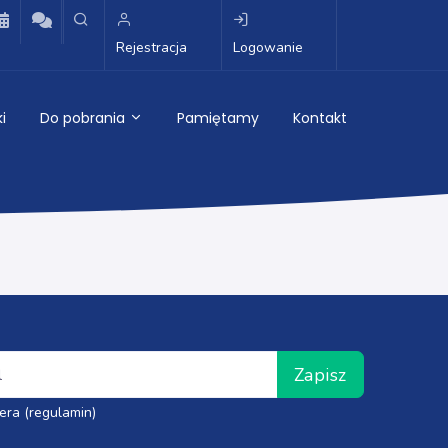
Rejestracja
Logowanie
i
Do pobrania
Pamiętamy
Kontakt
Zapisz
era (regulamin)