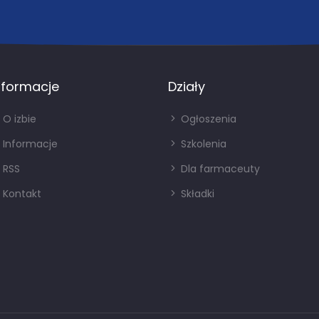
nformacje
Działy
O izbie
Ogłoszenia
Informacje
Szkolenia
RSS
Dla farmaceuty
Kontakt
Składki