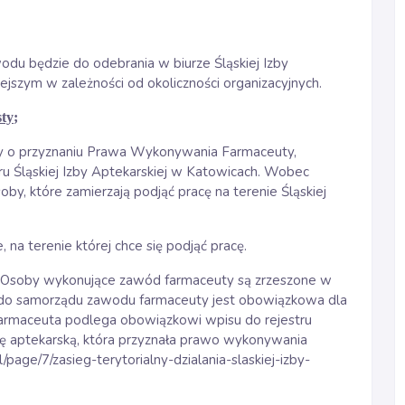
u będzie do odebrania w biurze Śląskiej Izby
ejszym w zależności od okoliczności organizacyjnych.
sty
;
ły o przyznaniu Prawa Wykonywania Farmaceuty,
ru Śląskiej Izby Aptekarskiej w Katowicach. Wobec
, które zamierzają podjąć pracę na terenie Śląskiej
 na terenie której chce się podjąć pracę.
 Osoby wykonujące zawód farmaceuty są zrzeszone w
 do samorządu zawodu farmaceuty jest obowiązkowa dla
rmaceuta podlega obowiązkowi wpisu do rejestru
 aptekarską, która przyznała prawo wykonywania
l/page/7/zasieg-terytorialny-dzialania-slaskiej-izby-