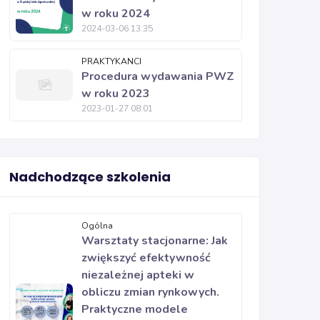
w roku 2024
2024-03-06 13:35
PRAKTYKANCI
Procedura wydawania PWZ
w roku 2023
2023-01-27 08:01
Nadchodzące szkolenia
Ogólna
Warsztaty stacjonarne: Jak
zwiększyć efektywność
niezależnej apteki w
obliczu zmian rynkowych.
Praktyczne modele