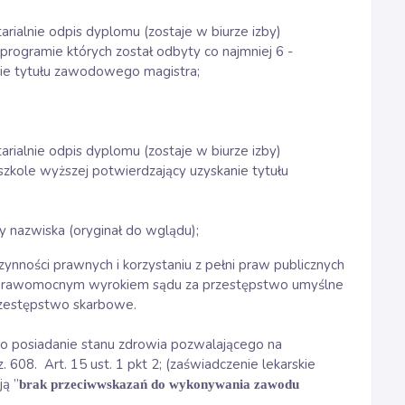
arialnie odpis dyplomu (zostaje w biurze izby)
programie których został odbyty co najmniej 6 -
nie tytułu zawodowego magistra;
arialnie odpis dyplomu (zostaje w biurze izby)
szkole wyższej potwierdzający uzyskanie tytułu
 nazwiska (oryginał do wglądu);
zynności prawnych i korzystaniu z pełni praw publicznych
y prawomocnym wyrokiem sądu za przestępstwo umyślne
rzestępstwo skarbowe.
ego posiadanie stanu zdrowia pozwalającego na
. 608.
Art. 15 ust. 1 pkt 2; (zaświadczenie lekarskie
ą ”
brak przeciwwskazań do wykonywania zawodu