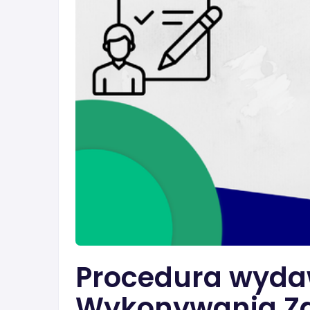
Procedura wyda
Wykonywania Z