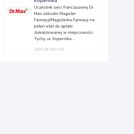
Kopernika
Uczestnik sieci franczyzowej Dr.
Max zatrudni Magister
Farmacji/Magisterka Farmacji na
pełen etat do apteki
zlokalizowanej w miejscowości
Tychy, ul. Kopernika ...
2026-08-04 14:02