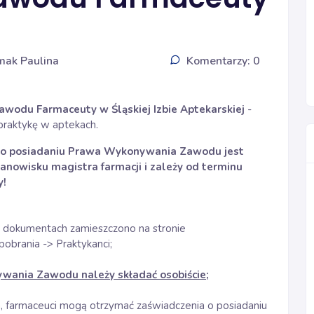
mak Paulina
Komentarzy: 0
odu Farmaceuty w Śląskiej Izbie Aptekarskiej
-
praktykę w aptekach.
a o posiadaniu Prawa Wykonywania Zawodu jest
anowisku magistra farmacji i zależy od terminu
y!
h dokumentach zamieszczono na stronie
obrania -> Praktykanci;
wania Zawodu należy składać osobiście;
a, farmaceuci mogą otrzymać zaświadczenia o posiadaniu