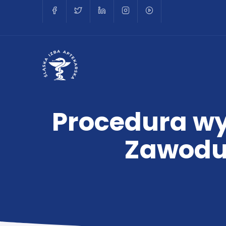
Procedura w
Zawodu