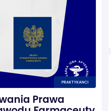
PRAKTYKANCI
wania Prawa
awodu Farmaceuty