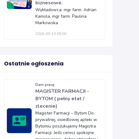
biznesowe.
Wykładowca: mgr farm. Adrian
Kamola, mgr farm. Paulina
Markowska
2026-09-10 09:00
Ostatnie ogłoszenia
Dam pracę
MAGISTER FARMACJI -
BYTOM ( pełny etat /
zlecenie)
Magister Farmacji – Bytom Do
prywatnej, osiedlowej apteki w
Bytomiu poszukujemy Magistra
Farmacji. Jeśli cenisz spokojne