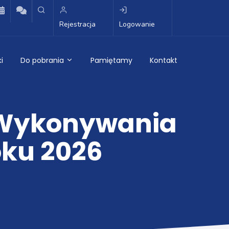
Rejestracja
Logowanie
i
Do pobrania
Pamiętamy
Kontakt
 Wykonywania
ku 2026