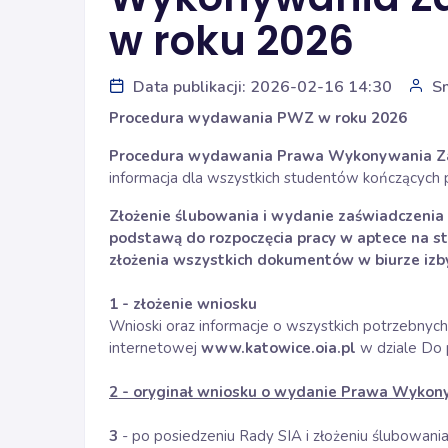
w roku 2026
Data publikacji: 2026-02-16 14:30
S
Procedura wydawania PWZ w roku 2026
Procedura wydawania Prawa Wykonywania Zaw
informacja dla wszystkich studentów kończących 
Złożenie ślubowania i wydanie zaświadczeni
podstawą do rozpoczęcia pracy w aptece na st
złożenia wszystkich dokumentów w biurze izb
1 - złożenie wniosku
Wnioski oraz informacje o wszystkich potrzebnyc
internetowej
www.katowice.oia.pl
w dziale Do p
2 - oryginał wniosku o wydanie Prawa Wykony
3
- po posiedzeniu Rady SIA i złożeniu ślubowani