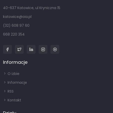
40-637 Katowice, ul Kryniczna 15
katowice@oia.pl
(32) 608 97 60
668 220 354
Informacje
O izbie
Informacje
RSS
Kontakt