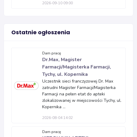
2026-09-10 09:00
Ostatnie ogłoszenia
Dam pracę
Dr.Max, Magister
Farmacji/Magisterka Farmacji,
Tychy, ul. Kopernika
Uczestnik sieci franczyzowej Dr. Max
zatrudni Magister Farmacji/Magisterka
Farmacji na pełen etat do apteki
zlokalizowanej w miejscowości Tychy, ul.
Kopernika ...
2026-08-04 14:02
Dam pracę