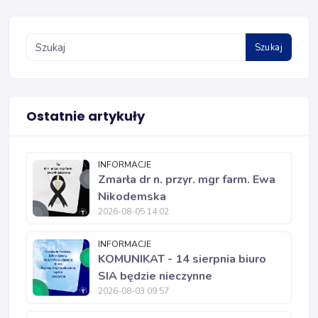
Szukaj
Ostatnie artykuły
INFORMACJE
Zmarła dr n. przyr. mgr farm. Ewa
Nikodemska
2026-08-05 14:02
INFORMACJE
KOMUNIKAT - 14 sierpnia biuro
SIA będzie nieczynne
2026-08-03 09:57