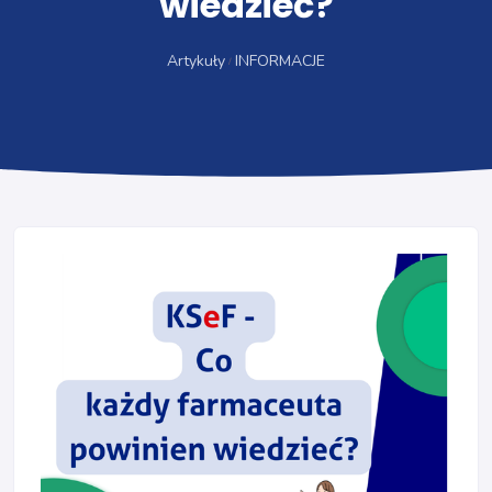
wiedzieć?
Artykuły
INFORMACJE