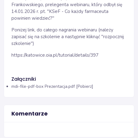
Frankowskiego, prelegenta webinaru, który odbył się
14.01.2026 r. pt. "KSeF - Co każdy farmaceuta
powinien wiedzieć?"
Poniżej link, do całego nagrania webinaru (należy
zapisać się na szkolenie a następnie kliknąć "rozpocznij
szkolenie")
https://katowice.oia.pl/tutorial/details/397
Załączniki
mdi-file-pdf-box
Prezentacja.pdf [Pobierz]
Komentarze