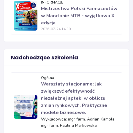
INFORMACJE
Mistrzostwa Polski Farmaceutów
w Maratonie MTB - wyjątkowa X
edycja
2026-07-24 14:30
Nadchodzące szkolenia
Ogólna
Warsztaty stacjonarne: Jak
zwiększyć efektywność
niezależnej apteki w obliczu
zmian rynkowych. Praktyczne
modele biznesowe.
Wykładowca: mgr farm. Adrian Kamola,
mgr farm. Paulina Markowska