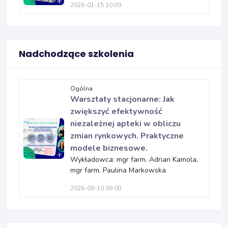
2026-01-15 10:09
Nadchodzące szkolenia
Ogólna
Warsztaty stacjonarne: Jak
zwiększyć efektywność
niezależnej apteki w obliczu
zmian rynkowych. Praktyczne
modele biznesowe.
Wykładowca: mgr farm. Adrian Kamola,
mgr farm. Paulina Markowska
2026-09-10 09:00