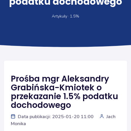
podatku dochodowego
Artykuły
1.5%
Prośba mgr Aleksandry
Grabińska-Kmiotek o
przekazanie 1.5% podatku
dochodowego
Data publikacji: 2025-01-20 11:00
Jach
Monika