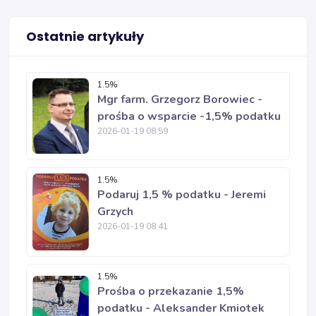
Ostatnie artykuły
1.5%
Mgr farm. Grzegorz Borowiec -
prośba o wsparcie -1,5% podatku
2026-01-19 08:59
1.5%
Podaruj 1,5 % podatku - Jeremi
Grzych
2026-01-19 08:41
1.5%
Prośba o przekazanie 1,5%
podatku - Aleksander Kmiotek