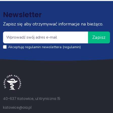
Newsletter
Zapisz się aby otrzymywać informacje na bieżąco.
Zapisz
Akceptuję regulamin newslettera (regulamin)
40-637 Katowice, ul Kryniczna 15
katowice@oia.pl