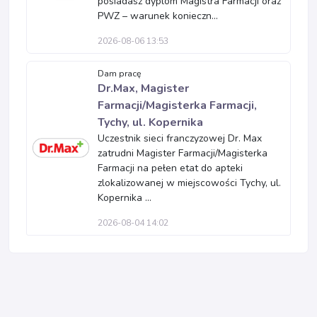
posiadasz dyplom Magistra Farmacji oraz
PWZ – warunek konieczn...
2026-08-06 13:53
Dam pracę
Dr.Max, Magister
Farmacji/Magisterka Farmacji,
Tychy, ul. Kopernika
Uczestnik sieci franczyzowej Dr. Max
zatrudni Magister Farmacji/Magisterka
Farmacji na pełen etat do apteki
zlokalizowanej w miejscowości Tychy, ul.
Kopernika ...
2026-08-04 14:02