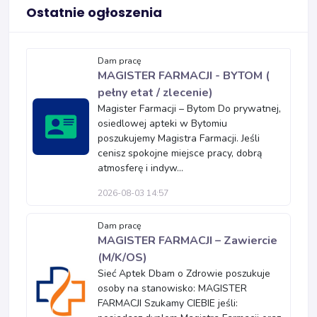
Ostatnie ogłoszenia
Dam pracę
MAGISTER FARMACJI - BYTOM (
pełny etat / zlecenie)
Magister Farmacji – Bytom Do prywatnej,
osiedlowej apteki w Bytomiu
poszukujemy Magistra Farmacji. Jeśli
cenisz spokojne miejsce pracy, dobrą
atmosferę i indyw...
2026-08-03 14:57
Dam pracę
MAGISTER FARMACJI – Zawiercie
(M/K/OS)
Sieć Aptek Dbam o Zdrowie poszukuje
osoby na stanowisko: MAGISTER
FARMACJI Szukamy CIEBIE jeśli: