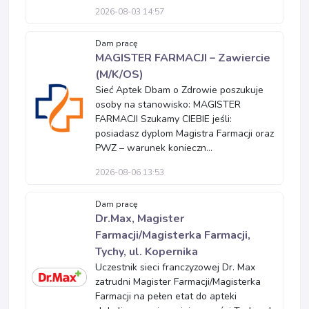
2026-08-03 14:57
Dam pracę
MAGISTER FARMACJI – Zawiercie
(M/K/OS)
Sieć Aptek Dbam o Zdrowie poszukuje
osoby na stanowisko: MAGISTER
FARMACJI Szukamy CIEBIE jeśli:
posiadasz dyplom Magistra Farmacji oraz
PWZ – warunek konieczn...
2026-08-06 13:53
Dam pracę
Dr.Max, Magister
Farmacji/Magisterka Farmacji,
Tychy, ul. Kopernika
Uczestnik sieci franczyzowej Dr. Max
zatrudni Magister Farmacji/Magisterka
Farmacji na pełen etat do apteki