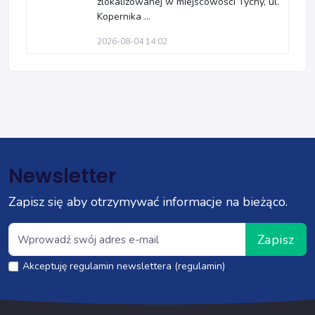
zlokalizowanej w miejscowości Tychy, ul.
Kopernika ...
2026-08-04 14:02
Newsletter
Zapisz się aby otrzymywać informacje na bieżąco.
Zapisz
Akceptuję regulamin newslettera (regulamin)