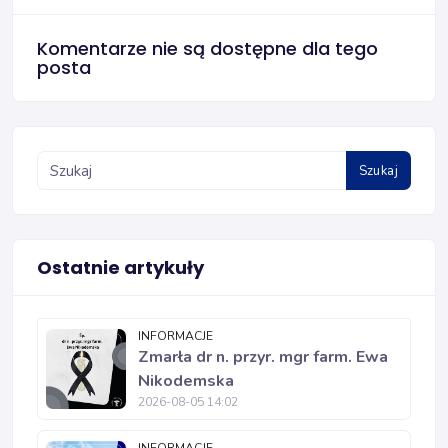
Komentarze nie są dostępne dla tego
posta
Szukaj
Ostatnie artykuły
INFORMACJE
Zmarła dr n. przyr. mgr farm. Ewa
Nikodemska
2026-08-05 14:02