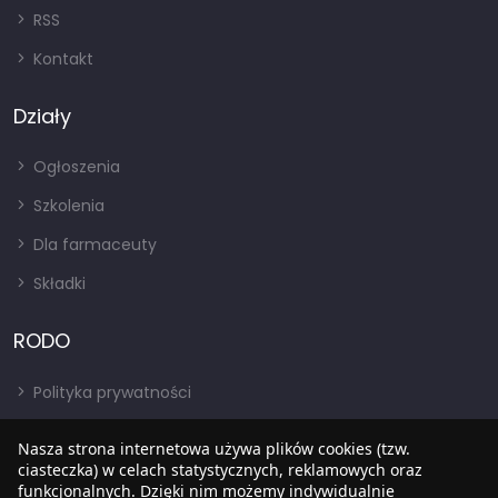
RSS
Kontakt
Działy
Ogłoszenia
Szkolenia
Dla farmaceuty
Składki
RODO
Polityka prywatności
Regulamin
Nasza strona internetowa używa plików cookies (tzw.
RODO
ciasteczka) w celach statystycznych, reklamowych oraz
funkcjonalnych. Dzięki nim możemy indywidualnie