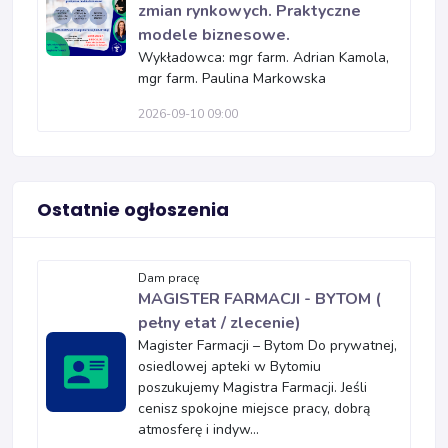
zmian rynkowych. Praktyczne
modele biznesowe.
Wykładowca: mgr farm. Adrian Kamola,
mgr farm. Paulina Markowska
2026-09-10 09:00
Ostatnie ogłoszenia
Dam pracę
MAGISTER FARMACJI - BYTOM (
pełny etat / zlecenie)
Magister Farmacji – Bytom Do prywatnej,
osiedlowej apteki w Bytomiu
poszukujemy Magistra Farmacji. Jeśli
cenisz spokojne miejsce pracy, dobrą
atmosferę i indyw...