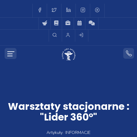
Warsztaty stacjonarne :
"Lider 360°"
Artykuły
INFORMACJE