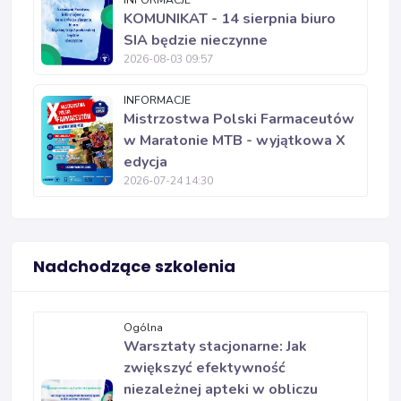
INFORMACJE
KOMUNIKAT - 14 sierpnia biuro
SIA będzie nieczynne
2026-08-03 09:57
INFORMACJE
Mistrzostwa Polski Farmaceutów
w Maratonie MTB - wyjątkowa X
edycja
2026-07-24 14:30
Nadchodzące szkolenia
Ogólna
Warsztaty stacjonarne: Jak
zwiększyć efektywność
niezależnej apteki w obliczu