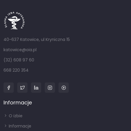
40-637 Katowice, ul Kryniczna 15
katowice@oia.pl
(32) 608 97 60
668 220 354
Informacje
O izbie
Informacje