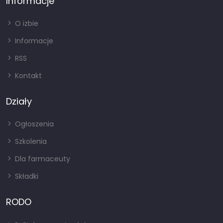
Informacje
O izbie
Informacje
RSS
Kontakt
Działy
Ogłoszenia
Szkolenia
Dla farmaceuty
Składki
RODO