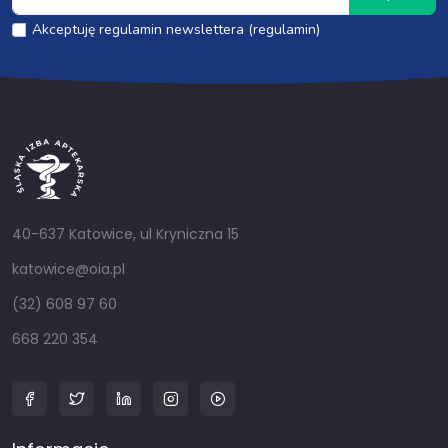
Akceptuję regulamin newslettera (regulamin)
40-637 Katowice, ul Kryniczna 15
katowice@oia.pl
(32) 608 97 60
668 220 354