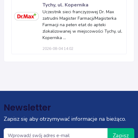
Tychy, ul. Kopernika
Uczestnik sieci franczyzowej Dr. Max
zatrudni Magister Farmacji/Magisterka
Farmacji na pełen etat do apteki
zlokalizowanej w miejscowości Tychy, ul.
Kopernika ...
2026-08-04 14:02
Newsletter
Zapisz się aby otrzymywać informacje na bieżąco.
Zapisz