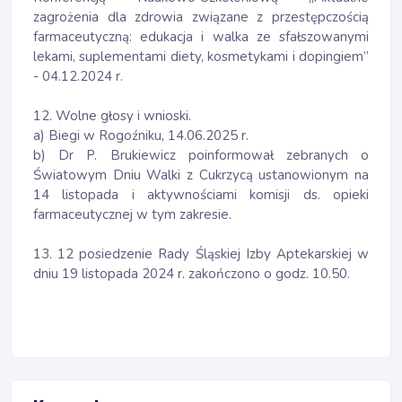
zagrożenia dla zdrowia związane z przestępczością
farmaceutyczną: edukacja i walka ze sfałszowanymi
lekami, suplementami diety, kosmetykami i dopingiem’’
- 04.12.2024 r.
12. Wolne głosy i wnioski.
a) Biegi w Rogoźniku, 14.06.2025 r.
b) Dr P. Brukiewicz poinformował zebranych o
Światowym Dniu Walki z Cukrzycą ustanowionym na
14 listopada i aktywnościami komisji ds. opieki
farmaceutycznej w tym zakresie.
13. 12 posiedzenie Rady Śląskiej Izby Aptekarskiej w
dniu 19 listopada 2024 r. zakończono o godz. 10.50.