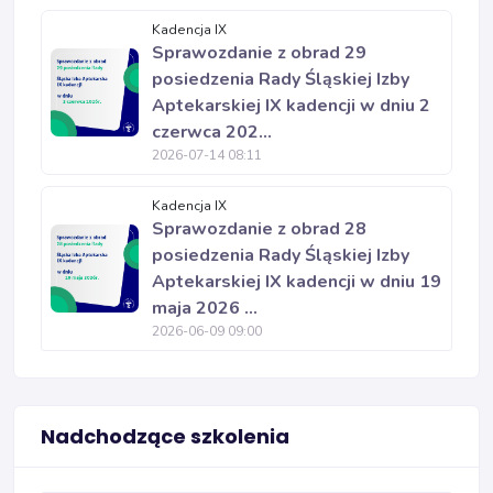
Kadencja IX
Sprawozdanie z obrad 29
posiedzenia Rady Śląskiej Izby
Aptekarskiej IX kadencji w dniu 2
czerwca 202...
2026-07-14 08:11
Kadencja IX
Sprawozdanie z obrad 28
posiedzenia Rady Śląskiej Izby
Aptekarskiej IX kadencji w dniu 19
maja 2026 ...
2026-06-09 09:00
Nadchodzące szkolenia