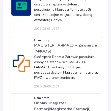
osiedlowej apteki w Bytomiu
poszukujemy Magistra Farmacji. Jeśli
cenisz spokojne miejsce pracy, dobrą
atmosferę i indyw...
2026-08-03 14:57
Dam pracę
MAGISTER FARMACJI – Zawiercie
(M/K/OS)
Sieć Aptek Dbam o Zdrowie poszukuje
osoby na stanowisko: MAGISTER
FARMACJI Szukamy CIEBIE jeśli:
posiadasz dyplom Magistra Farmacji oraz
PWZ – warunek konieczn...
2026-08-06 13:53
Dam pracę
Dr.Max, Magister
Farmacji/Magisterka Farmacji,