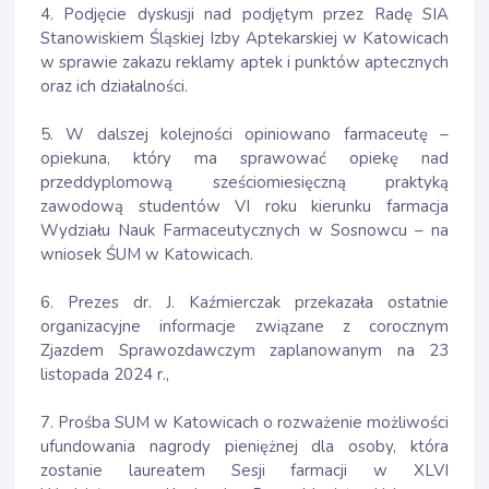
4. Podjęcie dyskusji nad podjętym przez Radę SIA
Stanowiskiem Śląskiej Izby Aptekarskiej w Katowicach
w sprawie zakazu reklamy aptek i punktów aptecznych
oraz ich działalności.
5. W dalszej kolejności opiniowano farmaceutę –
opiekuna, który ma sprawować opiekę nad
przeddyplomową sześciomiesięczną praktyką
zawodową studentów VI roku kierunku farmacja
Wydziału Nauk Farmaceutycznych w Sosnowcu – na
wniosek ŚUM w Katowicach.
6. Prezes dr. J. Kaźmierczak przekazała ostatnie
organizacyjne informacje związane z corocznym
Zjazdem Sprawozdawczym zaplanowanym na 23
listopada 2024 r.,
7. Prośba SUM w Katowicach o rozważenie możliwości
ufundowania nagrody pieniężnej dla osoby, która
zostanie laureatem Sesji farmacji w XLVI