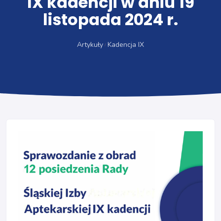
IX kadencji w dniu 19
listopada 2024 r.
Artykuły
Kadencja IX