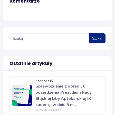
Komentarze
Szukaj
Ostatnie artykuły
Kadencja IX
Sprawozdanie z obrad 36
posiedzenia Prezydium Rady
Śląskiej Izby Aptekarskiej IX
kadencji w dniu 5 m...
2026-07-14 08:17