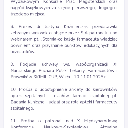
Wydziałowym Konkursie Prac Magisterskich oraz
nagród książkowych za zajęcie pierwszego, drugiego i
trzeciego miejsca.
8. Prezes dr Justyna Kaźmierczak przedstawiła
zebranym wniosek o objęcie przez SIA patronatu nad
webinarem pt. „Stomia-co każdy farmaceuta wiedzieć
powinien” oraz przyznanie punktów edukacyjnych dla
uczestników.
9. Podjęcie uchwały ws. współorganizacji XI
Narciarskiego Pucharu Polski Lekarzy, Farmaceutów i
Prawników SKIMIL CUP, Wisła - 10-11.01.2025 r.
10. Prośba o udostępnienie ankiety do kierowników
aptek szpitalnych i działów farmacji szpitalnej pt.
Badania Kliniczne - udział oraz rola apteki i farmaceuty
szpitalnego.
11. Prośba o patronat nad X Międzynarodową
Konferencją Naukowo-Szkoleniową ,,Aktualne