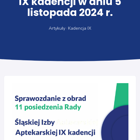
IX kadencji w dniu 5
listopada 2024 r.
Artykuły
Kadencja IX