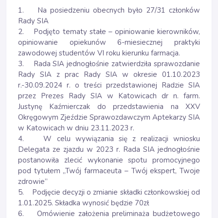
1. Na posiedzeniu obecnych było 27/31 członków
Rady SIA
2. Podjęto tematy stałe – opiniowanie kierowników,
opiniowanie opiekunów 6-miesiecznej praktyki
zawodowej studentów VI roku kierunku farmacja.
3. Rada SIA jednogłośnie zatwierdziła sprawozdanie
Rady SIA z prac Rady SIA w okresie 01.10.2023
r.-30.09.2024 r. o treści przedstawionej Radzie SIA
przez Prezes Rady SIA w Katowicach dr n. farm.
Justynę Kaźmierczak do przedstawienia na XXV
Okręgowym Zjeździe Sprawozdawczym Aptekarzy SIA
w Katowicach w dniu 23.11.2023 r.
4. W celu wywiązania się z realizacji wniosku
Delegata ze zjazdu w 2023 r. Rada SIA jednogłośnie
postanowiła zlecić wykonanie spotu promocyjnego
pod tytułem „Twój farmaceuta – Twój ekspert, Twoje
zdrowie”
5. Podjęcie decyzji o zmianie składki członkowskiej od
1.01.2025. Składka wynosić będzie 70zł
6. Omówienie założenia preliminaża budżetowego