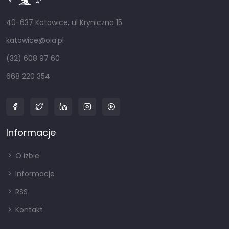
40-637 Katowice, ul Kryniczna 15
katowice@oia.pl
(32) 608 97 60
668 220 354
Informacje
O izbie
Informacje
RSS
Kontakt