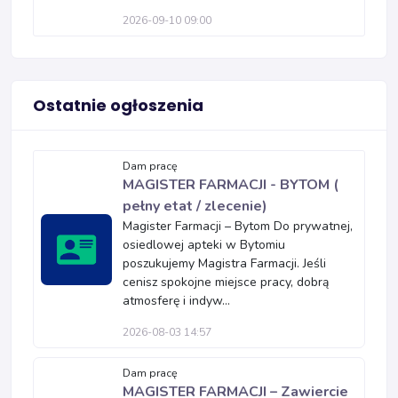
2026-09-10 09:00
Ostatnie ogłoszenia
Dam pracę
MAGISTER FARMACJI - BYTOM (
pełny etat / zlecenie)
Magister Farmacji – Bytom Do prywatnej,
osiedlowej apteki w Bytomiu
poszukujemy Magistra Farmacji. Jeśli
cenisz spokojne miejsce pracy, dobrą
atmosferę i indyw...
2026-08-03 14:57
Dam pracę
MAGISTER FARMACJI – Zawiercie