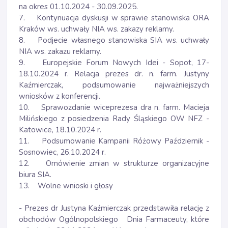
na okres 01.10.2024 - 30.09.2025.
7. Kontynuacja dyskusji w sprawie stanowiska ORA
Kraków ws. uchwały NIA ws. zakazy reklamy.
8. Podjecie własnego stanowiska SIA ws. uchwały
NIA ws. zakazu reklamy.
9. Europejskie Forum Nowych Idei - Sopot, 17-
18.10.2024 r. Relacja prezes dr. n. farm. Justyny
Kaźmierczak, podsumowanie najważniejszych
wniosków z konferencji.
10. Sprawozdanie wiceprezesa dra n. farm. Macieja
Milińskiego z posiedzenia Rady Śląskiego OW NFZ -
Katowice, 18.10.2024 r.
11. Podsumowanie Kampanii Różowy Październik -
Sosnowiec, 26.10.2024 r.
12. Omówienie zmian w strukturze organizacyjne
biura SIA.
13. Wolne wnioski i głosy
- Prezes dr Justyna Kaźmierczak przedstawiła relację z
obchodów Ogólnopolskiego Dnia Farmaceuty, które