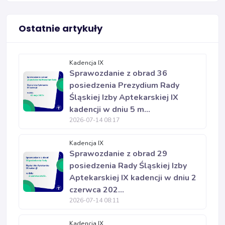
Ostatnie artykuły
Kadencja IX
Sprawozdanie z obrad 36
posiedzenia Prezydium Rady
Śląskiej Izby Aptekarskiej IX
kadencji w dniu 5 m...
2026-07-14 08:17
Kadencja IX
Sprawozdanie z obrad 29
posiedzenia Rady Śląskiej Izby
Aptekarskiej IX kadencji w dniu 2
czerwca 202...
2026-07-14 08:11
Kadencja IX