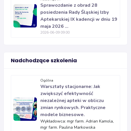
Sprawozdanie z obrad 28
posiedzenia Rady Śląskiej Izby
Aptekarskiej IX kadencji w dniu 19
maja 2026 ...
2026-06-09 09:00
Nadchodzące szkolenia
Ogólna
Warsztaty stacjonarne: Jak
zwiększyć efektywność
niezależnej apteki w obliczu
zmian rynkowych. Praktyczne
modele biznesowe.
Wykładowca: mgr farm. Adrian Kamola,
mgr farm. Paulina Markowska