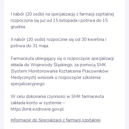
I nabór (20 osób) na specjalizację z farmacji szpitalnej
rozpoczyna się już od 15 listopada i potrwa do 15
grudnia,
II nabór (20 osób) rozpocznie się od 30 kwietnia i
potrwa do 31 maja.
Farmaceuta ubiegający się o rozpoczęcie specjalizacji
składa do Wojewody Śląskiego, za pomocą SMK
(System Monitorowania Kształcenia Pracowników
Medycznych) wniosek o rozpoczęcie szkolenia
specjalizacyjnego.
W celu dokonania czynności w SMK farmaceuta
zakłada konto w systemie –
https://smk.ezdrowie.gov.pl.
Informacje do Specjalizacji z farmacji szpitalnej