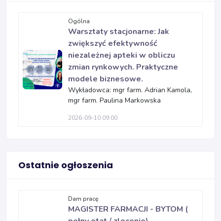
Ogólna
Warsztaty stacjonarne: Jak
zwiększyć efektywność
niezależnej apteki w obliczu
zmian rynkowych. Praktyczne
modele biznesowe.
Wykładowca: mgr farm. Adrian Kamola,
mgr farm. Paulina Markowska
2026-09-10 09:00
Ostatnie ogłoszenia
Dam pracę
MAGISTER FARMACJI - BYTOM (