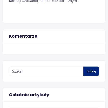
farmacji szpitalnej, lub punkcie aptecznym.
Komentarze
Szukaj
Ostatnie artykuły