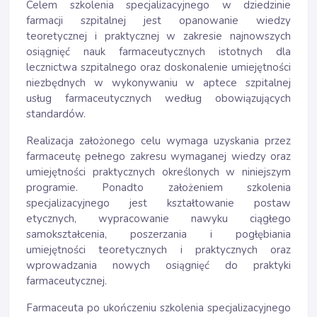
Celem szkolenia specjalizacyjnego w dziedzinie
farmacji szpitalnej jest opanowanie wiedzy
teoretycznej i praktycznej w zakresie najnowszych
osiągnięć nauk farmaceutycznych istotnych dla
lecznictwa szpitalnego oraz doskonalenie umiejętności
niezbędnych w wykonywaniu w aptece szpitalnej
usług farmaceutycznych według obowiązujących
standardów.
Realizacja założonego celu wymaga uzyskania przez
farmaceutę pełnego zakresu wymaganej wiedzy oraz
umiejętności praktycznych określonych w niniejszym
programie. Ponadto założeniem szkolenia
specjalizacyjnego jest kształtowanie postaw
etycznych, wypracowanie nawyku ciągłego
samokształcenia, poszerzania i pogłębiania
umiejętności teoretycznych i praktycznych oraz
wprowadzania nowych osiągnięć do praktyki
farmaceutycznej.
Farmaceuta po ukończeniu szkolenia specjalizacyjnego