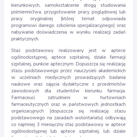
kierunkowych, samokształcenie drogą studiowania
piśmiennictwa, przygotowanie pracy poglądowej lub
pracy oryginalnej (której temat odpowiada
programowi danego szkolenia specjalizacyjnego) oraz
nabywanie doświadczenia w wyniku realizacji zadań
praktycznych.
Staż podstawowy realizowany jest w aptece
ogólnodostępnej, aptece szpitalnej, dziale farmacji
szpitalnej, punkcie aptecznym. Dopuszcza się realizację
stażu podstawowego przez nauczycieli akademickich
w uczelniach medycznych prowadzących badania
naukowe oraz zajęcia dydaktyczne z przedmiotów
zawodowych dla studentów kierunku farmacja.
Farmaceuci zatrudnieni w hurtowniach
farmaceutycznych oraz w państwowych jednostkach
organizacyjnych (dopuszcza się realizację stażu
podstawowego na zasadach wolontariatu) odbywają
co najmniej 3 miesięczny staż podstawowy w aptece
ogólnodostępnej lub aptece szpitalnej, lub dziale