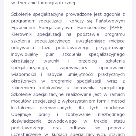
w dziedzinie farmacji aptecznej.
Szkolenie specjalizacyjne prowadzone jest zgodnie z
programem specjalizacji i kończy się Państwowym
Egzaminem Specjalizacyjnym Farmaceutów (PESF).
Kierownik specjalizacji na podstawie programu
szkolenia specjalizacyjnego, uwzględniając miejsce
odbywania stażu podstawowego, przygotowuje
indywidualny plan szkolenia specjalizacyjnego
określający warunki i przebieg szkolenia
specjalizacyjnego, zapewniający opanowanie
wiadomości i nabycie umiejętności praktycznych
określonych w programie specjalizacji, wraz z
zaliczeniem kolokwiów u kierownika specjalizacji.
Szkolenie specjalizacyjne realizowane jest w ramach
modułów specjalizacji z wykorzystaniem form i metod
kształcenia przewidzianych dla tych modułów.
Obejmuje pracę i zdobywanie niezbędnego
doświadczenia zawodowego w trakcie stażu
podstawowego oraz odbywa się poprzez
uczestniczenie w kursach specjalizacyjnych, stażach