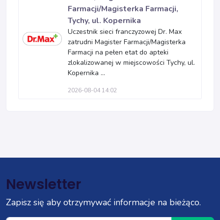
Farmacji/Magisterka Farmacji,
Tychy, ul. Kopernika
Uczestnik sieci franczyzowej Dr. Max
zatrudni Magister Farmacji/Magisterka
Farmacji na pełen etat do apteki
zlokalizowanej w miejscowości Tychy, ul.
Kopernika ...
2026-08-04 14:02
Newsletter
Zapisz się aby otrzymywać informacje na bieżąco.