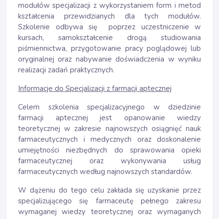
modułów specjalizacji z wykorzystaniem form i metod
kształcenia przewidzianych dla tych modułów.
Szkolenie odbywa się poprzez uczestniczenie w
kursach, samokształcenie drogą studiowania
piśmiennictwa, przygotowanie pracy poglądowej lub
oryginalnej oraz nabywanie doświadczenia w wyniku
realizacji zadań praktycznych.
Informacje do Specjalizacji z farmacji aptecznej
Celem szkolenia specjalizacyjnego w dziedzinie
farmacji aptecznej jest opanowanie wiedzy
teoretycznej w zakresie najnowszych osiągnięć nauk
farmaceutycznych i medycznych oraz doskonalenie
umiejętności niezbędnych do sprawowania opieki
farmaceutycznej oraz wykonywania usług
farmaceutycznych według najnowszych standardów.
W dążeniu do tego celu zakłada się uzyskanie przez
specjalizującego się farmaceutę pełnego zakresu
wymaganej wiedzy teoretycznej oraz wymaganych