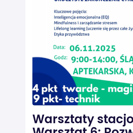
Warsztaty stacjo
Warsztat 6: Rozwó