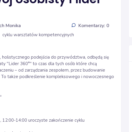
ch Monika
Komentarzy: 0
w cyklu warsztatów kompetencyjnych
, holistycznego podejścia do przywództwa, odbędą się
aty "Lider 360°" to czas dla tych osób które chcą
naczeniu – od zarządzania zespołem, przez budowanie
nie. To także podkreślenie kompleksowego i nowoczesnego
.
, 12:00-14:00 uroczyste zakończenie cyklu