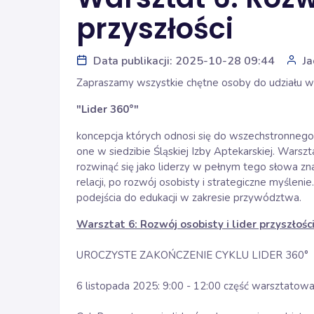
przyszłości
Data publikacji: 2025-10-28 09:44
Ja
Zapraszamy wszystkie chętne osoby do udziału 
"Lider 360°"
koncepcja których odnosi się do wszechstronnego
one w siedzibie Śląskiej Izby Aptekarskiej. Warszt
rozwinąć się jako liderzy w pełnym tego słowa z
relacji, po rozwój osobisty i strategiczne myśle
podejścia do edukacji w zakresie przywództwa.
Warsztat 6: Rozwój osobisty i lider przyszłości
UROCZYSTE ZAKOŃCZENIE CYKLU LIDER 360°
6 listopada 2025: 9:00 - 12:00 część warsztatowa