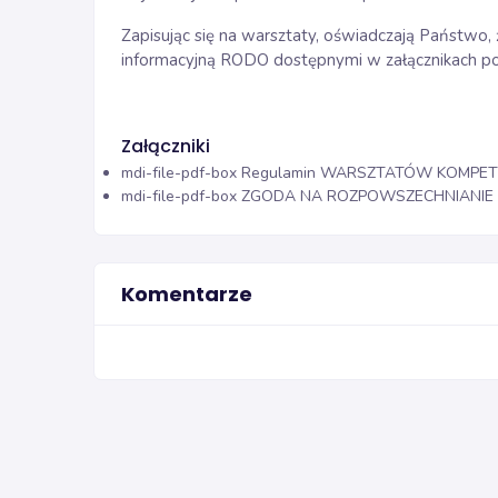
Zapisując się na warsztaty, oświadczają Państwo,
informacyjną RODO dostępnymi w załącznikach pon
Załączniki
mdi-file-pdf-box
Regulamin WARSZTATÓW KOMPETENC
mdi-file-pdf-box
ZGODA NA ROZPOWSZECHNIANIE WI
Komentarze