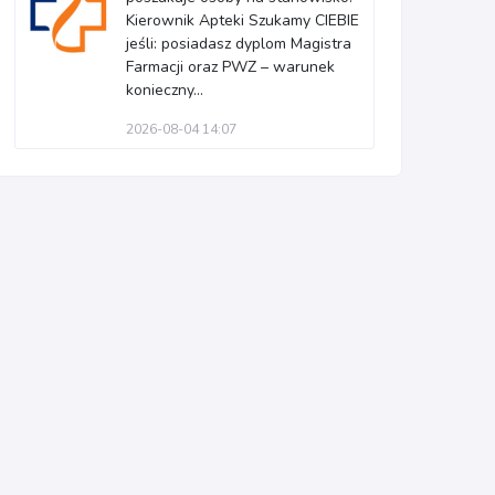
Kierownik Apteki Szukamy CIEBIE
jeśli: posiadasz dyplom Magistra
Farmacji oraz PWZ – warunek
konieczny...
2026-08-04 14:07