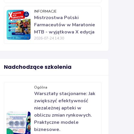
INFORMACJE
Mistrzostwa Polski
Farmaceutów w Maratonie
MTB - wyjątkowa X edycja
2026-07-24 14:30
Nadchodzące szkolenia
Ogólna
Warsztaty stacjonarne: Jak
zwiększyć efektywność
niezależnej apteki w
obliczu zmian rynkowych.
Praktyczne modele
biznesowe.