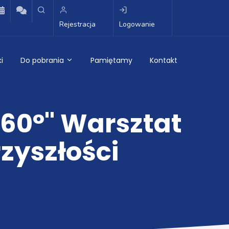
Rejestracja
Logowanie
i
Do pobrania
Pamiętamy
Kontakt
360°" Warsztat
rzyszłości