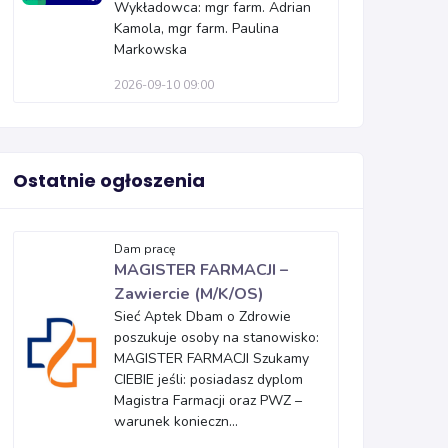
Wykładowca: mgr farm. Adrian
Kamola, mgr farm. Paulina
Markowska
2026-09-10 09:00
Ostatnie ogłoszenia
Dam pracę
MAGISTER FARMACJI –
Zawiercie (M/K/OS)
Sieć Aptek Dbam o Zdrowie
poszukuje osoby na stanowisko:
MAGISTER FARMACJI Szukamy
CIEBIE jeśli: posiadasz dyplom
Magistra Farmacji oraz PWZ –
warunek konieczn...