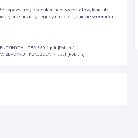
 że zapoznali się z regulaminem warsztatów, klauzulą
iżej oraz udzielają zgody na udostępnienie wizerunku.
YJNYCH LIDER 360-1.pdf [Pobierz]
ZERUNKU+ KLAUZULA INF..pdf [Pobierz]