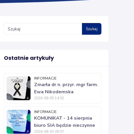
Szukaj
Ostatnie artykuły
INFORMACJE
Zmarła dr n. przyr. mgr farm.
Ewa Nikodemska
2026-08-05 14:02
INFORMACJE
KOMUNIKAT - 14 sierpnia
biuro SIA będzie nieczynne
2026-08-03 09:57