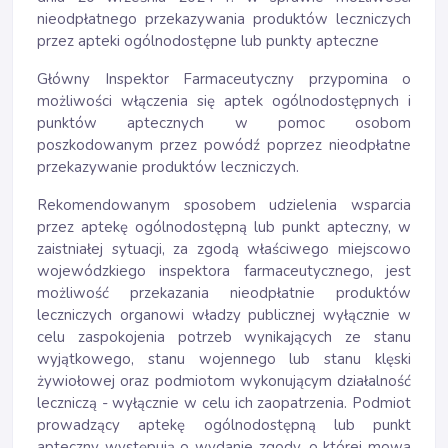
nieodpłatnego przekazywania produktów leczniczych
przez apteki ogólnodostępne lub punkty apteczne
Główny Inspektor Farmaceutyczny przypomina o
możliwości włączenia się aptek ogólnodostępnych i
punktów aptecznych w pomoc osobom
poszkodowanym przez powódź poprzez nieodpłatne
przekazywanie produktów leczniczych.
Rekomendowanym sposobem udzielenia wsparcia
przez aptekę ogólnodostępną lub punkt apteczny, w
zaistniałej sytuacji, za zgodą właściwego miejscowo
wojewódzkiego inspektora farmaceutycznego, jest
możliwość przekazania nieodpłatnie produktów
leczniczych organowi władzy publicznej wyłącznie w
celu zaspokojenia potrzeb wynikających ze stanu
wyjątkowego, stanu wojennego lub stanu klęski
żywiołowej oraz podmiotom wykonującym działalność
leczniczą - wyłącznie w celu ich zaopatrzenia. Podmiot
prowadzący aptekę ogólnodostępną lub punkt
apteczny występują o wydanie zgody, o której mowa