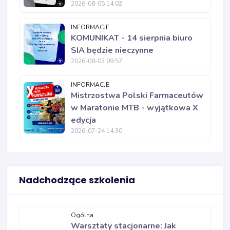
2026-08-05 14:02
INFORMACJE
KOMUNIKAT - 14 sierpnia biuro
SIA będzie nieczynne
2026-08-03 09:57
INFORMACJE
Mistrzostwa Polski Farmaceutów
w Maratonie MTB - wyjątkowa X
edycja
2026-07-24 14:30
Nadchodzące szkolenia
Ogólna
Warsztaty stacjonarne: Jak