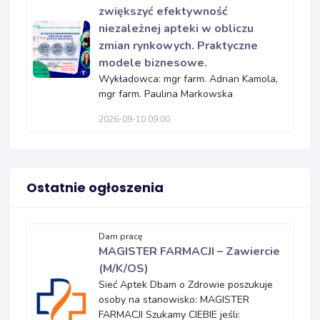
zwiększyć efektywność
niezależnej apteki w obliczu
zmian rynkowych. Praktyczne
modele biznesowe.
Wykładowca: mgr farm. Adrian Kamola,
mgr farm. Paulina Markowska
2026-09-10 09:00
Ostatnie ogłoszenia
Dam pracę
MAGISTER FARMACJI – Zawiercie
(M/K/OS)
Sieć Aptek Dbam o Zdrowie poszukuje
osoby na stanowisko: MAGISTER
FARMACJI Szukamy CIEBIE jeśli: