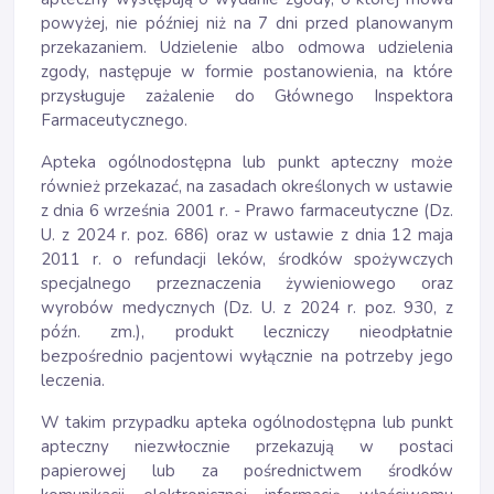
powyżej, nie później niż na 7 dni przed planowanym
przekazaniem. Udzielenie albo odmowa udzielenia
zgody, następuje w formie postanowienia, na które
przysługuje zażalenie do Głównego Inspektora
Farmaceutycznego.
Apteka ogólnodostępna lub punkt apteczny może
również przekazać, na zasadach określonych w ustawie
z dnia 6 września 2001 r. - Prawo farmaceutyczne (Dz.
U. z 2024 r. poz. 686) oraz w ustawie z dnia 12 maja
2011 r. o refundacji leków, środków spożywczych
specjalnego przeznaczenia żywieniowego oraz
wyrobów medycznych (Dz. U. z 2024 r. poz. 930, z
późn. zm.), produkt leczniczy nieodpłatnie
bezpośrednio pacjentowi wyłącznie na potrzeby jego
leczenia.
W takim przypadku apteka ogólnodostępna lub punkt
apteczny niezwłocznie przekazują w postaci
papierowej lub za pośrednictwem środków