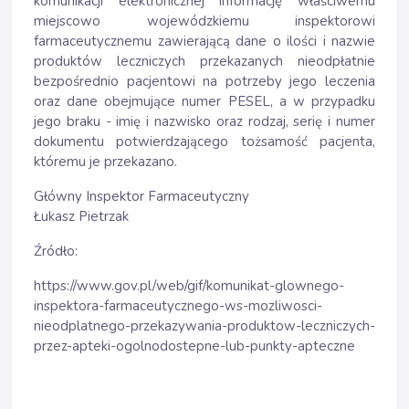
komunikacji elektronicznej informację właściwemu
miejscowo wojewódzkiemu inspektorowi
farmaceutycznemu zawierającą dane o ilości i nazwie
produktów leczniczych przekazanych nieodpłatnie
bezpośrednio pacjentowi na potrzeby jego leczenia
oraz dane obejmujące numer PESEL, a w przypadku
jego braku - imię i nazwisko oraz rodzaj, serię i numer
dokumentu potwierdzającego tożsamość pacjenta,
któremu je przekazano.
Główny Inspektor Farmaceutyczny
Łukasz Pietrzak
Źródło:
https://www.gov.pl/web/gif/komunikat-glownego-
inspektora-farmaceutycznego-ws-mozliwosci-
nieodplatnego-przekazywania-produktow-leczniczych-
przez-apteki-ogolnodostepne-lub-punkty-apteczne