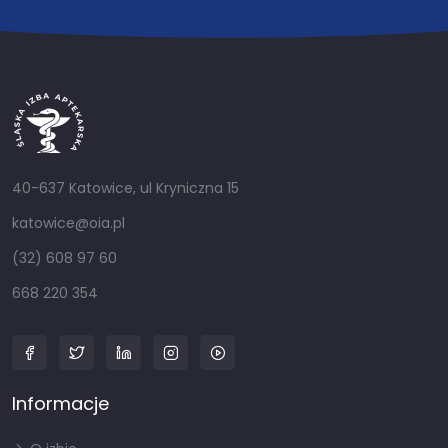
40-637 Katowice, ul Kryniczna 15
katowice@oia.pl
(32) 608 97 60
668 220 354
Informacje