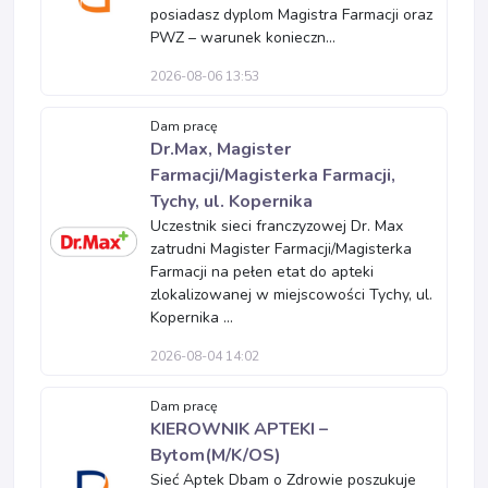
posiadasz dyplom Magistra Farmacji oraz
PWZ – warunek konieczn...
2026-08-06 13:53
Dam pracę
Dr.Max, Magister
Farmacji/Magisterka Farmacji,
Tychy, ul. Kopernika
Uczestnik sieci franczyzowej Dr. Max
zatrudni Magister Farmacji/Magisterka
Farmacji na pełen etat do apteki
zlokalizowanej w miejscowości Tychy, ul.
Kopernika ...
2026-08-04 14:02
Dam pracę
KIEROWNIK APTEKI –
Bytom(M/K/OS)
Sieć Aptek Dbam o Zdrowie poszukuje