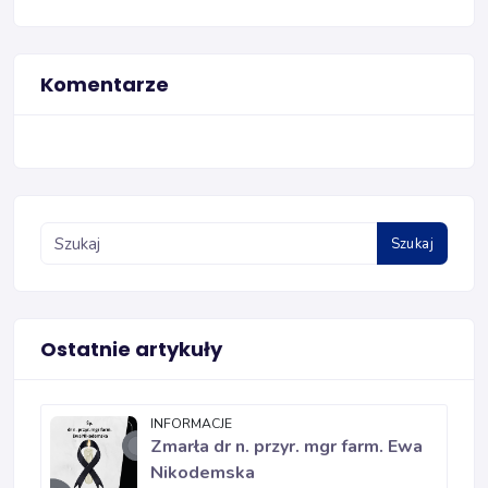
Komentarze
Szukaj
Ostatnie artykuły
INFORMACJE
Zmarła dr n. przyr. mgr farm. Ewa
Nikodemska