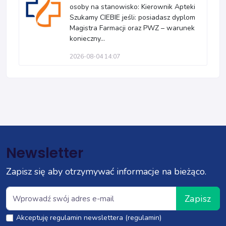
osoby na stanowisko: Kierownik Apteki
Szukamy CIEBIE jeśli: posiadasz dyplom
Magistra Farmacji oraz PWZ – warunek
konieczny...
2026-08-04 14:07
Newsletter
Zapisz się aby otrzymywać informacje na bieżąco.
Zapisz
Akceptuję regulamin newslettera (regulamin)