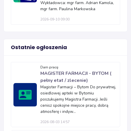
Wykładowca: mgr farm. Adrian Kamola,
mgr farm. Paulina Markowska
2026-09-10 09:00
Ostatnie ogłoszenia
Dam pracę
MAGISTER FARMACJI - BYTOM (
pełny etat / zlecenie)
Magister Farmacji – Bytom Do prywatnej,
osiedlowej apteki w Bytomiu
poszukujemy Magistra Farmacji. Jeśli
cenisz spokojne miejsce pracy, dobrą
atmosferę i indyw...
2026-08-03 14:57