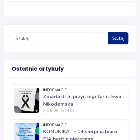
Szukaj
Ostatnie artykuły
INFORMACJE
Zmarła dr n. przyr. mgr farm. Ewa
Nikodemska
2026-08-05 14:02
INFORMACJE
KOMUNIKAT - 14 sierpnia biuro
SIA będzie nieczynne