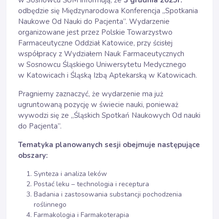
w Sosnowcu ŚUM informują, że
3 grudnia 2025r.
odbędzie się Międzynarodowa Konferencja „Spotkania
Naukowe Od Nauki do Pacjenta”. Wydarzenie
organizowane jest przez Polskie Towarzystwo
Farmaceutyczne Oddział Katowice, przy ścisłej
współpracy z Wydziałem Nauk Farmaceutycznych
w Sosnowcu Śląskiego Uniwersytetu Medycznego
w Katowicach i Śląską Izbą Aptekarską w Katowicach.
Pragniemy zaznaczyć, że wydarzenie ma już
ugruntowaną pozycję w świecie nauki, ponieważ
wywodzi się ze „Śląskich Spotkań Naukowych Od nauki
do Pacjenta”.
Tematyka planowanych sesji obejmuje następujące
obszary:
Synteza i analiza leków
Postać leku – technologia i receptura
Badania i zastosowania substancji pochodzenia
roślinnego
Farmakologia i Farmakoterapia