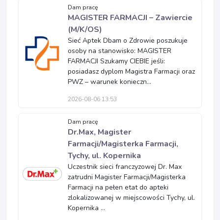
Dam pracę
MAGISTER FARMACJI – Zawiercie
(M/K/OS)
Sieć Aptek Dbam o Zdrowie poszukuje
osoby na stanowisko: MAGISTER
FARMACJI Szukamy CIEBIE jeśli:
posiadasz dyplom Magistra Farmacji oraz
PWZ – warunek konieczn...
2026-08-06 13:53
Dam pracę
Dr.Max, Magister
Farmacji/Magisterka Farmacji,
Tychy, ul. Kopernika
Uczestnik sieci franczyzowej Dr. Max
zatrudni Magister Farmacji/Magisterka
Farmacji na pełen etat do apteki
zlokalizowanej w miejscowości Tychy, ul.
Kopernika ...