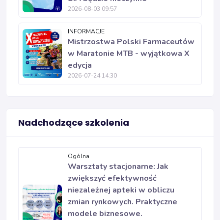
2026-08-03 09:57
INFORMACJE
Mistrzostwa Polski Farmaceutów
w Maratonie MTB - wyjątkowa X
edycja
2026-07-24 14:30
Nadchodzące szkolenia
Ogólna
Warsztaty stacjonarne: Jak
zwiększyć efektywność
niezależnej apteki w obliczu
zmian rynkowych. Praktyczne
modele biznesowe.