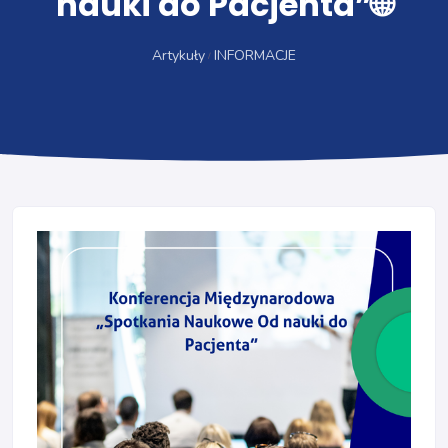
nauki do Pacjenta”🌐
Artykuły
INFORMACJE