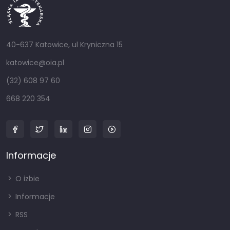
40-637 Katowice, ul Kryniczna 15
katowice@oia.pl
(32) 608 97 60
668 220 354
Informacje
O izbie
Informacje
RSS