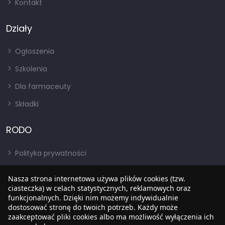
Kontakt
Działy
Ogłoszenia
Szkolenia
Dla farmaceuty
Składki
RODO
Polityka prywatności
Regulamin
Nasza strona internetowa używa plików cookies (tzw.
RODO
ciasteczka) w celach statystycznych, reklamowych oraz
funkcjonalnych. Dzięki nim możemy indywidualnie
BIP
dostosować stronę do twoich potrzeb. Każdy może
zaakceptować pliki cookies albo ma możliwość wyłączenia ich