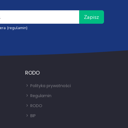
Zapisz
era (regulamin)
RODO
Polityka prywatności
Regulamin
RODO
BIP