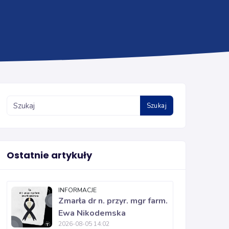
Szukaj
Ostatnie artykuły
INFORMACJE
Zmarła dr n. przyr. mgr farm.
Ewa Nikodemska
2026-08-05 14:02