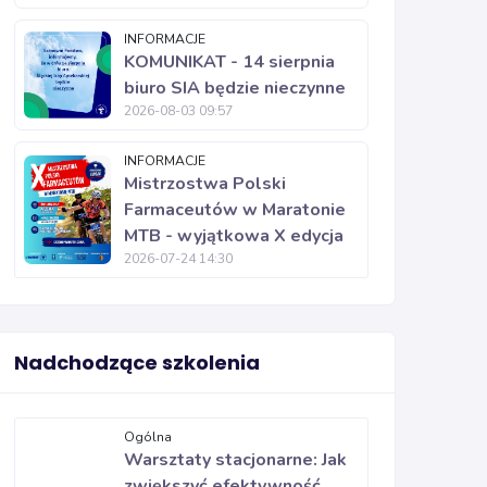
INFORMACJE
KOMUNIKAT - 14 sierpnia
biuro SIA będzie nieczynne
2026-08-03 09:57
INFORMACJE
Mistrzostwa Polski
Farmaceutów w Maratonie
MTB - wyjątkowa X edycja
2026-07-24 14:30
Nadchodzące szkolenia
Ogólna
Warsztaty stacjonarne: Jak
zwiększyć efektywność