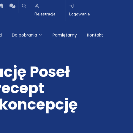
Rejestracja
Logowanie
i
Do pobrania
Pamiętamy
Kontakt
cję Poseł
recept
koncepcję