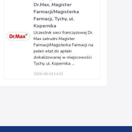
Dr.Max, Magister
Farmacji/Magisterka
Farmacji, Tychy, ul.
Kopernika
Uczestnik sieci franczyzowej Dr.
Max zatrudni Magister
Farmacji/Magisterka Farmacji na
pełen etat do apteki
zlokalizowanej w miejscowości
Tychy, ul. Kopernika ...
2026-08-04 14:02