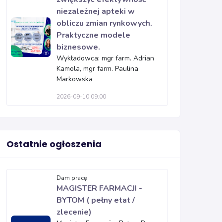
niezależnej apteki w
obliczu zmian rynkowych.
Praktyczne modele
biznesowe.
Wykładowca: mgr farm. Adrian
Kamola, mgr farm. Paulina
Markowska
2026-09-10 09:00
Ostatnie ogłoszenia
Dam pracę
MAGISTER FARMACJI -
BYTOM ( pełny etat /
zlecenie)