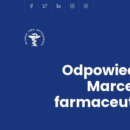
Odpowied
Marce
farmaceu