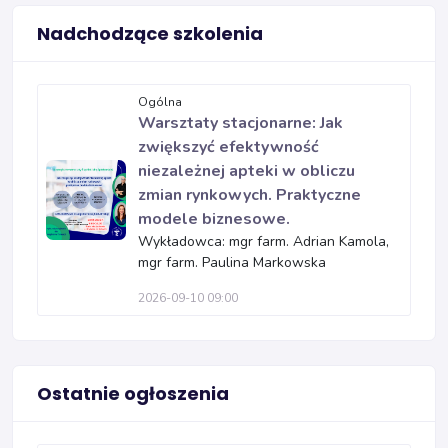
Nadchodzące szkolenia
Ogólna
Warsztaty stacjonarne: Jak
zwiększyć efektywność
niezależnej apteki w obliczu
zmian rynkowych. Praktyczne
modele biznesowe.
Wykładowca: mgr farm. Adrian Kamola,
mgr farm. Paulina Markowska
2026-09-10 09:00
Ostatnie ogłoszenia