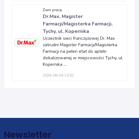
Dam pracę
Dr.Max, Magister
Farmacji/Magisterka Farmacji,
Tychy, ul. Kopernika
Uczestnik sieci franczyzowej Dr. Max
zatrudni Magister Farmacji/Magisterka
Farmacji na pełen etat do apteki
zlokalizowanej w miejscowości Tychy, ul.
Kopernika ...
2026-08-04 14:02
Newsletter