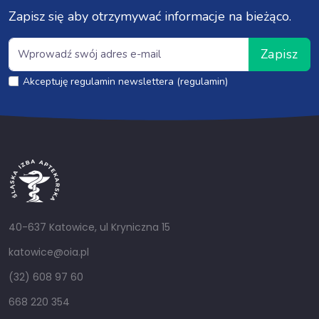
Zapisz się aby otrzymywać informacje na bieżąco.
Zapisz
Akceptuję regulamin newslettera (regulamin)
40-637 Katowice, ul Kryniczna 15
katowice@oia.pl
(32) 608 97 60
668 220 354