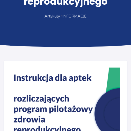
reprodukcyjnego
Artykuły
INFORMACJE