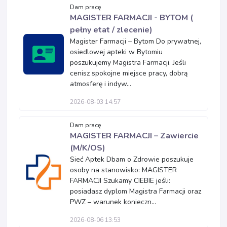
Dam pracę
MAGISTER FARMACJI - BYTOM (
pełny etat / zlecenie)
Magister Farmacji – Bytom Do prywatnej,
osiedlowej apteki w Bytomiu
poszukujemy Magistra Farmacji. Jeśli
cenisz spokojne miejsce pracy, dobrą
atmosferę i indyw...
2026-08-03 14:57
Dam pracę
MAGISTER FARMACJI – Zawiercie
(M/K/OS)
Sieć Aptek Dbam o Zdrowie poszukuje
osoby na stanowisko: MAGISTER
FARMACJI Szukamy CIEBIE jeśli:
posiadasz dyplom Magistra Farmacji oraz
PWZ – warunek konieczn...
2026-08-06 13:53