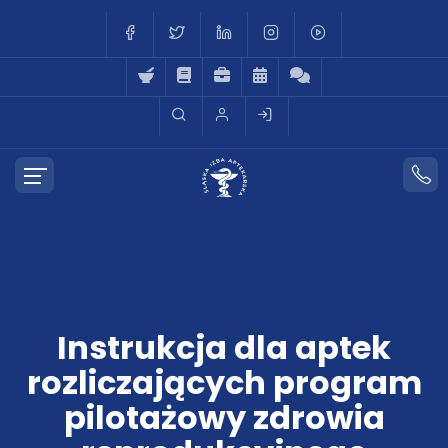
Instrukcja dla aptek
rozliczających program
pilotażowy zdrowia