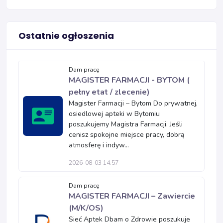
Ostatnie ogłoszenia
Dam pracę
MAGISTER FARMACJI - BYTOM (
pełny etat / zlecenie)
Magister Farmacji – Bytom Do prywatnej,
osiedlowej apteki w Bytomiu
poszukujemy Magistra Farmacji. Jeśli
cenisz spokojne miejsce pracy, dobrą
atmosferę i indyw...
2026-08-03 14:57
Dam pracę
MAGISTER FARMACJI – Zawiercie
(M/K/OS)
Sieć Aptek Dbam o Zdrowie poszukuje