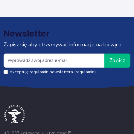
Newsletter
Zapisz się aby otrzymywać informacje na bieżąco.
Zapisz
Akceptuję regulamin newslettera (regulamin)
40-637 Katowice, ul Kryniczna 15