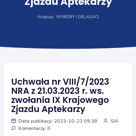
Zjazdu Aptekarzy
Artykuły
WYBORY I DELAGACI
Uchwała nr VIII/7/2023
NRA z 21.03.2023 r. ws.
zwołania IX Krajowego
Zjazdu Aptekarzy
Data publikacji: 2023-10-23 09:38
SIA
Komentarzy: 0