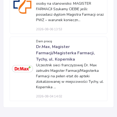
osoby na stanowisko: MAGISTER
FARMACJI Szukamy CIEBIE jeśli:
posiadasz dyplom Magistra Farmacji oraz
PWZ – warunek konieczn...
2026-08-06 13:53
Dam pracę
Dr.Max, Magister
Farmacji/Magisterka Farmacji,
Tychy, ul. Kopernika
Uczestnik sieci franczyzowej Dr. Max
zatrudni Magister Farmacji/Magisterka
Farmacji na pełen etat do apteki
zlokalizowanej w miejscowości Tychy, ul.
Kopernika ...
2026-08-04 14:02