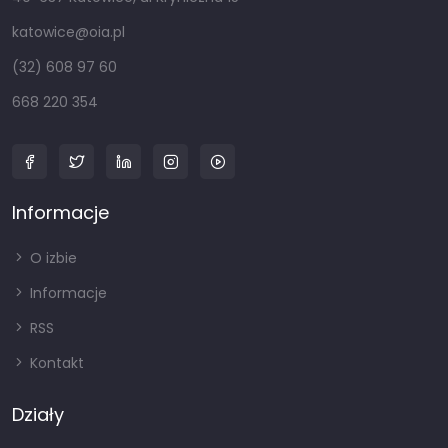
katowice@oia.pl
(32) 608 97 60
668 220 354
Informacje
O izbie
Informacje
RSS
Kontakt
Działy