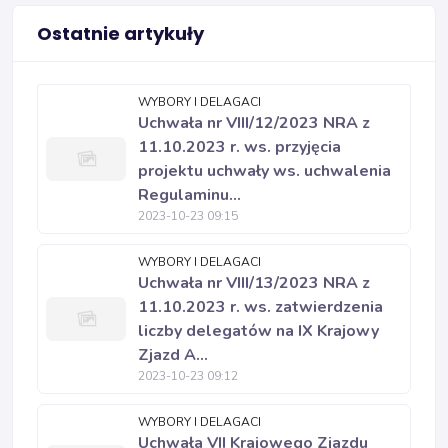
Ostatnie artykuły
WYBORY I DELAGACI
Uchwała nr VIII/12/2023 NRA z
11.10.2023 r. ws. przyjęcia
projektu uchwały ws. uchwalenia
Regulaminu...
2023-10-23 09:15
WYBORY I DELAGACI
Uchwała nr VIII/13/2023 NRA z
11.10.2023 r. ws. zatwierdzenia
liczby delegatów na IX Krajowy
Zjazd A...
2023-10-23 09:12
WYBORY I DELAGACI
Uchwała VII Krajowego Zjazdu