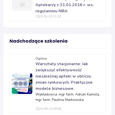
Aptekarzy z 31.01.2016 r. ws.
regulaminu NRA
2023-02-15 11:02
Nadchodzące szkolenia
Ogólna
Warsztaty stacjonarne: Jak
zwiększyć efektywność
niezależnej apteki w obliczu
zmian rynkowych. Praktyczne
modele biznesowe.
Wykładowca: mgr farm. Adrian Kamola,
mgr farm. Paulina Markowska
2026-09-10 09:00