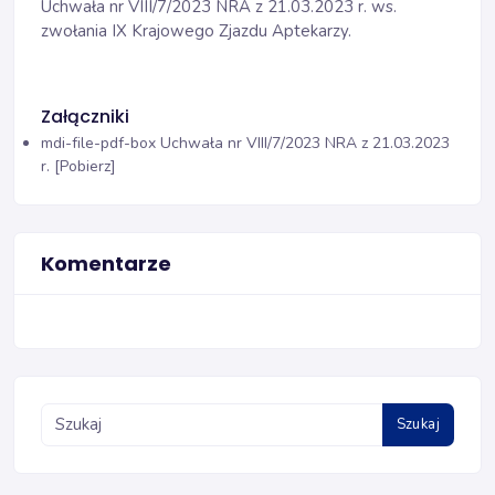
Uchwała nr VIII/7/2023 NRA z 21.03.2023 r. ws.
zwołania IX Krajowego Zjazdu Aptekarzy.
Załączniki
mdi-file-pdf-box
Uchwała nr VIII/7/2023 NRA z 21.03.2023
r. [Pobierz]
Komentarze
Szukaj