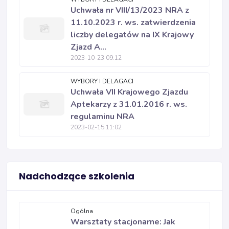
Uchwała nr VIII/13/2023 NRA z
11.10.2023 r. ws. zatwierdzenia
liczby delegatów na IX Krajowy
Zjazd A...
2023-10-23 09:12
WYBORY I DELAGACI
Uchwała VII Krajowego Zjazdu
Aptekarzy z 31.01.2016 r. ws.
regulaminu NRA
2023-02-15 11:02
Nadchodzące szkolenia
Ogólna
Warsztaty stacjonarne: Jak