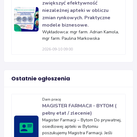
zwiększyć efektywność
niezależnej apteki w obliczu
zmian rynkowych. Praktyczne
modele biznesowe.
Wykładowca: mgr farm. Adrian Kamola,
mgr farm. Paulina Markowska
2026-09-10 09:00
Ostatnie ogłoszenia
Dam pracę
MAGISTER FARMACJI - BYTOM (
pełny etat / zlecenie)
Magister Farmacji – Bytom Do prywatnej,
osiedlowej apteki w Bytomiu
poszukujemy Magistra Farmacji. Jeśli