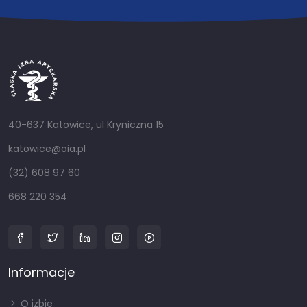
40-637 Katowice, ul Kryniczna 15
katowice@oia.pl
(32) 608 97 60
668 220 354
Informacje
O izbie