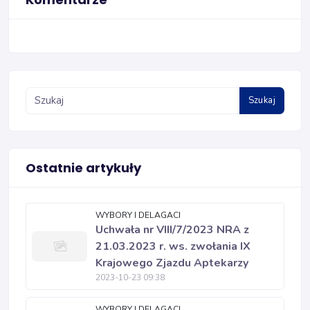
Szukaj
Ostatnie artykuły
WYBORY I DELAGACI
Uchwała nr VIII/7/2023 NRA z
21.03.2023 r. ws. zwołania IX
Krajowego Zjazdu Aptekarzy
2023-10-23 09:38
WYBORY I DELAGACI