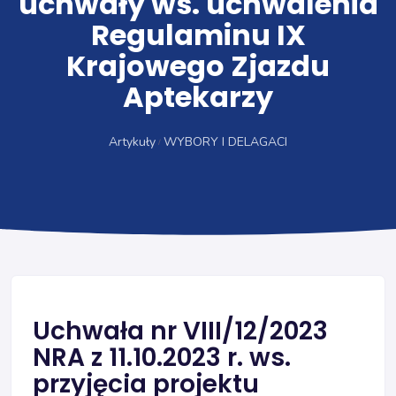
uchwały ws. uchwalenia
Regulaminu IX
Krajowego Zjazdu
Aptekarzy
Artykuły
WYBORY I DELAGACI
Uchwała nr VIII/12/2023
NRA z 11.10.2023 r. ws.
przyjęcia projektu