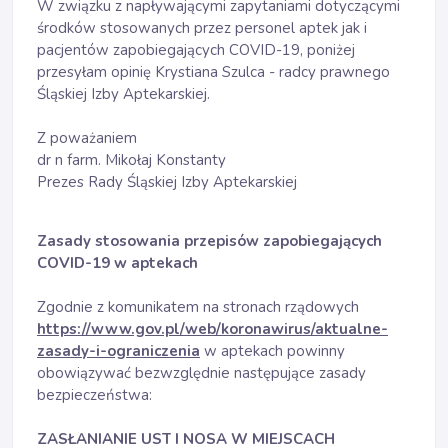
W związku z napływającymi zapytaniami dotyczącymi
środków stosowanych przez personel aptek jak i
pacjentów zapobiegających COVID-19, poniżej
przesyłam opinię Krystiana Szulca - radcy prawnego
Śląskiej Izby Aptekarskiej.
Z poważaniem
dr n farm. Mikołaj Konstanty
Prezes Rady Śląskiej Izby Aptekarskiej
Zasady stosowania przepisów zapobiegających
COVID-19 w aptekach
Zgodnie z komunikatem na stronach rządowych
https://www.gov.pl/web/koronawirus/aktualne-
zasady-i-ograniczenia
w aptekach powinny
obowiązywać bezwzględnie następujące zasady
bezpieczeństwa:
ZASŁANIANIE UST I NOSA W MIEJSCACH