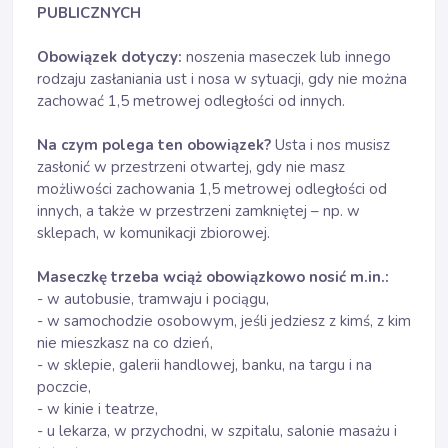
PUBLICZNYCH
Obowiązek dotyczy:
noszenia maseczek lub innego
rodzaju zasłaniania ust i nosa w sytuacji, gdy nie można
zachować 1,5 metrowej odległości od innych.
Na czym polega ten obowiązek?
Usta i nos musisz
zasłonić w przestrzeni otwartej, gdy nie masz
możliwości zachowania 1,5 metrowej odległości od
innych, a także w przestrzeni zamkniętej – np. w
sklepach, w komunikacji zbiorowej.
Maseczkę trzeba wciąż obowiązkowo nosić m.in.:
- w autobusie, tramwaju i pociągu,
- w samochodzie osobowym, jeśli jedziesz z kimś, z kim
nie mieszkasz na co dzień,
- w sklepie, galerii handlowej, banku, na targu i na
poczcie,
- w kinie i teatrze,
- u lekarza, w przychodni, w szpitalu, salonie masażu i