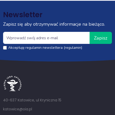
Newsletter
Zapisz się aby otrzymywać informacje na bieżąco.
Zapisz
Akceptuję regulamin newslettera (regulamin)
40-637 Katowice, ul Kryniczna 15
katowice@oia.pl