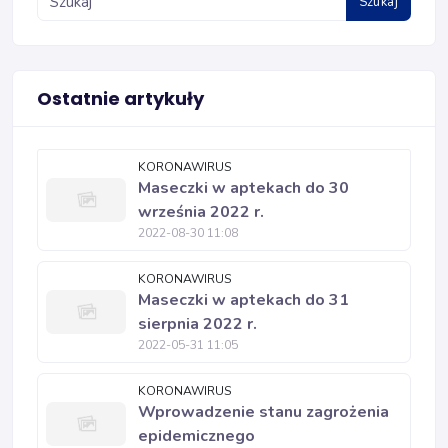
Szukaj
Ostatnie artykuły
KORONAWIRUS
Maseczki w aptekach do 30
września 2022 r.
2022-08-30 11:08
KORONAWIRUS
Maseczki w aptekach do 31
sierpnia 2022 r.
2022-05-31 11:05
KORONAWIRUS
Wprowadzenie stanu zagrożenia
epidemicznego