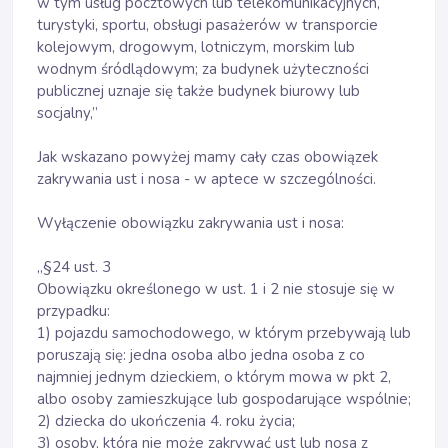
w tym usług pocztowych lub telekomunikacyjnych,
turystyki, sportu, obsługi pasażerów w transporcie
kolejowym, drogowym, lotniczym, morskim lub
wodnym śródlądowym; za budynek użyteczności
publicznej uznaje się także budynek biurowy lub
socjalny,”
Jak wskazano powyżej mamy cały czas obowiązek
zakrywania ust i nosa - w aptece w szczególności.
Wyłączenie obowiązku zakrywania ust i nosa:
„§24 ust. 3
Obowiązku określonego w ust. 1 i 2 nie stosuje się w
przypadku:
1) pojazdu samochodowego, w którym przebywają lub
poruszają się: jedna osoba albo jedna osoba z co
najmniej jednym dzieckiem, o którym mowa w pkt 2,
albo osoby zamieszkujące lub gospodarujące wspólnie;
2) dziecka do ukończenia 4. roku życia;
3) osoby, która nie może zakrywać ust lub nosa z