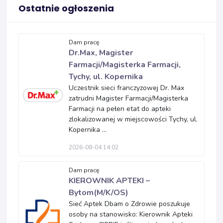
Ostatnie ogłoszenia
Dam pracę
Dr.Max, Magister
Farmacji/Magisterka Farmacji,
Tychy, ul. Kopernika
Uczestnik sieci franczyzowej Dr. Max
zatrudni Magister Farmacji/Magisterka
Farmacji na pełen etat do apteki
zlokalizowanej w miejscowości Tychy, ul.
Kopernika ...
2026-08-04 14:02
Dam pracę
KIEROWNIK APTEKI –
Bytom(M/K/OS)
Sieć Aptek Dbam o Zdrowie poszukuje
osoby na stanowisko: Kierownik Apteki