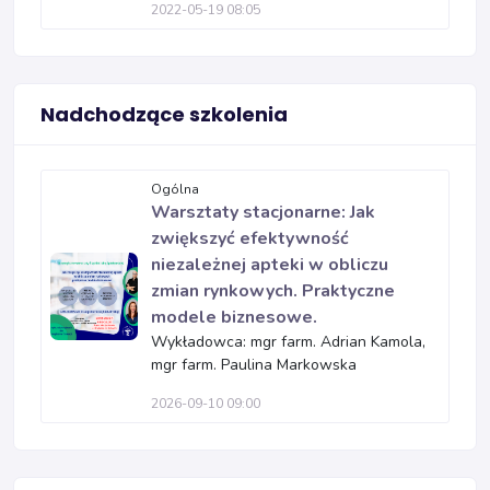
2022-05-19 08:05
Nadchodzące szkolenia
Ogólna
Warsztaty stacjonarne: Jak
zwiększyć efektywność
niezależnej apteki w obliczu
zmian rynkowych. Praktyczne
modele biznesowe.
Wykładowca: mgr farm. Adrian Kamola,
mgr farm. Paulina Markowska
2026-09-10 09:00