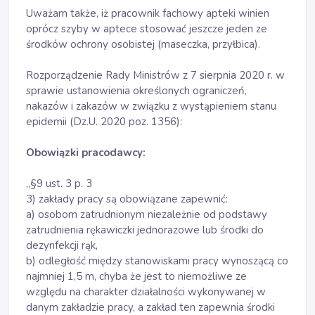
Uważam także, iż pracownik fachowy apteki winien
oprócz szyby w aptece stosować jeszcze jeden ze
środków ochrony osobistej (maseczka, przyłbica).
Rozporządzenie Rady Ministrów z 7 sierpnia 2020 r. w
sprawie ustanowienia określonych ograniczeń,
nakazów i zakazów w związku z wystąpieniem stanu
epidemii (Dz.U. 2020 poz. 1356):
Obowiązki pracodawcy:
„§9 ust. 3 p. 3
3) zakłady pracy są obowiązane zapewnić:
a) osobom zatrudnionym niezależnie od podstawy
zatrudnienia rękawiczki jednorazowe lub środki do
dezynfekcji rąk,
b) odległość między stanowiskami pracy wynoszącą co
najmniej 1,5 m, chyba że jest to niemożliwe ze
względu na charakter działalności wykonywanej w
danym zakładzie pracy, a zakład ten zapewnia środki