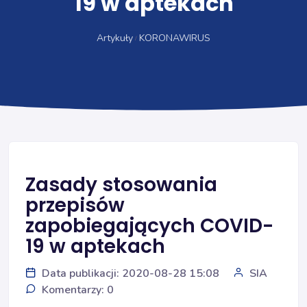
19 w aptekach
Artykuły
KORONAWIRUS
Zasady stosowania
przepisów
zapobiegających COVID-
19 w aptekach
Data publikacji: 2020-08-28 15:08
SIA
Komentarzy: 0