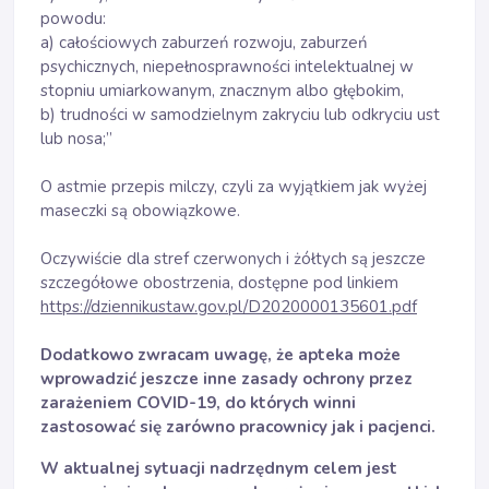
powodu:
a) całościowych zaburzeń rozwoju, zaburzeń
psychicznych, niepełnosprawności intelektualnej w
stopniu umiarkowanym, znacznym albo głębokim,
b) trudności w samodzielnym zakryciu lub odkryciu ust
lub nosa;”
O astmie przepis milczy, czyli za wyjątkiem jak wyżej
maseczki są obowiązkowe.
Oczywiście dla stref czerwonych i żółtych są jeszcze
szczegółowe obostrzenia, dostępne pod linkiem
https://dziennikustaw.gov.pl/D2020000135601.pdf
Dodatkowo zwracam uwagę, że apteka może
wprowadzić jeszcze inne zasady ochrony przez
zarażeniem COVID-19, do których winni
zastosować się zarówno pracownicy jak i pacjenci.
W aktualnej sytuacji nadrzędnym celem jest