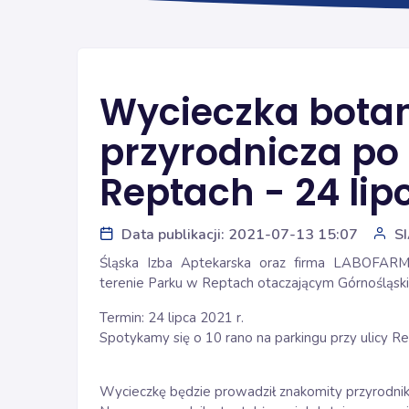
Wycieczka bota
przyrodnicza po 
Reptach - 24 lipc
Data publikacji: 2021-07-13 15:07
S
Śląska Izba Aptekarska oraz firma LABOFARM,
terenie Parku w Reptach otaczającym Górnośląskie
Termin: 24 lipca 2021 r.
Spotykamy się o 10 rano na parkingu przy ulicy Re
Wycieczkę będzie prowadził znakomity przyrodnik, 