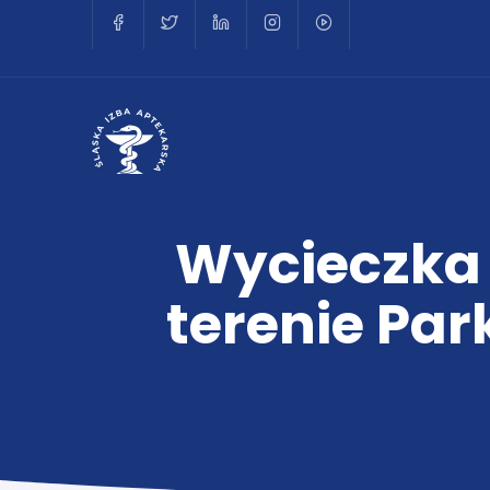
Wycieczka 
terenie Par