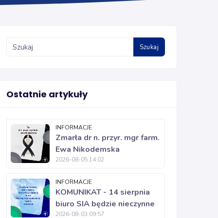
Szukaj
Ostatnie artykuły
INFORMACJE
Zmarła dr n. przyr. mgr farm.
Ewa Nikodemska
2026-08-05 14:02
INFORMACJE
KOMUNIKAT - 14 sierpnia
biuro SIA będzie nieczynne
2026-08-03 09:57