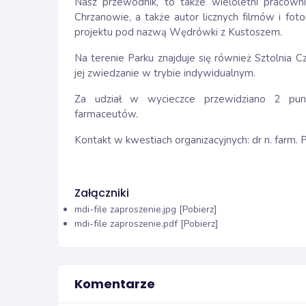
Nasz przewodnik, to także wieloletni praco
Chrzanowie, a także autor licznych filmów i f
projektu pod nazwą Wędrówki z Kustoszem.
Na terenie Parku znajduje się również Sztolnia C
jej zwiedzanie w trybie indywidualnym.
Za udział w wycieczce przewidziano 2 punk
farmaceutów.
Kontakt w kwestiach organizacyjnych: dr n. farm. 
Załączniki
mdi-file
zaproszenie.jpg [Pobierz]
mdi-file
zaproszenie.pdf [Pobierz]
Komentarze