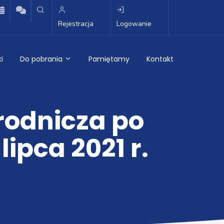
Rejestracja
Logowanie
i
Do pobrania
Pamiętamy
Kontakt
rodnicza po
ipca 2021 r.