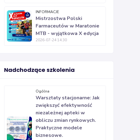
INFORMACJE
Mistrzostwa Polski
Farmaceutów w Maratonie
MTB - wyjątkowa X edycja
2026-07-24 14:30
Nadchodzące szkolenia
Ogólna
Warsztaty stacjonarne: Jak
zwiększyć efektywność
niezależnej apteki w
obliczu zmian rynkowych.
Praktyczne modele
biznesowe.