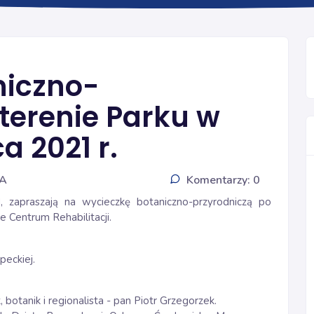
INFORMACJE
niczno-
terenie Parku w
a 2021 r.
IA
Komentarzy: 0
 zapraszają na wycieczkę botaniczno-przyrodniczą po
 Centrum Rehabilitacji.
peckiej.
botanik i regionalista - pan Piotr Grzegorzek.