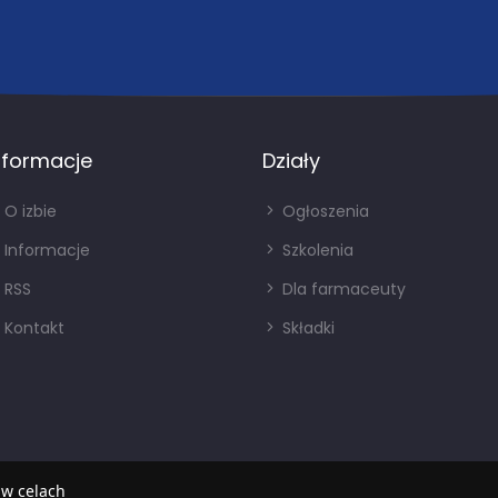
nformacje
Działy
O izbie
Ogłoszenia
Informacje
Szkolenia
RSS
Dla farmaceuty
Kontakt
Składki
 w celach