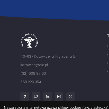
I
40-637 Katowice, ul Kryniczna 15
katowice@oia.pl
(32) 608 97 60
668 220 354
Nasza strona internetowa używa plików cookies (tzw. ciasteczka)