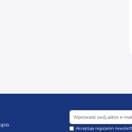
ąco.
Akceptuję regulamin newslett