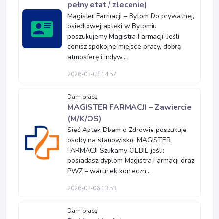
pełny etat / zlecenie)
Magister Farmacji – Bytom Do prywatnej,
osiedlowej apteki w Bytomiu
poszukujemy Magistra Farmacji. Jeśli
cenisz spokojne miejsce pracy, dobrą
atmosferę i indyw...
2026-08-03 14:57
Dam pracę
MAGISTER FARMACJI – Zawiercie
(M/K/OS)
Sieć Aptek Dbam o Zdrowie poszukuje
osoby na stanowisko: MAGISTER
FARMACJI Szukamy CIEBIE jeśli:
posiadasz dyplom Magistra Farmacji oraz
PWZ – warunek konieczn...
2026-08-06 13:53
Dam pracę