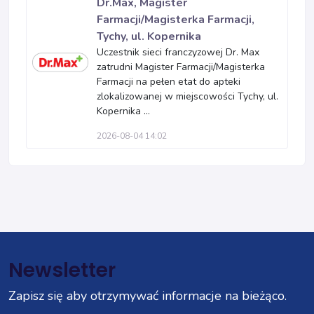
Dr.Max, Magister
Farmacji/Magisterka Farmacji,
Tychy, ul. Kopernika
Uczestnik sieci franczyzowej Dr. Max
zatrudni Magister Farmacji/Magisterka
Farmacji na pełen etat do apteki
zlokalizowanej w miejscowości Tychy, ul.
Kopernika ...
2026-08-04 14:02
Newsletter
Zapisz się aby otrzymywać informacje na bieżąco.