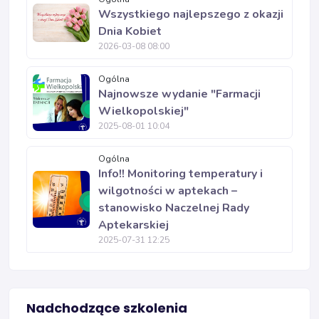
Wszystkiego najlepszego z okazji
Dnia Kobiet
2026-03-08 08:00
Ogólna
Najnowsze wydanie "Farmacji
Wielkopolskiej"
2025-08-01 10:04
Ogólna
Info!! Monitoring temperatury i
wilgotności w aptekach –
stanowisko Naczelnej Rady
Aptekarskiej
2025-07-31 12:25
Nadchodzące szkolenia