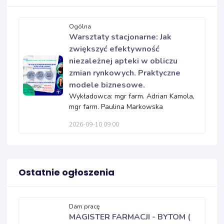
Ogólna
Warsztaty stacjonarne: Jak
zwiększyć efektywność
niezależnej apteki w obliczu
zmian rynkowych. Praktyczne
modele biznesowe.
Wykładowca: mgr farm. Adrian Kamola,
mgr farm. Paulina Markowska
2026-09-10 09:00
Ostatnie ogłoszenia
Dam pracę
MAGISTER FARMACJI - BYTOM (