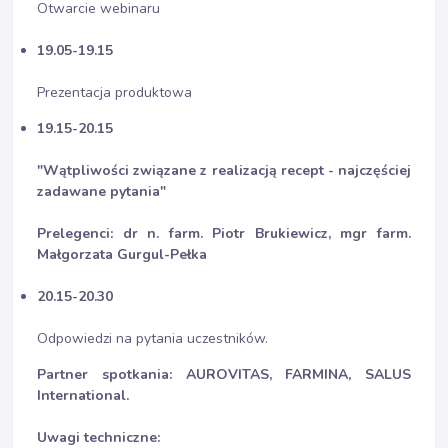
Otwarcie webinaru
19.05-19.15
Prezentacja produktowa
19.15-20.15
"
Wątpliwości związane z realizacją recept - najczęściej
zadawane pytania
"
Prelegenci: dr n. farm. Piotr Brukiewicz, mgr farm.
Małgorzata Gurgul-Pełka
20.15-20.30
Odpowiedzi na pytania uczestników.
Partner spotkania: AUROVITAS, FARMINA, SALUS
International.
Uwagi techniczne: