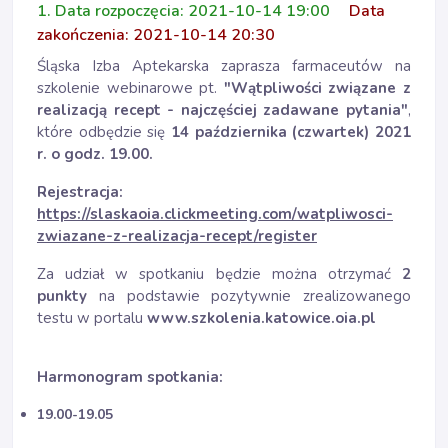
1. Data rozpoczęcia: 2021-10-14 19:00
Data
zakończenia: 2021-10-14 20:30
Śląska Izba Aptekarska zaprasza farmaceutów na
szkolenie webinarowe pt.
"Wątpliwości związane z
realizacją recept - najczęściej zadawane pytania"
,
które odbędzie się
14 października (czwartek) 2021
r. o godz. 19.00.
Rejestracja:
https://slaskaoia.clickmeeting.com/watpliwosci-
zwiazane-z-realizacja-recept/register
Za udział w spotkaniu będzie można otrzymać
2
punkty
na podstawie pozytywnie zrealizowanego
testu w portalu
www.szkolenia.katowice.oia.pl
Harmonogram spotkania:
19.00-19.05