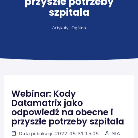
przyszłe potrzeby
szpitala
Artykuły
Ogólna
Webinar: Kody
Datamatrix jako
odpowiedź na obecne i
przyszłe potrzeby szpitala
Data publikacji: 2022-05-31 15:05
SIA