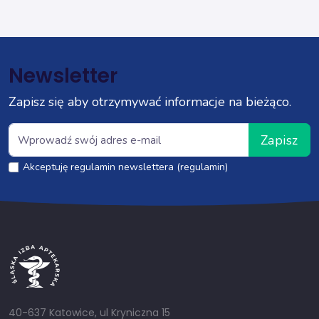
Newsletter
Zapisz się aby otrzymywać informacje na bieżąco.
Zapisz
Akceptuję regulamin newslettera (regulamin)
40-637 Katowice, ul Kryniczna 15