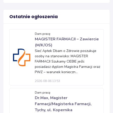
Ostatnie ogłoszenia
Dam pracę
MAGISTER FARMACJI – Zawiercie
(M/K/OS)
Sieć Aptek Dbam o Zdrowie poszukuje
osoby na stanowisko: MAGISTER
FARMACJI Szukamy CIEBIE jeśli:
posiadasz dyplom Magistra Farmacji oraz
PWZ – warunek konieczn...
2026-08-06 13:53
Dam pracę
Dr.Max, Magister
Farmacji/Magisterka Farmacji,
Tychy, ul. Kopernika