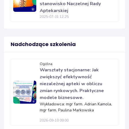
stanowisko Naczelnej Rady
Aptekarskiej
2025-07-31 12:25
Nadchodzące szkolenia
Ogólna
Warsztaty stacjonarne: Jak
zwiększyć efektywność
niezależnej apteki w obliczu
zmian rynkowych. Praktyczne
modele biznesowe.
Wykładowca: mgr farm. Adrian Kamola,
mgr farm. Paulina Markowska
2026-09-10 09:00