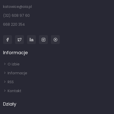
katowice@oia.pl
(32) 608 97 60
668 220 354
Informacje
O izbie
Informacje
RSS
Kontakt
Działy