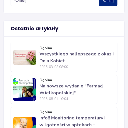
Szukaj
Ostatnie artykuły
Ogólna
Wszystkiego najlepszego z okazji
Dnia Kobiet
2026-03-08 08:00
Ogólna
Najnowsze wydanie "Farmacji
Wielkopolskiej"
2025-08-01 10:04
Ogólna
Info!! Monitoring temperatury i
wilgotności w aptekach –