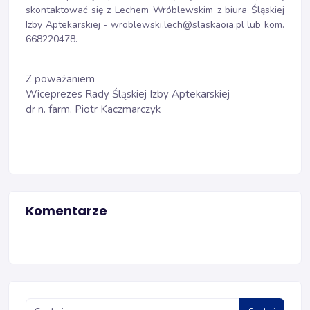
skontaktować się z Lechem Wróblewskim z biura Śląskiej
Izby Aptekarskiej - wroblewski.lech@slaskaoia.pl lub kom.
668220478.
Z poważaniem
Wiceprezes Rady Śląskiej Izby Aptekarskiej
dr n. farm. Piotr Kaczmarczyk
Komentarze