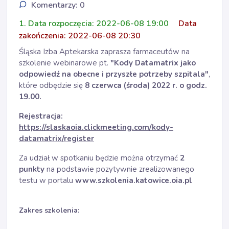
Komentarzy: 0
1. Data rozpoczęcia: 2022-06-08 19:00
Data
zakończenia: 2022-06-08 20:30
Śląska Izba Aptekarska zaprasza farmaceutów na
szkolenie webinarowe pt.
"Kody Datamatrix jako
odpowiedź na obecne i przyszłe potrzeby szpitala"
,
które odbędzie się
8 czerwca (środa) 2022 r. o godz.
19.00.
Rejestracja:
https://slaskaoia.clickmeeting.com/kody-
datamatrix/register
Za udział w spotkaniu będzie można otrzymać
2
punkty
na podstawie pozytywnie zrealizowanego
testu w portalu
www.szkolenia.katowice.oia.pl
Zakres szkolenia: