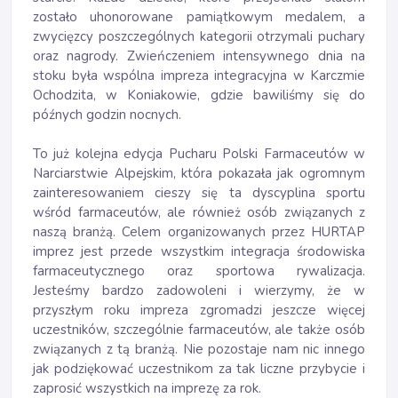
zostało uhonorowane pamiątkowym medalem, a
zwycięzcy poszczególnych kategorii otrzymali puchary
oraz nagrody. Zwieńczeniem intensywnego dnia na
stoku była wspólna impreza integracyjna w Karczmie
Ochodzita, w Koniakowie, gdzie bawiliśmy się do
późnych godzin nocnych.
To już kolejna edycja Pucharu Polski Farmaceutów w
Narciarstwie Alpejskim, która pokazała jak ogromnym
zainteresowaniem cieszy się ta dyscyplina sportu
wśród farmaceutów, ale również osób związanych z
naszą branżą. Celem organizowanych przez HURTAP
imprez jest przede wszystkim integracja środowiska
farmaceutycznego oraz sportowa rywalizacja.
Jesteśmy bardzo zadowoleni i wierzymy, że w
przyszłym roku impreza zgromadzi jeszcze więcej
uczestników, szczególnie farmaceutów, ale także osób
związanych z tą branżą. Nie pozostaje nam nic innego
jak podziękować uczestnikom za tak liczne przybycie i
zaprosić wszystkich na imprezę za rok.