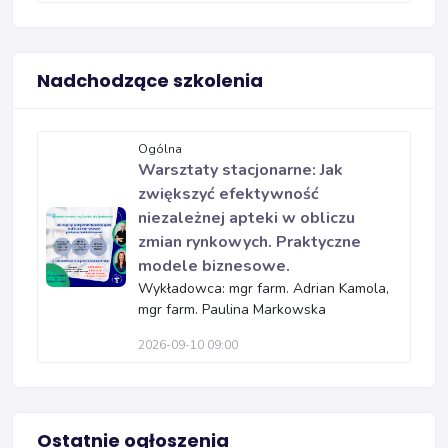
Nadchodzące szkolenia
Ogólna
Warsztaty stacjonarne: Jak
zwiększyć efektywność
niezależnej apteki w obliczu
zmian rynkowych. Praktyczne
modele biznesowe.
Wykładowca: mgr farm. Adrian Kamola,
mgr farm. Paulina Markowska
2026-09-10 09:00
Ostatnie ogłoszenia