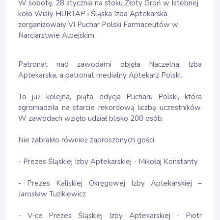
W sobotę, 28 stycznia na stoku Złoty Groń w Istebnej
koło Wisły HURTAP i Śląska Izba Aptekarska
zorganizowały VI Puchar Polski Farmaceutów w
Narciarstwie Alpejskim.
Patronat nad zawodami objęła Naczelna Izba
Aptekarska, a patronat medialny Aptekarz Polski.
To już kolejna, piąta edycja Pucharu Polski, która
zgromadziła na starcie rekordową liczbę uczestników.
W zawodach wzięło udział blisko 200 osób.
Nie zabrakło również zaproszonych gości:
- Prezes Śląskiej Izby Aptekarskiej - Mikołaj Konstanty
- Prezes Kaliskiej Okręgowej Izby Aptekarskiej –
Jarosław Tuzikiewicz
- V-ce Prezes Śląskiej Izby Aptekarskiej - Piotr