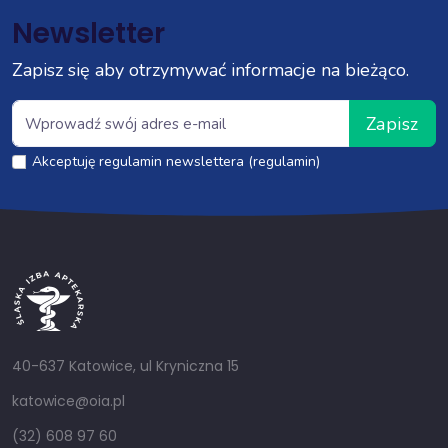
Newsletter
Zapisz się aby otrzymywać informacje na bieżąco.
Zapisz
Akceptuję regulamin newslettera (regulamin)
40-637 Katowice, ul Kryniczna 15
katowice@oia.pl
(32) 608 97 60