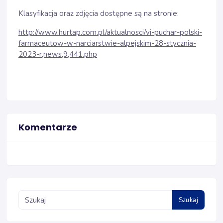
Klasyfikacja oraz zdjęcia dostępne są na stronie:
http://www.hurtap.com.pl/aktualnosci/vi-puchar-polski-
farmaceutow-w-narciarstwie-alpejskim-28-stycznia-
2023-r,news,9,441.php
Komentarze
Szukaj