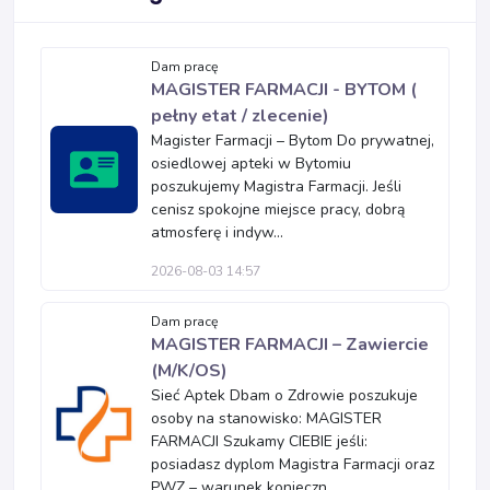
Dam pracę
MAGISTER FARMACJI - BYTOM (
pełny etat / zlecenie)
Magister Farmacji – Bytom Do prywatnej,
osiedlowej apteki w Bytomiu
poszukujemy Magistra Farmacji. Jeśli
cenisz spokojne miejsce pracy, dobrą
atmosferę i indyw...
2026-08-03 14:57
Dam pracę
MAGISTER FARMACJI – Zawiercie
(M/K/OS)
Sieć Aptek Dbam o Zdrowie poszukuje
osoby na stanowisko: MAGISTER
FARMACJI Szukamy CIEBIE jeśli:
posiadasz dyplom Magistra Farmacji oraz
PWZ – warunek konieczn...