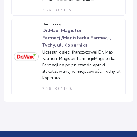
2026-08-06 13:53
Dam pracę
Dr.Max, Magister
Farmacji/Magisterka Farmacji,
Tychy, ul. Kopernika
Uczestnik sieci franczyzowej Dr. Max
zatrudni Magister Farmacji/Magisterka
Farmacji na pełen etat do apteki
zlokalizowanej w miejscowości Tychy, ul.
Kopernika ...
2026-08-04 14:02