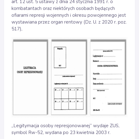
art. 12 ust. 5 ustawy z dnia 24 stycznia 1991 r. o
kombatantach oraz niektórych osobach będących
ofiarami represji wojennych i okresu powojennego jest
wystawiana przez organ rentowy (Dz. U. z 2020 r. poz.
517),
„Legitymacja osoby represjonowanej” wydaje ZUS,
symbol Rw-52, wydana po 23 kwietnia 2003 r.