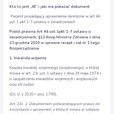
Kto to jest „IB” i jaki ma pokazać dokument
Pacjent posiadający uprawnienia określone w art 46
ust. 1 pkt 1-7 ustawy o świadczeniach
Podst.prawna Art 46 ust.1pkt 1-7 ustawy o
świadczeniach,
§12
Rozp.Ministra Zdrowia z dnia
23 grudnia 2020 w sprawie recept i zał nr 1 tego
Rozporządzenia
1. Inwalida wojenny
Książka inwalidy wojennego (wojskowego), o której
mowa w art. 23c ust. 1 ustawy z dnia 29 maja 1974 r.
o zaopatrzeniu inwalidów wojennych i wojskowych
oraz ich rodzin
(Dz. U. z 2020 r. poz. 1790),
Art. 23c. 1. Dokumentem potwierdzającym prawo do
korzystania z uprawnień, o których mowa w ustawie,