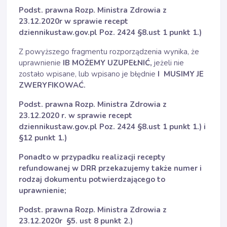
Podst. prawna Rozp. Ministra Zdrowia z
23.12.2020r w sprawie recept
dziennikustaw.gov.pl Poz. 2424 §8.ust 1 punkt 1.)
Z powyższego fragmentu rozporządzenia wynika, że
uprawnienie
IB MOŻEMY UZUPEŁNIĆ,
jeżeli nie
zostało wpisane, lub wpisano je błędnie
I MUSIMY JE
ZWERYFIKOWAĆ.
Podst. prawna Rozp. Ministra Zdrowia z
23.12.2020 r. w sprawie recept
dziennikustaw.gov.pl Poz. 2424 §8.ust 1 punkt 1.) i
§12 punkt 1.)
Ponadto w przypadku realizacji recepty
refundowanej w DRR przekazujemy także numer i
rodzaj dokumentu potwierdzającego to
uprawnienie;
Podst. prawna Rozp. Ministra Zdrowia z
23.12.2020r §5. ust 8 punkt 2.)