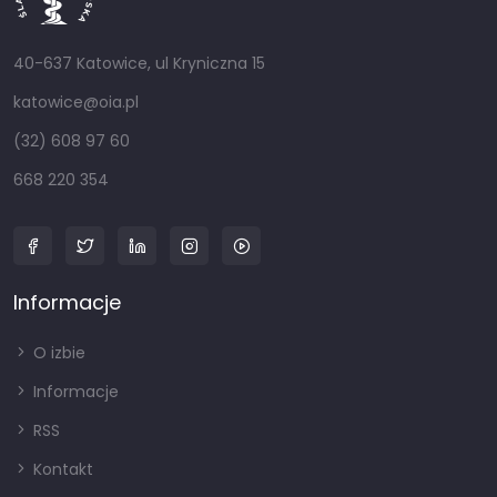
40-637 Katowice, ul Kryniczna 15
katowice@oia.pl
(32) 608 97 60
668 220 354
Informacje
O izbie
Informacje
RSS
Kontakt