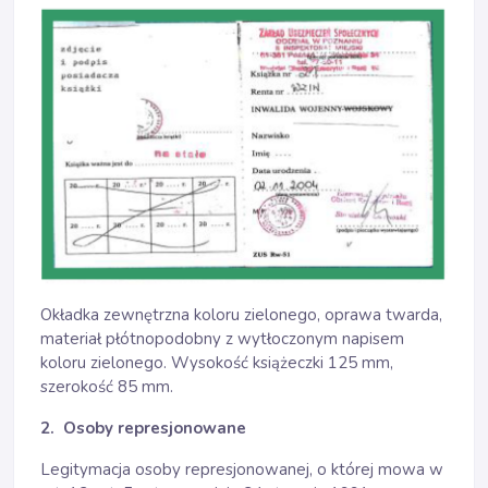
Okładka zewnętrzna koloru zielonego, oprawa twarda,
materiał płótnopodobny z wytłoczonym napisem
koloru zielonego. Wysokość książeczki 125 mm,
szerokość 85 mm.
2. Osoby represjonowane
Legitymacja osoby represjonowanej, o której mowa w