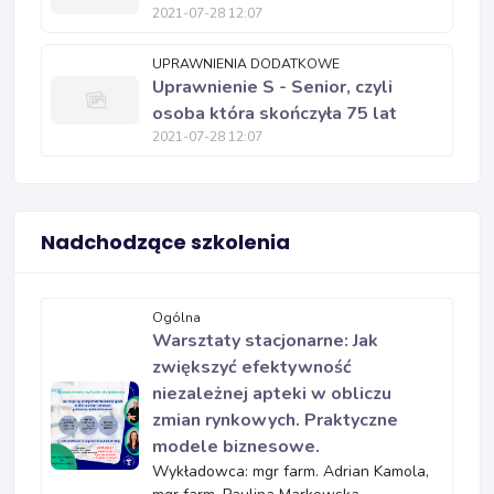
2021-07-28 12:07
UPRAWNIENIA DODATKOWE
Uprawnienie S - Senior, czyli
osoba która skończyła 75 lat
2021-07-28 12:07
Nadchodzące szkolenia
Ogólna
Warsztaty stacjonarne: Jak
zwiększyć efektywność
niezależnej apteki w obliczu
zmian rynkowych. Praktyczne
modele biznesowe.
Wykładowca: mgr farm. Adrian Kamola,