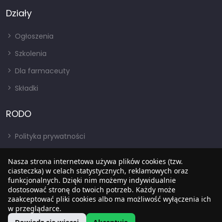
Działy
Ogłoszenia
Szkolenia
Dla farmaceuty
Składki
RODO
Polityka prywatności
Regulamin
Nasza strona internetowa używa plików cookies (tzw.
RODO
ciasteczka) w celach statystycznych, reklamowych oraz
funkcjonalnych. Dzięki nim możemy indywidualnie
BIP
dostosować stronę do twoich potrzeb. Każdy może
zaakceptować pliki cookies albo ma możliwość wyłączenia ich
w przeglądarce.