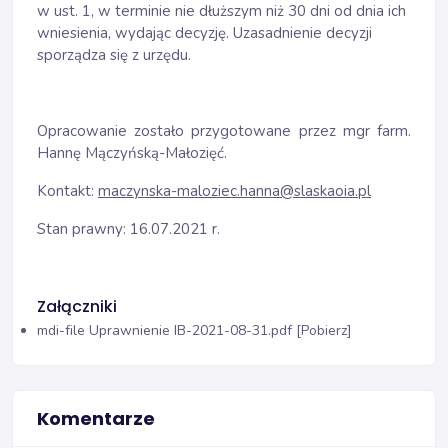
w ust. 1, w terminie nie dłuższym niż 30 dni od dnia ich
wniesienia, wydając decyzję. Uzasadnienie decyzji
sporządza się z urzędu.
Opracowanie zostało przygotowane przez mgr farm.
Hannę Mączyńską-Małozięć.
Kontakt:
maczynska-maloziec.hanna@slaskaoia.pl
Stan prawny: 16.07.2021 r.
Załączniki
mdi-file
Uprawnienie IB-2021-08-31.pdf [Pobierz]
Komentarze