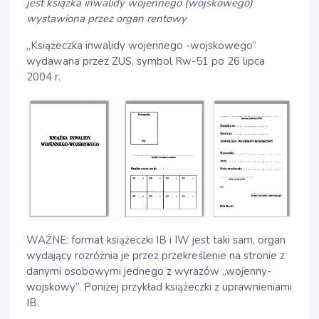
jest książka inwalidy wojennego (wojskowego)
wystawiona przez organ rentowy
„Książeczka inwalidy wojennego -wojskowego”
wydawana przez ZUS, symbol Rw-51 po 26 lipca
2004 r.
WAŻNE: format książeczki IB i IW jest taki sam, organ
wydający rozróżnia je przez przekreślenie na stronie z
danymi osobowymi jednego z wyrazów „wojenny-
wojskowy”. Poniżej przykład książeczki z uprawnieniami
IB.