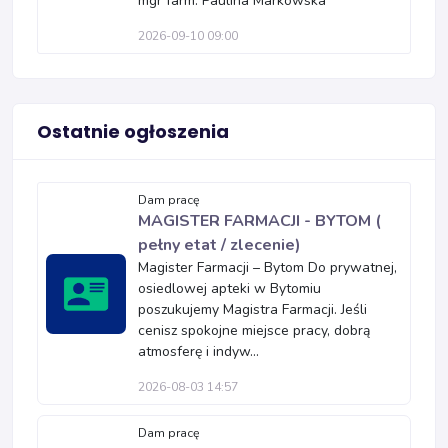
mgr farm. Paulina Markowska
2026-09-10 09:00
Ostatnie ogłoszenia
Dam pracę
MAGISTER FARMACJI - BYTOM (
pełny etat / zlecenie)
Magister Farmacji – Bytom Do prywatnej,
osiedlowej apteki w Bytomiu
poszukujemy Magistra Farmacji. Jeśli
cenisz spokojne miejsce pracy, dobrą
atmosferę i indyw...
2026-08-03 14:57
Dam pracę