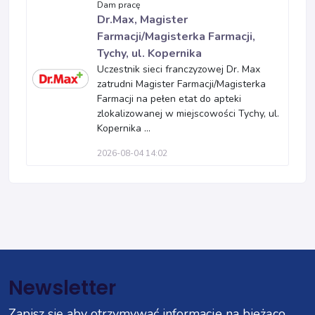
Dam pracę
Dr.Max, Magister
Farmacji/Magisterka Farmacji,
Tychy, ul. Kopernika
Uczestnik sieci franczyzowej Dr. Max
zatrudni Magister Farmacji/Magisterka
Farmacji na pełen etat do apteki
zlokalizowanej w miejscowości Tychy, ul.
Kopernika ...
2026-08-04 14:02
Newsletter
Zapisz się aby otrzymywać informacje na bieżąco.