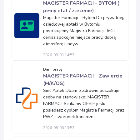
MAGISTER FARMACJI - BYTOM (
pełny etat / zlecenie)
Magister Farmacji – Bytom Do prywatnej,
osiedlowej apteki w Bytomiu
poszukujemy Magistra Farmacji. Jeśli
cenisz spokojne miejsce pracy, dobrą
atmosferę i indyw...
2026-08-03 14:57
Dam pracę
MAGISTER FARMACJI – Zawiercie
(M/K/OS)
Sieć Aptek Dbam o Zdrowie poszukuje
osoby na stanowisko: MAGISTER
FARMACJI Szukamy CIEBIE jeśli:
posiadasz dyplom Magistra Farmacji oraz
PWZ – warunek konieczn...
2026-08-06 13:53