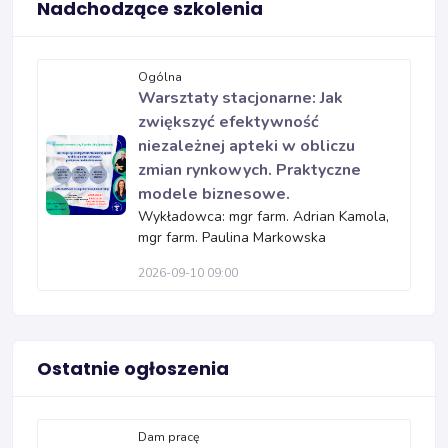
Nadchodzące szkolenia
Ogólna
Warsztaty stacjonarne: Jak
zwiększyć efektywność
niezależnej apteki w obliczu
zmian rynkowych. Praktyczne
modele biznesowe.
Wykładowca: mgr farm. Adrian Kamola,
mgr farm. Paulina Markowska
2026-09-10 09:00
Ostatnie ogłoszenia
Dam pracę