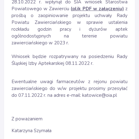
28.10.2022 r. wpłynął do ŚIA wniosek Starostwa
Powiatowego w Zawierciu
(plik PDF w załączeniu)
z
prośbą o zaopiniowanie projektu uchwały Rady
Powiatu Zawierciańskiego w sprawie ustalenia
rozkładu godzin pracy i dyżurów aptek
ogólnodostępnych na terenie powiatu
zawierciańskiego w 2023 r.
Wniosek będzie rozpatrywany na posiedzeniu Rady
Śląskiej Izby Aptekarskiej 08.11.2022 r.
Ewentualne uwagi farmaceutów z rejonu powiatu
zawierciańskiego do w/w projektu prosimy przesyłać
do 07.11.2022 r. na adres e-mail: katowice@oia.pl
Z poważaniem
Katarzyna Szymała