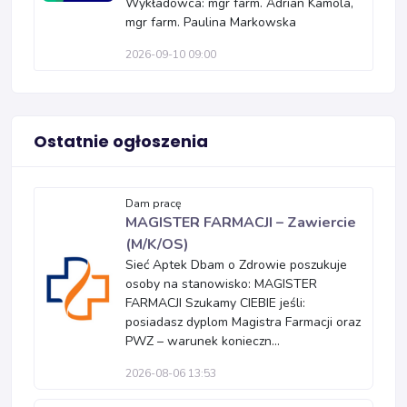
Wykładowca: mgr farm. Adrian Kamola,
mgr farm. Paulina Markowska
2026-09-10 09:00
Ostatnie ogłoszenia
Dam pracę
MAGISTER FARMACJI – Zawiercie
(M/K/OS)
Sieć Aptek Dbam o Zdrowie poszukuje
osoby na stanowisko: MAGISTER
FARMACJI Szukamy CIEBIE jeśli:
posiadasz dyplom Magistra Farmacji oraz
PWZ – warunek konieczn...
2026-08-06 13:53