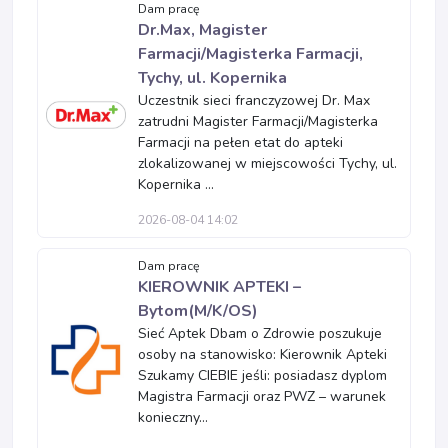
Dam pracę
Dr.Max, Magister
Farmacji/Magisterka Farmacji,
Tychy, ul. Kopernika
Uczestnik sieci franczyzowej Dr. Max
zatrudni Magister Farmacji/Magisterka
Farmacji na pełen etat do apteki
zlokalizowanej w miejscowości Tychy, ul.
Kopernika ...
2026-08-04 14:02
Dam pracę
KIEROWNIK APTEKI –
Bytom(M/K/OS)
Sieć Aptek Dbam o Zdrowie poszukuje
osoby na stanowisko: Kierownik Apteki
Szukamy CIEBIE jeśli: posiadasz dyplom
Magistra Farmacji oraz PWZ – warunek
konieczny...