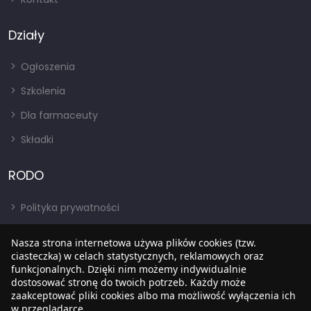
Działy
Ogłoszenia
Szkolenia
Dla farmaceuty
Składki
RODO
Polityka prywatności
Regulamin
Nasza strona internetowa używa plików cookies (tzw.
RODO
ciasteczka) w celach statystycznych, reklamowych oraz
funkcjonalnych. Dzięki nim możemy indywidualnie
BIP
dostosować stronę do twoich potrzeb. Każdy może
zaakceptować pliki cookies albo ma możliwość wyłączenia ich
w przeglądarce.