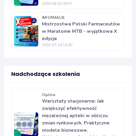
2026-08-03 09:57
INFORMACJE
Mistrzostwa Polski Farmaceutów
w Maratonie MTB - wyjątkowa X
edycja
2026-07-24 14:30
Nadchodzące szkolenia
Ogólna
Warsztaty stacjonarne: Jak
zwiększyć efektywność
niezależnej apteki w obliczu
zmian rynkowych. Praktyczne
modele biznesowe.