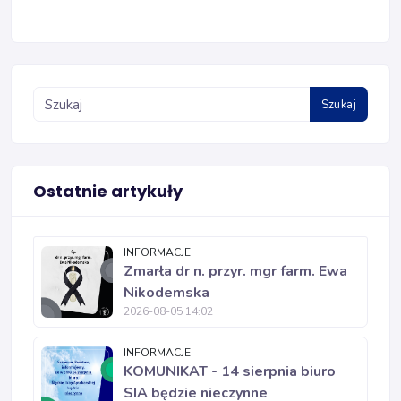
Szukaj
Ostatnie artykuły
INFORMACJE
Zmarła dr n. przyr. mgr farm. Ewa
Nikodemska
2026-08-05 14:02
INFORMACJE
KOMUNIKAT - 14 sierpnia biuro
SIA będzie nieczynne