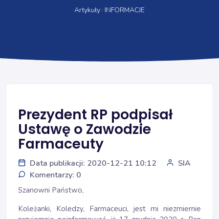
Artykuły
INFORMACJE
Prezydent RP podpisał
Ustawę o Zawodzie
Farmaceuty
Data publikacji: 2020-12-21 10:12
SIA
Komentarzy: 0
Szanowni Państwo,
Koleżanki, Koledzy, Farmaceuci, jest mi niezmiernie