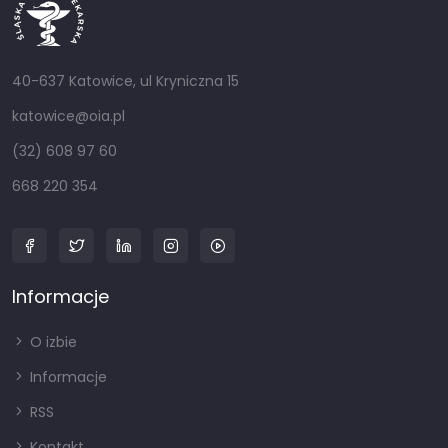
40-637 Katowice, ul Kryniczna 15
katowice@oia.pl
(32) 608 97 60
668 220 354
Informacje
O izbie
Informacje
RSS
Kontakt