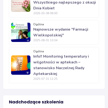
Wszystkiego najlepszego z okazji
Dnia Kobiet
2026-03-08 08:00
Ogólna
Najnowsze wydanie "Farmacji
Wielkopolskiej"
2025-08-01 10:04
Ogólna
Info!! Monitoring temperatury i
wilgotności w aptekach –
stanowisko Naczelnej Rady
Aptekarskiej
2025-07-31 12:25
Nadchodzące szkolenia