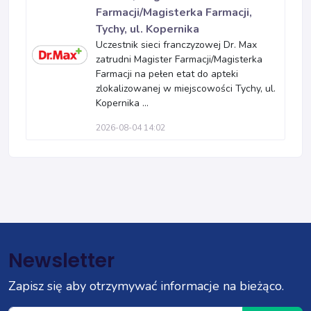
Farmacji/Magisterka Farmacji,
Tychy, ul. Kopernika
Uczestnik sieci franczyzowej Dr. Max
zatrudni Magister Farmacji/Magisterka
Farmacji na pełen etat do apteki
zlokalizowanej w miejscowości Tychy, ul.
Kopernika ...
2026-08-04 14:02
Newsletter
Zapisz się aby otrzymywać informacje na bieżąco.