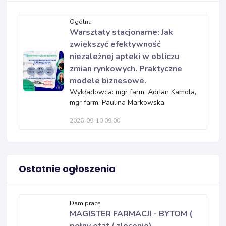
Ogólna
Warsztaty stacjonarne: Jak
zwiększyć efektywność
niezależnej apteki w obliczu
zmian rynkowych. Praktyczne
modele biznesowe.
Wykładowca: mgr farm. Adrian Kamola,
mgr farm. Paulina Markowska
2026-09-10 09:00
Ostatnie ogłoszenia
Dam pracę
MAGISTER FARMACJI - BYTOM (