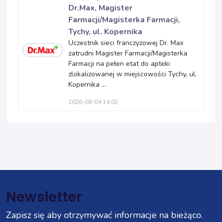
Dr.Max, Magister
Farmacji/Magisterka Farmacji,
Tychy, ul. Kopernika
Uczestnik sieci franczyzowej Dr. Max
zatrudni Magister Farmacji/Magisterka
Farmacji na pełen etat do apteki
zlokalizowanej w miejscowości Tychy, ul.
Kopernika ...
2026-08-04 14:02
Newsletter
Zapisz się aby otrzymywać informacje na bieżąco.