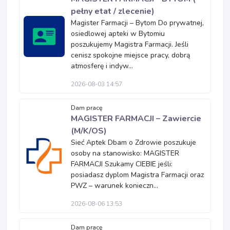
pełny etat / zlecenie)
Magister Farmacji – Bytom Do prywatnej,
osiedlowej apteki w Bytomiu
poszukujemy Magistra Farmacji. Jeśli
cenisz spokojne miejsce pracy, dobrą
atmosferę i indyw...
2026-08-03 14:57
Dam pracę
MAGISTER FARMACJI – Zawiercie
(M/K/OS)
Sieć Aptek Dbam o Zdrowie poszukuje
osoby na stanowisko: MAGISTER
FARMACJI Szukamy CIEBIE jeśli:
posiadasz dyplom Magistra Farmacji oraz
PWZ – warunek konieczn...
2026-08-06 13:53
Dam pracę