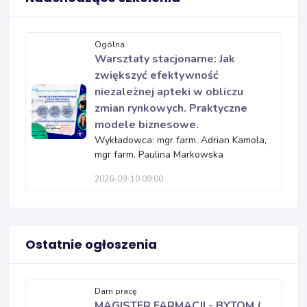
Ogólna
Warsztaty stacjonarne: Jak
zwiększyć efektywność
niezależnej apteki w obliczu
zmian rynkowych. Praktyczne
modele biznesowe.
Wykładowca: mgr farm. Adrian Kamola,
mgr farm. Paulina Markowska
2026-09-10 09:00
Ostatnie ogłoszenia
Dam pracę
MAGISTER FARMACJI - BYTOM (