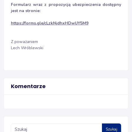
Formularz wraz z propozycją ubezpieczenia dostępny
jest na stronie:
https://forms.gle/cLzkNjdhxHDwUY5M9
Z poważaniem
Lech Wróblewski
Komentarze
Szukaj