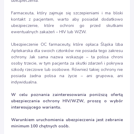
ubezpieczenia.
Farmaceuta, który zajmuje się szczepieniami i ma bliski
kontakt z pacjentem, warto aby posiadał
dodatkowo
ubezpieczenie, które ochroni go przed skutkami
ewentualnych zakażeń – HIV lub WZW.
Ubezpieczenie OC farmaceuty, które opłaca Śląska Izba
Aptekarska dla swoich członków nie posiada tego zakresu
ochrony. Jak sama nazwa wskazuje – ta polisa chroni
osoby trzecie, w tym pacjenta za skutki zdarzeń i pokrywa
szkody rzeczowe lub osobowe. Również takiej ochrony nie
posiada żadna polisa na życie – ani grupowa, ani
indywidualna.
W celu poznania zainteresowania poniższą ofertą
ubezpieczania ochrony HIV/WZW, proszę o wybór
interesującego wariantu.
Warunkiem uruchomienia ubezpieczenia jest zebranie
minimum
100 chętnych osób.