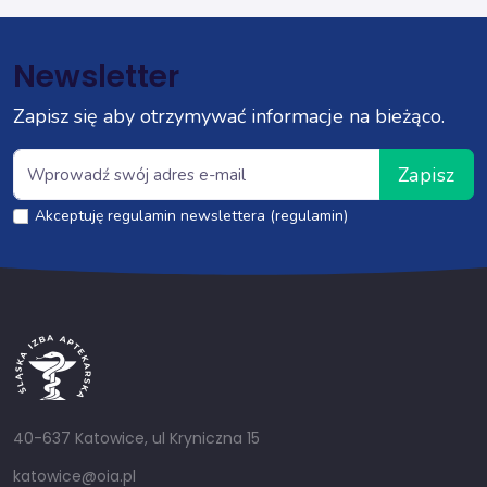
Newsletter
Zapisz się aby otrzymywać informacje na bieżąco.
Zapisz
Akceptuję regulamin newslettera (regulamin)
40-637 Katowice, ul Kryniczna 15
katowice@oia.pl