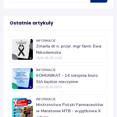
Ostatnie artykuły
INFORMACJE
Zmarła dr n. przyr. mgr farm. Ewa
Nikodemska
2026-08-05 14:02
INFORMACJE
KOMUNIKAT - 14 sierpnia biuro
SIA będzie nieczynne
2026-08-03 09:57
INFORMACJE
Mistrzostwa Polski Farmaceutów
w Maratonie MTB - wyjątkowa X