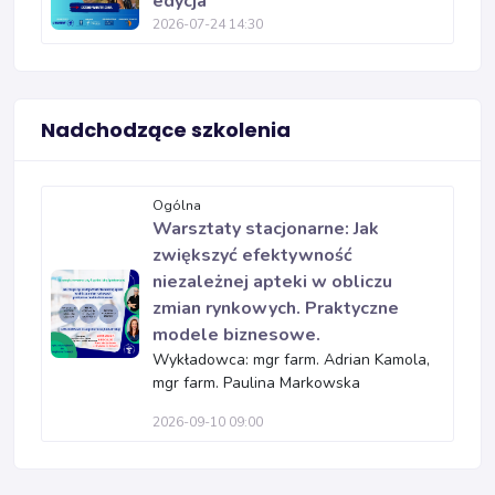
edycja
2026-07-24 14:30
Nadchodzące szkolenia
Ogólna
Warsztaty stacjonarne: Jak
zwiększyć efektywność
niezależnej apteki w obliczu
zmian rynkowych. Praktyczne
modele biznesowe.
Wykładowca: mgr farm. Adrian Kamola,
mgr farm. Paulina Markowska
2026-09-10 09:00