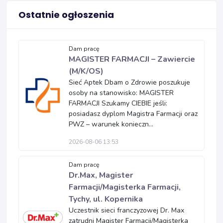
Ostatnie ogłoszenia
Dam pracę
MAGISTER FARMACJI – Zawiercie
(M/K/OS)
Sieć Aptek Dbam o Zdrowie poszukuje
osoby na stanowisko: MAGISTER
FARMACJI Szukamy CIEBIE jeśli:
posiadasz dyplom Magistra Farmacji oraz
PWZ – warunek konieczn...
2026-08-06 13:53
Dam pracę
Dr.Max, Magister
Farmacji/Magisterka Farmacji,
Tychy, ul. Kopernika
Uczestnik sieci franczyzowej Dr. Max
zatrudni Magister Farmacji/Magisterka