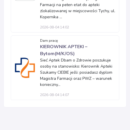
Farmacji na pełen etat do apteki
zlokalizowanej w miejscowości Tychy, ul.
Kopernika ...
2026-08-04 14:02
Dam pracę
KIEROWNIK APTEKI –
Bytom(M/K/OS)
Sieć Aptek Dbam o Zdrowie poszukuje
osoby na stanowisko: Kierownik Apteki
Szukamy CIEBIE jeśli: posiadasz dyplom
Magistra Farmacji oraz PWZ – warunek
konieczny...
2026-08-04 14:07