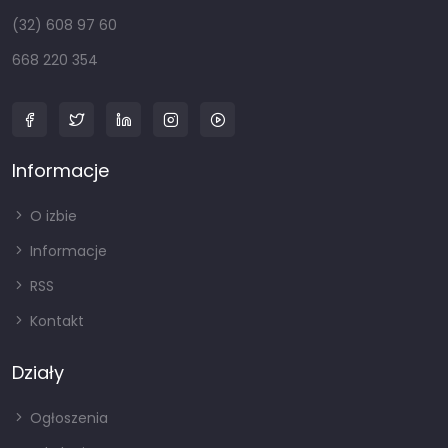
(32) 608 97 60
668 220 354
Informacje
O izbie
Informacje
RSS
Kontakt
Działy
Ogłoszenia