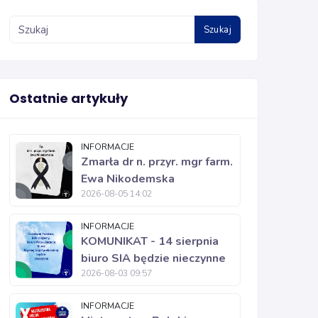
Szukaj
Ostatnie artykuły
INFORMACJE
Zmarła dr n. przyr. mgr farm.
Ewa Nikodemska
2026-08-05 14:02
INFORMACJE
KOMUNIKAT - 14 sierpnia
biuro SIA będzie nieczynne
2026-08-03 09:57
INFORMACJE