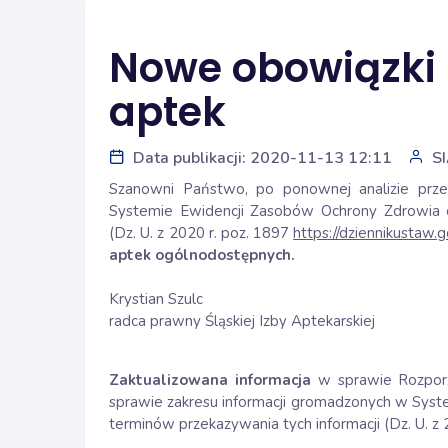
Nowe obowiązki 
aptek
Data publikacji: 2020-11-13 12:11
S
Szanowni Państwo, po ponownej analizie prz
Systemie Ewidencji Zasobów Ochrony Zdrowia o
(Dz. U. z 2020 r. poz. 1897
https://dziennikustaw
aptek ogólnodostępnych.
Krystian Szulc
radca prawny Śląskiej Izby Aptekarskiej
Zaktualizowana informacja
w sprawie Rozporz
sprawie zakresu informacji gromadzonych w Syst
terminów przekazywania tych informacji (Dz. U. z 