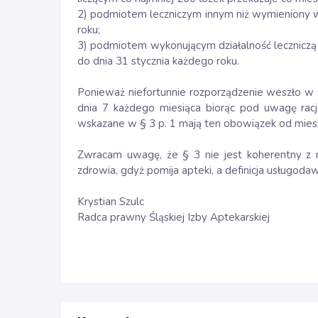
2) podmiotem leczniczym innym niż wymieniony w 
roku;
3) podmiotem wykonującym działalność leczniczą 
do dnia 31 stycznia każdego roku.
Ponieważ niefortunnie rozporządzenie weszło w ż
dnia 7 każdego miesiąca biorąc pod uwagę ra
wskazane w § 3 p. 1 mają ten obowiązek od miesi
Zwracam uwagę, że § 3 nie jest koherentny z 
zdrowia, gdyż pomija apteki, a definicja usługoda
Krystian Szulc
Radca prawny Śląskiej Izby Aptekarskiej