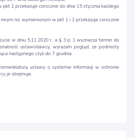
pkt 1 przekazuje corocznie do dnia 15 stycznia każdego
innym niż wymienionym w pkt 1 i 2 przekazuje corocznie
ycie w dniu 5.11.2020 r., a § 3 p. 1 wyznacza termin do
cjonalność ustawodawcy, wyrażam pogląd, że podmioty
ąca następnego czyli do 7 grudnia.
nomenklaturą ustawy o systemie informacji w ochronie
wcy je obejmuje.