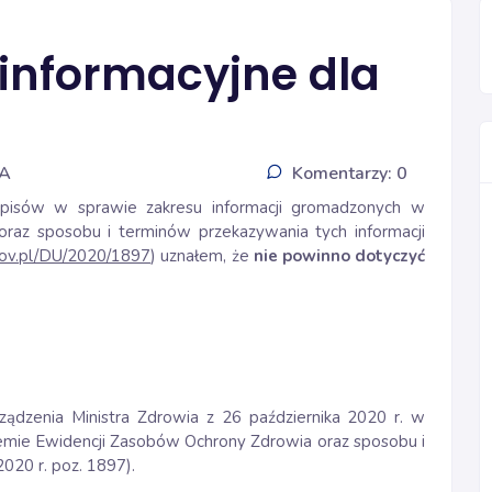
informacyjne dla
IA
Komentarzy: 0
episów w sprawie zakresu informacji gromadzonych w
raz sposobu i terminów przekazywania tych informacji
.gov.pl/DU/2020/1897
) uznałem, że
nie powinno dotyczyć
ądzenia Ministra Zdrowia z 26 października 2020 r. w
emie Ewidencji Zasobów Ochrony Zdrowia oraz sposobu i
2020 r. poz. 1897).