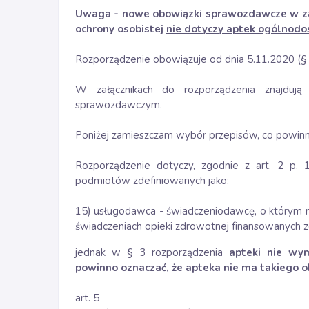
Uwaga - nowe obowiązki sprawozdawcze w za
ochrony osobistej
nie dotyczy aptek ogólnodo
Rozporządzenie obowiązuje od dnia 5.11.2020 (§ 
W załącznikach do rozporządzenia znajdują
sprawozdawczym.
Poniżej zamieszczam wybór przepisów, co powinn
Rozporządzenie dotyczy, zgodnie z art. 2 p. 
podmiotów zdefiniowanych jako:
15) usługodawca - świadczeniodawcę, o którym mo
świadczeniach opieki zdrowotnej finansowanych z
jednak w § 3 rozporządzenia
apteki nie wym
powinno oznaczać, że apteka nie ma takiego 
art. 5