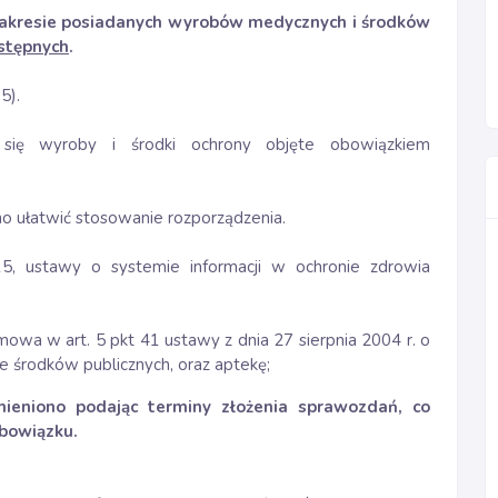
kresie posiadanych wyrobów medycznych i środków
stępnych
.
5).
 się wyroby i środki ochrony objęte obowiązkiem
o ułatwić stosowanie rozporządzenia.
15, ustawy o systemie informacji w ochronie zdrowia
wa w art. 5 pkt 41 ustawy z dnia 27 sierpnia 2004 r. o
e środków publicznych, oraz aptekę;
ieniono podając terminy złożenia sprawozdań, co
obowiązku.