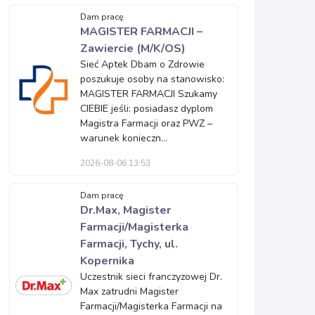
Dam pracę
MAGISTER FARMACJI –
Zawiercie (M/K/OS)
Sieć Aptek Dbam o Zdrowie
poszukuje osoby na stanowisko:
MAGISTER FARMACJI Szukamy
CIEBIE jeśli: posiadasz dyplom
Magistra Farmacji oraz PWZ –
warunek konieczn...
2026-08-06 13:53
Dam pracę
Dr.Max, Magister
Farmacji/Magisterka
Farmacji, Tychy, ul.
Kopernika
Uczestnik sieci franczyzowej Dr.
Max zatrudni Magister
Farmacji/Magisterka Farmacji na