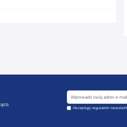
ąco.
Akceptuję regulamin newslett