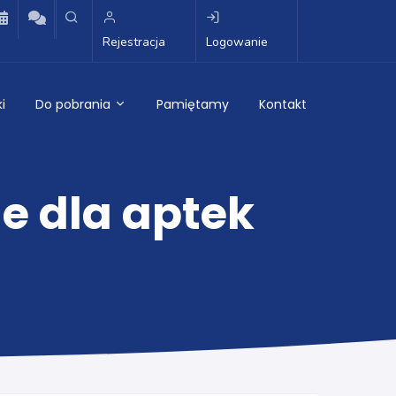
Rejestracja
Logowanie
i
Do pobrania
Pamiętamy
Kontakt
e dla aptek