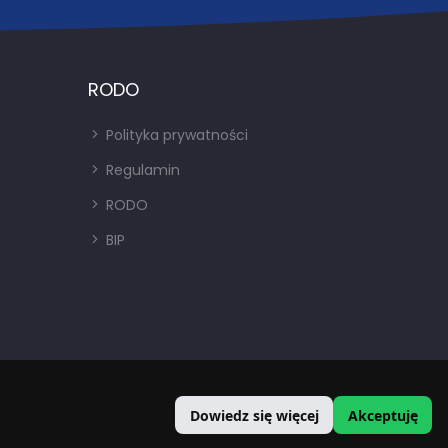
RODO
Polityka prywatności
Regulamin
RODO
BIP
Dowiedz się więcej
Akceptuję