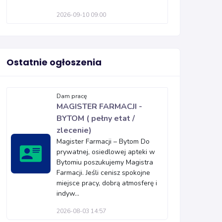
2026-09-10 09:00
Ostatnie ogłoszenia
Dam pracę
MAGISTER FARMACJI -
BYTOM ( pełny etat /
zlecenie)
Magister Farmacji – Bytom Do
prywatnej, osiedlowej apteki w
Bytomiu poszukujemy Magistra
Farmacji. Jeśli cenisz spokojne
miejsce pracy, dobrą atmosferę i
indyw...
2026-08-03 14:57