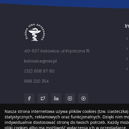
I
40-637 Katowice, ul Kryniczna 15
katowice@oia.pl
(32) 608 97 60
668 220 354
Nasza strona internetowa używa plików cookies (tzw. ciasteczka)
statystycznych, reklamowych oraz funkcjonalnych. Dzięki nim 
indywidualnie dostosować stronę do twoich potrzeb. Każdy mo
pliki cookies albo ma możliwość wyłączenia ich w przeglądarce.