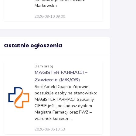
Markowska
2026-09-10 09:00
Ostatnie ogłoszenia
Dam pracę
MAGISTER FARMACJI –
Zawiercie (M/K/OS)
Sieć Aptek Dbam o Zdrowie
poszukuje osoby na stanowisko:
MAGISTER FARMACJI Szukamy
CIEBIE jeśli: posiadasz dyplom
Magistra Farmacji oraz PWZ –
warunek konieczn...
2026-08-06 13:53