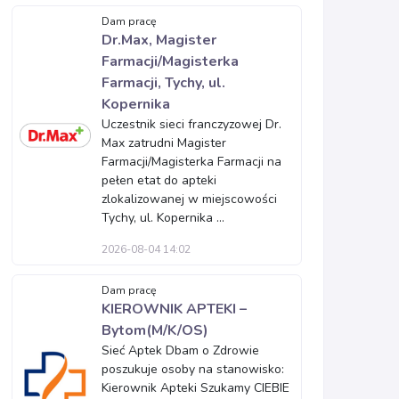
Dam pracę
Dr.Max, Magister
Farmacji/Magisterka
Farmacji, Tychy, ul.
Kopernika
Uczestnik sieci franczyzowej Dr.
Max zatrudni Magister
Farmacji/Magisterka Farmacji na
pełen etat do apteki
zlokalizowanej w miejscowości
Tychy, ul. Kopernika ...
2026-08-04 14:02
Dam pracę
KIEROWNIK APTEKI –
Bytom(M/K/OS)
Sieć Aptek Dbam o Zdrowie
poszukuje osoby na stanowisko:
Kierownik Apteki Szukamy CIEBIE