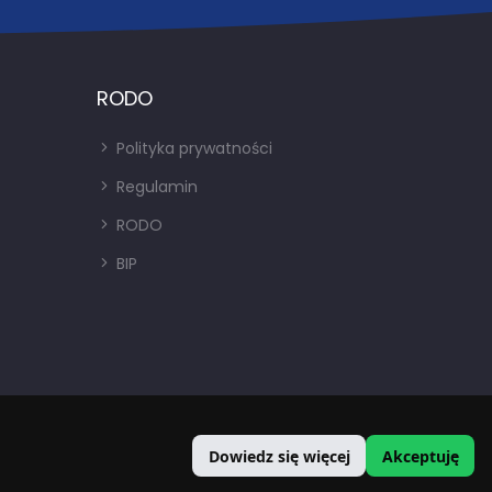
RODO
Polityka prywatności
Regulamin
RODO
BIP
Dowiedz się więcej
Akceptuję