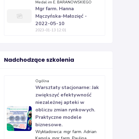
Medal im E. BARANOWSKIEGO
Mgr farm. Hanna
Mączyńska-Małozięć -
2022-05-10
2023-01-13 12:01
Nadchodzące szkolenia
Ogólna
Warsztaty stacjonarne: Jak
zwiększyć efektywność
niezależnej apteki w
obliczu zmian rynkowych.
Praktyczne modele
biznesowe.
Wykładowca: mgr farm. Adrian
Kamola, mgr farm. Paulina