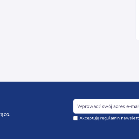
ąco.
Akceptuję regulamin newslett