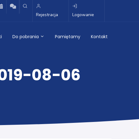
Rejestracja
Logowanie
i
Do pobrania
Pamiętamy
Kontakt
2019-08-06