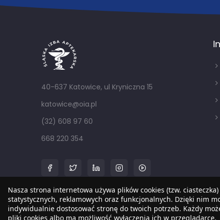
I
40-637 Katowice, ul Kryniczna 15
katowice@oia.pl
(32) 608 97 60
668 220 354
Nasza strona internetowa używa plików cookies (tzw. ciasteczka)
statystycznych, reklamowych oraz funkcjonalnych. Dzięki nim 
indywidualnie dostosować stronę do twoich potrzeb. Każdy mo
pliki cookies albo ma możliwość wyłączenia ich w przeglądarce.