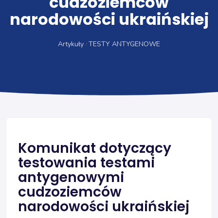
cudzoziemców
narodowości ukraińskiej
Artykuły
TESTY ANTYGENOWE
Komunikat dotyczący
testowania testami
antygenowymi
cudzoziemców
narodowości ukraińskiej