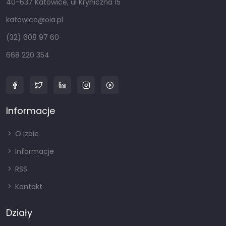
40-637 Katowice, ul Kryniczna 15
katowice@oia.pl
(32) 608 97 60
668 220 354
Informacje
O izbie
Informacje
RSS
Kontakt
Działy