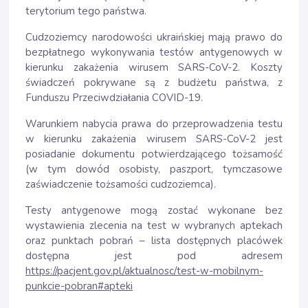
terytorium tego państwa.
Cudzoziemcy narodowości ukraińskiej mają prawo do
bezpłatnego wykonywania testów antygenowych w
kierunku zakażenia wirusem SARS-CoV-2. Koszty
świadczeń pokrywane są z budżetu państwa, z
Funduszu Przeciwdziałania COVID-19.
Warunkiem nabycia prawa do przeprowadzenia testu
w kierunku zakażenia wirusem SARS-CoV-2 jest
posiadanie dokumentu potwierdzającego tożsamość
(w tym dowód osobisty, paszport, tymczasowe
zaświadczenie tożsamości cudzoziemca).
Testy antygenowe mogą zostać wykonane bez
wystawienia zlecenia na test w wybranych aptekach
oraz punktach pobrań – lista dostępnych placówek
dostępna jest pod adresem
https://pacjent.gov.pl/aktualnosc/test-w-mobilnym-
punkcie-pobran#apteki