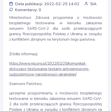
Data publikacji: 2022-02-25 14:02
SIA
Komentarzy: 0
Ministerstwo Zdrowia przypomina o możliwości
bezpłatnego testowania w kierunku zakażenia
wirusem SARS-CoV-2 dla osób przekraczających
granicę Rzeczypospolitej Polskiej z Ukrainą w związku
z konfliktem zbrojnym na terytorium tego państwa.
Źródło informacji:
https://www.nia.org.pl/2022/02/25/komunikat-
dotyczacy-testowania-testami-antygenowymi-
cudzoziemcow-narodowosci-ukrainskiej/
Szanowni Państwo,
uprzejmie przypominamy, o możliwości bezpłatnego
testowania w kierunku zakażenia wirusem SARS-CoV-
2 dla osób przekraczających granicę Rzeczypospolitej
Polskiej z Ukrainą w związku z konfliktem zbrojnym na