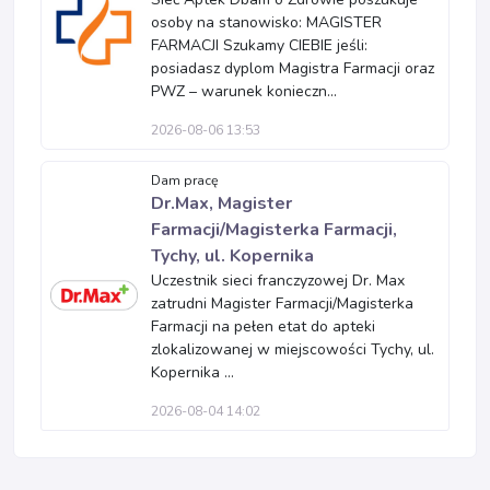
osoby na stanowisko: MAGISTER
FARMACJI Szukamy CIEBIE jeśli:
posiadasz dyplom Magistra Farmacji oraz
PWZ – warunek konieczn...
2026-08-06 13:53
Dam pracę
Dr.Max, Magister
Farmacji/Magisterka Farmacji,
Tychy, ul. Kopernika
Uczestnik sieci franczyzowej Dr. Max
zatrudni Magister Farmacji/Magisterka
Farmacji na pełen etat do apteki
zlokalizowanej w miejscowości Tychy, ul.
Kopernika ...
2026-08-04 14:02