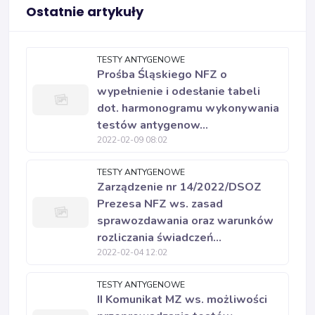
Ostatnie artykuły
TESTY ANTYGENOWE
Prośba Śląskiego NFZ o
wypełnienie i odesłanie tabeli
dot. harmonogramu wykonywania
testów antygenow...
2022-02-09 08:02
TESTY ANTYGENOWE
Zarządzenie nr 14/2022/DSOZ
Prezesa NFZ ws. zasad
sprawozdawania oraz warunków
rozliczania świadczeń...
2022-02-04 12:02
TESTY ANTYGENOWE
II Komunikat MZ ws. możliwości