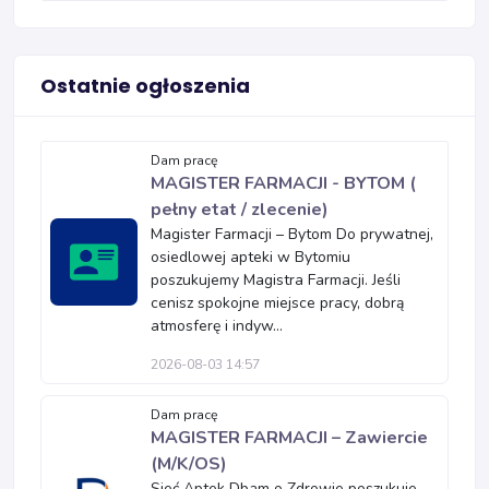
Ostatnie ogłoszenia
Dam pracę
MAGISTER FARMACJI - BYTOM (
pełny etat / zlecenie)
Magister Farmacji – Bytom Do prywatnej,
osiedlowej apteki w Bytomiu
poszukujemy Magistra Farmacji. Jeśli
cenisz spokojne miejsce pracy, dobrą
atmosferę i indyw...
2026-08-03 14:57
Dam pracę
MAGISTER FARMACJI – Zawiercie
(M/K/OS)
Sieć Aptek Dbam o Zdrowie poszukuje