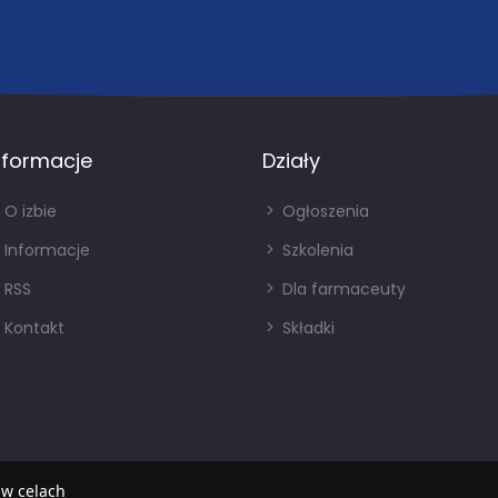
nformacje
Działy
O izbie
Ogłoszenia
Informacje
Szkolenia
RSS
Dla farmaceuty
Kontakt
Składki
 w celach