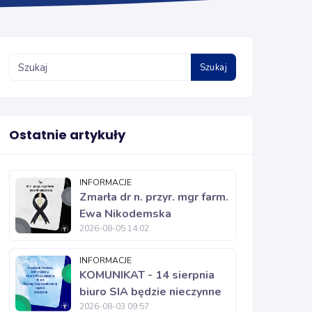
Szukaj
Ostatnie artykuły
INFORMACJE
Zmarła dr n. przyr. mgr farm.
Ewa Nikodemska
2026-08-05 14:02
INFORMACJE
KOMUNIKAT - 14 sierpnia
biuro SIA będzie nieczynne
2026-08-03 09:57