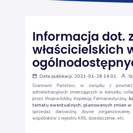
Informacja dot.
właścicielskich
ogólnodostępny
Data publikacji: 2021-01-28 14:01
S
Szanowni Państwo, w związku z powtarza
administracyjnych zmierzających w kierunku co
przez Wojewódzką Inspekcję Farmaceutyczną,
b
tematu ewentualnych, planowanych zmian w st
sprzedaż, darowiznę, zbycie zorganizowanej 
wspólników z rejestru KRS, dziedziczenie, etc.