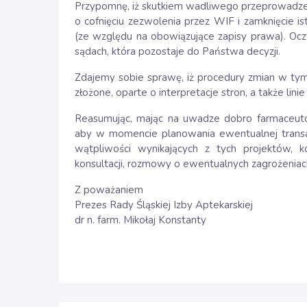
Przypomnę, iż skutkiem wadliwego przeprowadze
o cofnięciu zezwolenia przez WIF i zamknięcie is
(ze względu na obowiązujące zapisy prawa). Oc
sądach, która pozostaje do Państwa decyzji.
Zdajemy sobie sprawę, iż procedury zmian w tym
złożone, oparte o interpretacje stron, a także lini
Reasumując, mając na uwadze dobro farmaceutów 
aby w momencie planowania ewentualnej transakc
wątpliwości wynikających z tych projektów, 
konsultacji, rozmowy o ewentualnych zagrożeniac
Z poważaniem
Prezes Rady Śląskiej Izby Aptekarskiej
dr n. farm. Mikołaj Konstanty