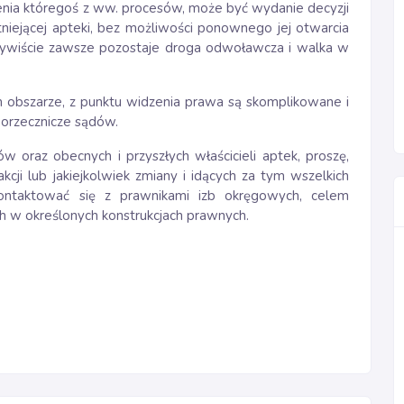
nia któregoś z ww. procesów, może być wydanie decyzji
tniejącej apteki, bez możliwości ponownego jej otwarcia
zywiście zawsze pozostaje droga odwoławcza i walka w
 obszarze, z punktu widzenia prawa są skomplikowane i
e orzecznicze sądów.
oraz obecnych i przyszłych właścicieli aptek, proszę,
ji lub jakiejkolwiek zmiany i idących za tym wszelkich
kontaktować się z prawnikami izb okręgowych, celem
h w określonych konstrukcjach prawnych.