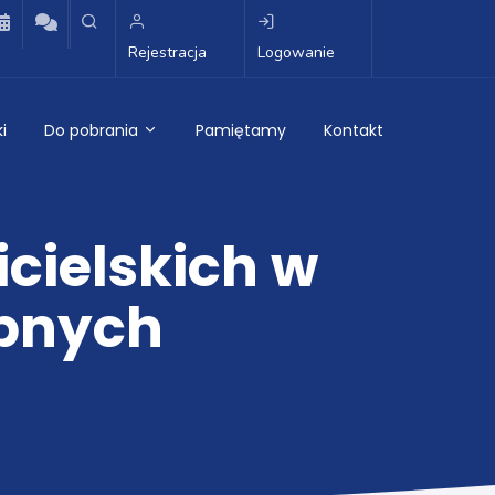
Rejestracja
Logowanie
i
Do pobrania
Pamiętamy
Kontakt
cielskich w
pnych