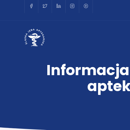
Informacja
apte