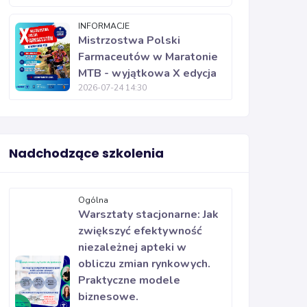
INFORMACJE
Mistrzostwa Polski
Farmaceutów w Maratonie
MTB - wyjątkowa X edycja
2026-07-24 14:30
Nadchodzące szkolenia
Ogólna
Warsztaty stacjonarne: Jak
zwiększyć efektywność
niezależnej apteki w
obliczu zmian rynkowych.
Praktyczne modele
biznesowe.