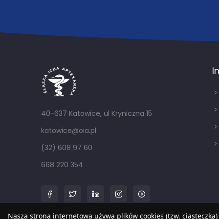
I
40-637 Katowice, ul Kryniczna 15
katowice@oia.pl
(32) 608 97 60
668 220 354
Nasza strona internetowa używa plików cookies (tzw. ciasteczka)