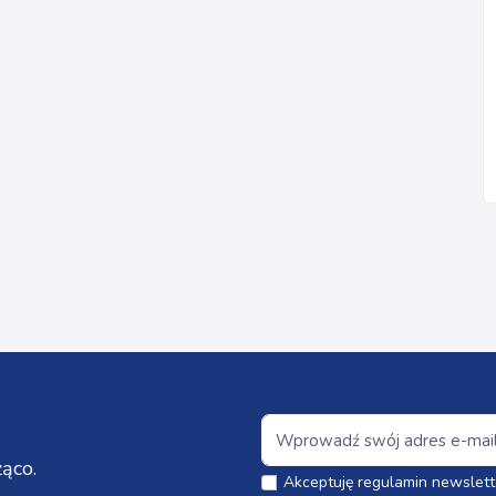
ąco.
Akceptuję regulamin newslett