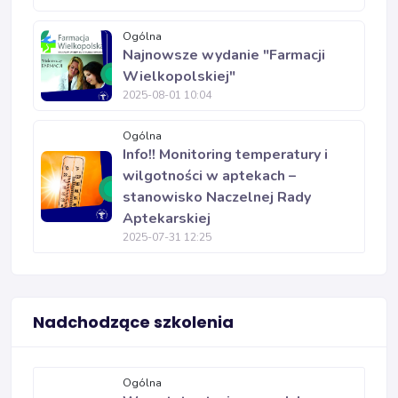
Ogólna
Najnowsze wydanie "Farmacji
Wielkopolskiej"
2025-08-01 10:04
Ogólna
Info!! Monitoring temperatury i
wilgotności w aptekach –
stanowisko Naczelnej Rady
Aptekarskiej
2025-07-31 12:25
Nadchodzące szkolenia
Ogólna