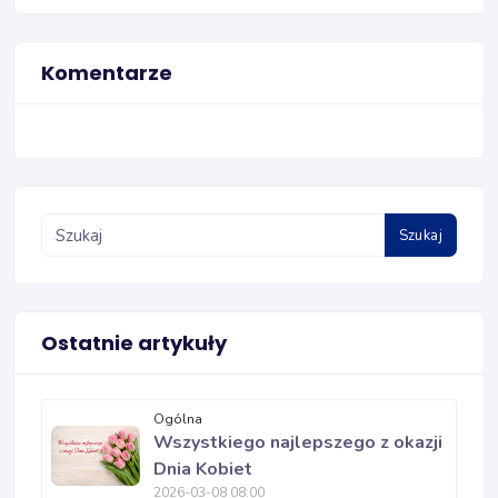
Komentarze
Szukaj
Ostatnie artykuły
Ogólna
Wszystkiego najlepszego z okazji
Dnia Kobiet
2026-03-08 08:00