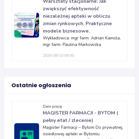
Warsztaty stacjonarne: Jak
zwiększyć efektywność
niezależnej apteki w obliczu
zmian rynkowych. Praktyczne
modele biznesowe.
Wykładowca: mgr farm. Adrian Kamola,
mgr farm. Paulina Markowska
2026-09-10 09:00
Ostatnie ogłoszenia
Dam pracę
MAGISTER FARMACJI - BYTOM (
pełny etat / zlecenie)
Magister Farmacji – Bytom Do prywatnej,
osiedlowej apteki w Bytomiu