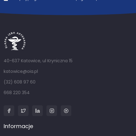
40-637 Katowice, ul Kryniczna 15
katowice@oia.pl
(32) 608 97 60
668 220 354
Informacje