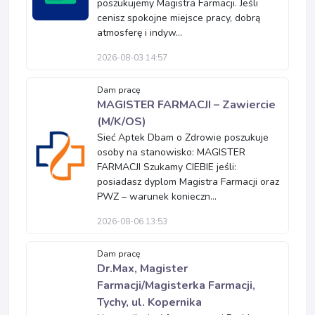
poszukujemy Magistra Farmacji. Jeśli
cenisz spokojne miejsce pracy, dobrą
atmosferę i indyw...
2026-08-03 14:57
Dam pracę
MAGISTER FARMACJI – Zawiercie
(M/K/OS)
Sieć Aptek Dbam o Zdrowie poszukuje
osoby na stanowisko: MAGISTER
FARMACJI Szukamy CIEBIE jeśli:
posiadasz dyplom Magistra Farmacji oraz
PWZ – warunek konieczn...
2026-08-06 13:53
Dam pracę
Dr.Max, Magister
Farmacji/Magisterka Farmacji,
Tychy, ul. Kopernika