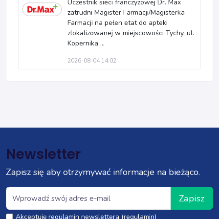
Uczestnik sieci franczyzowej Dr. Max
zatrudni Magister Farmacji/Magisterka
Farmacji na pełen etat do apteki
zlokalizowanej w miejscowości Tychy, ul.
Kopernika ...
2026-08-04 14:02
Newsletter
Zapisz się aby otrzymywać informacje na bieżąco.
Zapisz
Akceptuję regulamin newslettera (regulamin)