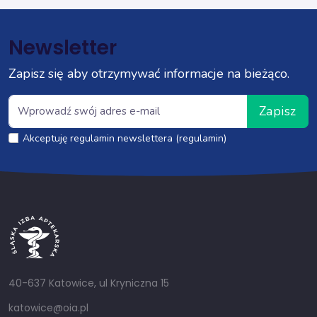
Newsletter
Zapisz się aby otrzymywać informacje na bieżąco.
Zapisz
Akceptuję regulamin newslettera (regulamin)
40-637 Katowice, ul Kryniczna 15
katowice@oia.pl