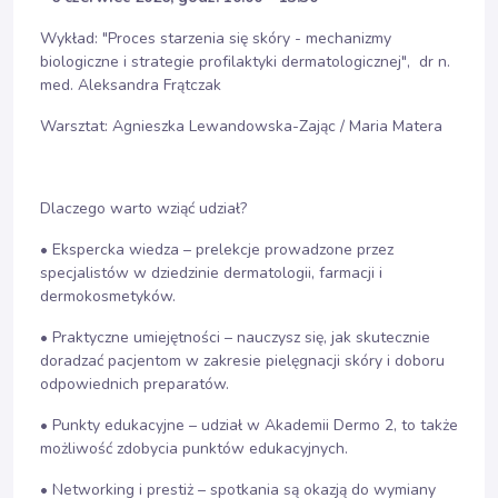
Wykład: "Proces starzenia się skóry - mechanizmy
biologiczne i strategie profilaktyki dermatologicznej", dr n.
med. Aleksandra Frątczak
Warsztat: Agnieszka Lewandowska-Zając / Maria Matera
Dlaczego warto wziąć udział?
• Ekspercka wiedza – prelekcje prowadzone przez
specjalistów w dziedzinie dermatologii, farmacji i
dermokosmetyków.
• Praktyczne umiejętności – nauczysz się, jak skutecznie
doradzać pacjentom w zakresie pielęgnacji skóry i doboru
odpowiednich preparatów.
• Punkty edukacyjne – udział w Akademii Dermo 2, to także
możliwość zdobycia punktów edukacyjnych.
• Networking i prestiż – spotkania są okazją do wymiany