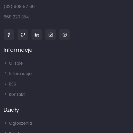
(32) 608 97 60
668 220 354
Informacje
O izbie
Informacje
RSS
Kontakt
Działy
Ogłoszenia