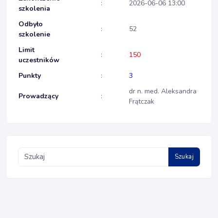
:
2026-06-06 13:00
szkolenia
Odbyło
:
52
szkolenie
Limit
:
150
uczestników
Punkty
:
3
dr n. med. Aleksandra
Prowadzący
:
Frątczak
Szukaj