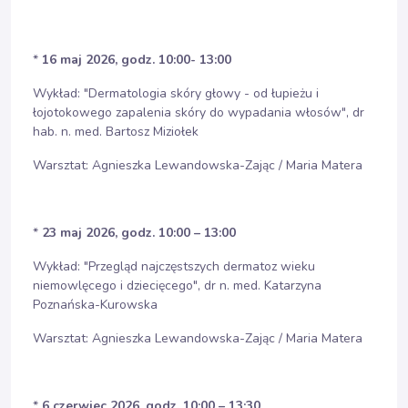
*
16 maj 2026, godz. 10:00- 13:00
Wykład: "Dermatologia skóry głowy - od łupieżu i
łojotokowego zapalenia skóry do wypadania włosów", dr
hab. n. med. Bartosz Miziołek
Warsztat: Agnieszka Lewandowska-Zając / Maria Matera
*
23 maj 2026, godz. 10:00 – 13:00
Wykład: "Przegląd najczęstszych dermatoz wieku
niemowlęcego i dziecięcego", dr n. med. Katarzyna
Poznańska-Kurowska
Warsztat: Agnieszka Lewandowska-Zając / Maria Matera
*
6 czerwiec 2026, godz. 10:00 – 13:30