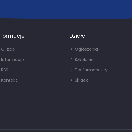
nformacje
Działy
O izbie
Ogłoszenia
Informacje
Szkolenia
RSS
Dla farmaceuty
Kontakt
Składki