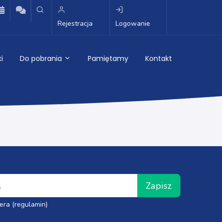
Rejestracja
Logowanie
i
Do pobrania
Pamiętamy
Kontakt
Zapisz
era (regulamin)