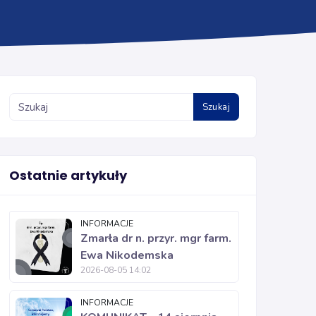
Szukaj
Ostatnie artykuły
INFORMACJE
Zmarła dr n. przyr. mgr farm.
Ewa Nikodemska
2026-08-05 14:02
INFORMACJE