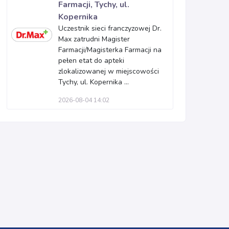
Farmacji, Tychy, ul.
Kopernika
Uczestnik sieci franczyzowej Dr.
Max zatrudni Magister
Farmacji/Magisterka Farmacji na
pełen etat do apteki
zlokalizowanej w miejscowości
Tychy, ul. Kopernika ...
2026-08-04 14:02