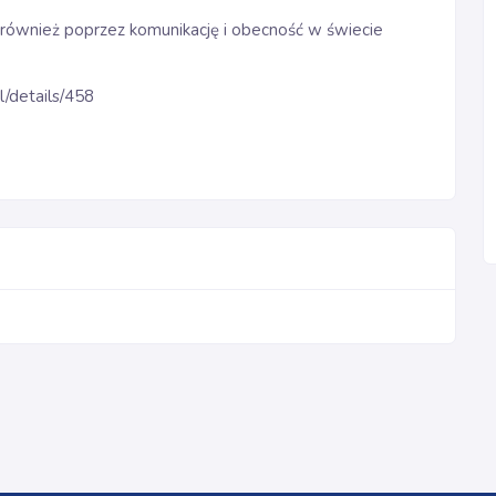
 również poprzez komunikację i obecność w świecie
al/details/458