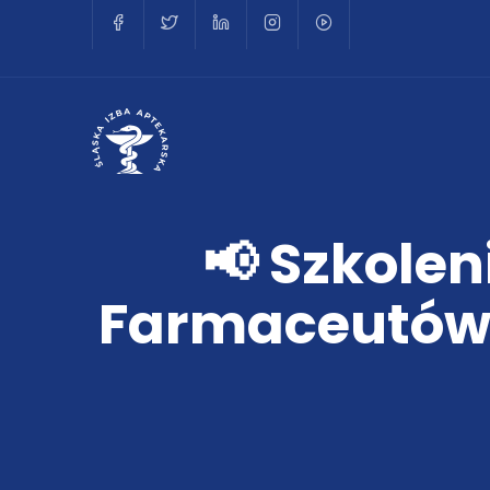
📢 Szkolen
Farmaceutów