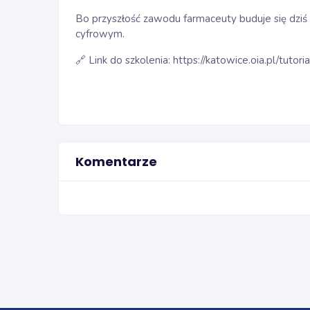
Bo przyszłość zawodu farmaceuty buduje się dziś
cyfrowym.
Link do szkolenia:
https://katowice.oia.pl/tutori
🔗
Komentarze