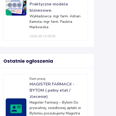
Praktyczne modele
biznesowe.
Wykładowca: mgr farm. Adrian
Kamola, mgr farm. Paulina
Markowska
2026-09-10 09:00
Ostatnie ogłoszenia
Dam pracę
MAGISTER FARMACJI -
BYTOM ( pełny etat /
zlecenie)
Magister Farmacji – Bytom Do
prywatnej, osiedlowej apteki w
Bytomiu poszukujemy Magistra