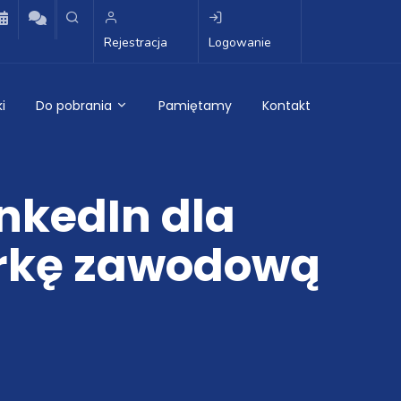
Rejestracja
Logowanie
i
Do pobrania
Pamiętamy
Kontakt
inkedIn dla
rkę zawodową