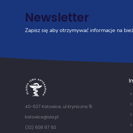
Newsletter
Zapisz się aby otrzymywać informacje na bież
I
40-637 Katowice, ul Kryniczna 15
katowice@oia.pl
(32) 608 97 60