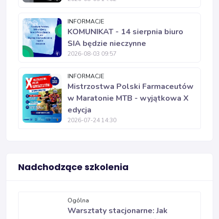
INFORMACJE
KOMUNIKAT - 14 sierpnia biuro
SIA będzie nieczynne
2026-08-03 09:57
INFORMACJE
Mistrzostwa Polski Farmaceutów
w Maratonie MTB - wyjątkowa X
edycja
2026-07-24 14:30
Nadchodzące szkolenia
Ogólna
Warsztaty stacjonarne: Jak