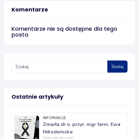
Komentarze
Komentarze nie są dostępne dla tego
posta
Szukaj
Ostatnie artykuły
INFORMACJE
Zmarła dr n. przyr. mgr farm. Ewa
Nikodemska
2026-08-05 14:02