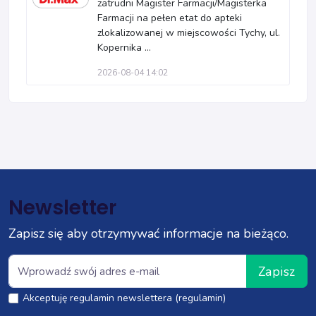
zatrudni Magister Farmacji/Magisterka
Farmacji na pełen etat do apteki
zlokalizowanej w miejscowości Tychy, ul.
Kopernika ...
2026-08-04 14:02
Newsletter
Zapisz się aby otrzymywać informacje na bieżąco.
Zapisz
Akceptuję regulamin newslettera (regulamin)