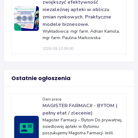
zwiększyć efektywność
niezależnej apteki w obliczu
zmian rynkowych. Praktyczne
modele biznesowe.
Wykładowca: mgr farm. Adrian Kamola,
mgr farm. Paulina Markowska
2026-09-10 09:00
Ostatnie ogłoszenia
Dam pracę
MAGISTER FARMACJI - BYTOM (
pełny etat / zlecenie)
Magister Farmacji – Bytom Do prywatnej,
osiedlowej apteki w Bytomiu
poszukujemy Magistra Farmacji. Jeśli