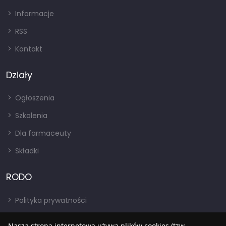
Informacje
RSS
Kontakt
Działy
Ogłoszenia
Szkolenia
Dla farmaceuty
Składki
RODO
Polityka prywatności
Regulamin
Nasza strona internetowa używa plików cookies (tzw.