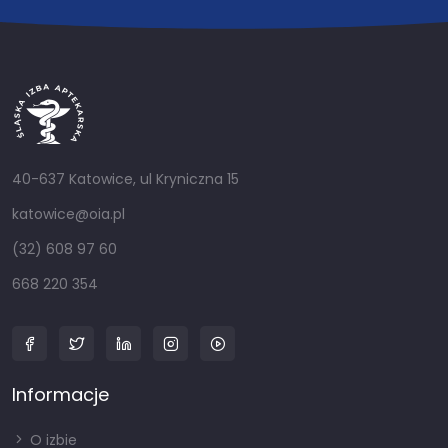
40-637 Katowice, ul Kryniczna 15
katowice@oia.pl
(32) 608 97 60
668 220 354
Informacje
O izbie