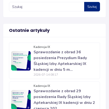
Szukaj
Ostatnie artykuły
Kadencja IX
Sprawozdanie z obrad 36
posiedzenia Prezydium Rady
Śląskiej Izby Aptekarskiej IX
kadencji w dniu 5 m...
2026-07-14 08:17
Kadencja IX
Sprawozdanie z obrad 29
posiedzenia Rady Śląskiej Izby
Aptekarskiej IX kadencji w dniu 2
czerwca 202...