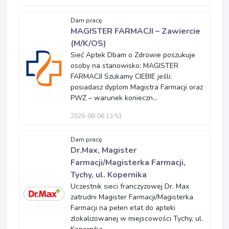
Dam pracę
MAGISTER FARMACJI – Zawiercie
(M/K/OS)
Sieć Aptek Dbam o Zdrowie poszukuje
osoby na stanowisko: MAGISTER
FARMACJI Szukamy CIEBIE jeśli:
posiadasz dyplom Magistra Farmacji oraz
PWZ – warunek konieczn...
2026-08-06 13:53
Dam pracę
Dr.Max, Magister
Farmacji/Magisterka Farmacji,
Tychy, ul. Kopernika
Uczestnik sieci franczyzowej Dr. Max
zatrudni Magister Farmacji/Magisterka
Farmacji na pełen etat do apteki
zlokalizowanej w miejscowości Tychy, ul.