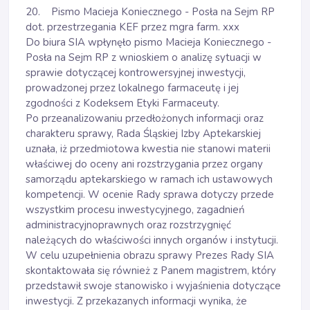
20. Pismo Macieja Koniecznego - Posła na Sejm RP
dot. przestrzegania KEF przez mgra farm. xxx
Do biura SIA wpłynęło pismo Macieja Koniecznego -
Posła na Sejm RP z wnioskiem o analizę sytuacji w
sprawie dotyczącej kontrowersyjnej inwestycji,
prowadzonej przez lokalnego farmaceutę i jej
zgodności z Kodeksem Etyki Farmaceuty.
Po przeanalizowaniu przedłożonych informacji oraz
charakteru sprawy, Rada Śląskiej Izby Aptekarskiej
uznała, iż przedmiotowa kwestia nie stanowi materii
właściwej do oceny ani rozstrzygania przez organy
samorządu aptekarskiego w ramach ich ustawowych
kompetencji. W ocenie Rady sprawa dotyczy przede
wszystkim procesu inwestycyjnego, zagadnień
administracyjnoprawnych oraz rozstrzygnięć
należących do właściwości innych organów i instytucji.
W celu uzupełnienia obrazu sprawy Prezes Rady SIA
skontaktowała się również z Panem magistrem, który
przedstawił swoje stanowisko i wyjaśnienia dotyczące
inwestycji. Z przekazanych informacji wynika, że