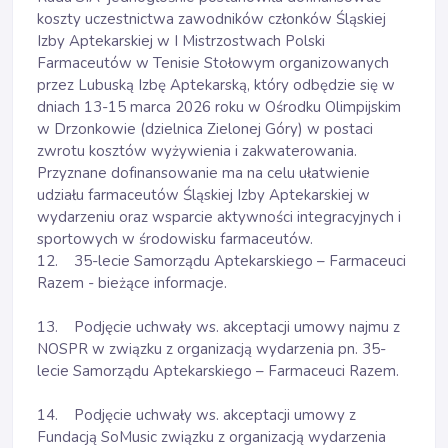
koszty uczestnictwa zawodników członków Śląskiej
Izby Aptekarskiej w I Mistrzostwach Polski
Farmaceutów w Tenisie Stołowym organizowanych
przez Lubuską Izbę Aptekarską, który odbędzie się w
dniach 13-15 marca 2026 roku w Ośrodku Olimpijskim
w Drzonkowie (dzielnica Zielonej Góry) w postaci
zwrotu kosztów wyżywienia i zakwaterowania.
Przyznane dofinansowanie ma na celu ułatwienie
udziału farmaceutów Śląskiej Izby Aptekarskiej w
wydarzeniu oraz wsparcie aktywności integracyjnych i
sportowych w środowisku farmaceutów.
12. 35-lecie Samorządu Aptekarskiego – Farmaceuci
Razem - bieżące informacje.
13. Podjęcie uchwały ws. akceptacji umowy najmu z
NOSPR w związku z organizacją wydarzenia pn. 35-
lecie Samorządu Aptekarskiego – Farmaceuci Razem.
14. Podjęcie uchwały ws. akceptacji umowy z
Fundacją SoMusic związku z organizacją wydarzenia