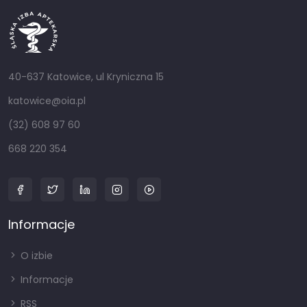
40-637 Katowice, ul Kryniczna 15
katowice@oia.pl
(32) 608 97 60
668 220 354
Informacje
O izbie
Informacje
RSS