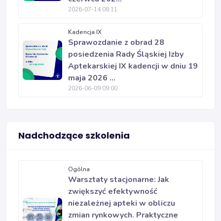
2026-07-14 08:11
Kadencja IX
Sprawozdanie z obrad 28
posiedzenia Rady Śląskiej Izby
Aptekarskiej IX kadencji w dniu 19
maja 2026 ...
2026-06-09 09:00
Nadchodzące szkolenia
Ogólna
Warsztaty stacjonarne: Jak
zwiększyć efektywność
niezależnej apteki w obliczu
zmian rynkowych. Praktyczne