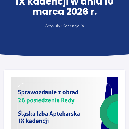
IX kadencji w dniu 10
marca 2026 r.
Artykuły
Kadencja IX