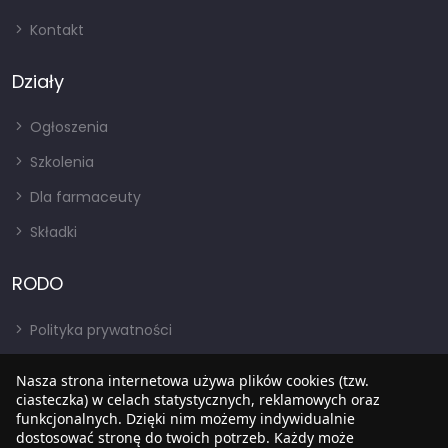
Kontakt
Działy
Ogłoszenia
Szkolenia
Dla farmaceuty
Składki
RODO
Polityka prywatności
Regulamin
Nasza strona internetowa używa plików cookies (tzw.
RODO
ciasteczka) w celach statystycznych, reklamowych oraz
funkcjonalnych. Dzięki nim możemy indywidualnie
BIP
dostosować stronę do twoich potrzeb. Każdy może