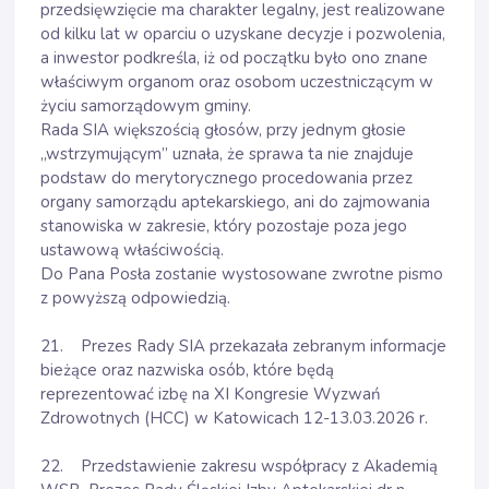
przedsięwzięcie ma charakter legalny, jest realizowane
od kilku lat w oparciu o uzyskane decyzje i pozwolenia,
a inwestor podkreśla, iż od początku było ono znane
właściwym organom oraz osobom uczestniczącym w
życiu samorządowym gminy.
Rada SIA większością głosów, przy jednym głosie
„wstrzymującym” uznała, że sprawa ta nie znajduje
podstaw do merytorycznego procedowania przez
organy samorządu aptekarskiego, ani do zajmowania
stanowiska w zakresie, który pozostaje poza jego
ustawową właściwością.
Do Pana Posła zostanie wystosowane zwrotne pismo
z powyższą odpowiedzią.
21. Prezes Rady SIA przekazała zebranym informacje
bieżące oraz nazwiska osób, które będą
reprezentować izbę na XI Kongresie Wyzwań
Zdrowotnych (HCC) w Katowicach 12-13.03.2026 r.
22. Przedstawienie zakresu współpracy z Akademią