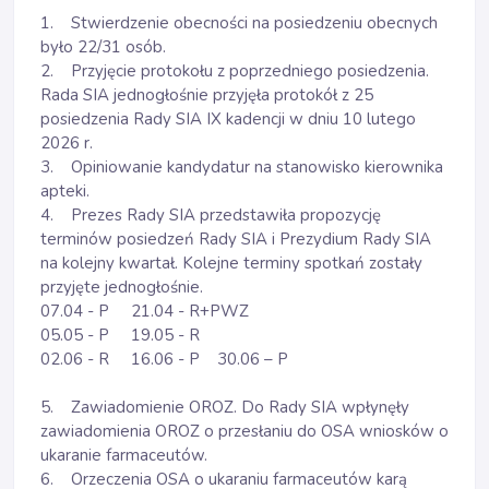
1. Stwierdzenie obecności na posiedzeniu obecnych
było 22/31 osób.
2. Przyjęcie protokołu z poprzedniego posiedzenia.
Rada SIA jednogłośnie przyjęła protokół z 25
posiedzenia Rady SIA IX kadencji w dniu 10 lutego
2026 r.
3. Opiniowanie kandydatur na stanowisko kierownika
apteki.
4. Prezes Rady SIA przedstawiła propozycję
terminów posiedzeń Rady SIA i Prezydium Rady SIA
na kolejny kwartał. Kolejne terminy spotkań zostały
przyjęte jednogłośnie.
07.04 - P 21.04 - R+PWZ
05.05 - P 19.05 - R
02.06 - R 16.06 - P 30.06 – P
5. Zawiadomienie OROZ. Do Rady SIA wpłynęły
zawiadomienia OROZ o przesłaniu do OSA wniosków o
ukaranie farmaceutów.
6. Orzeczenia OSA o ukaraniu farmaceutów karą