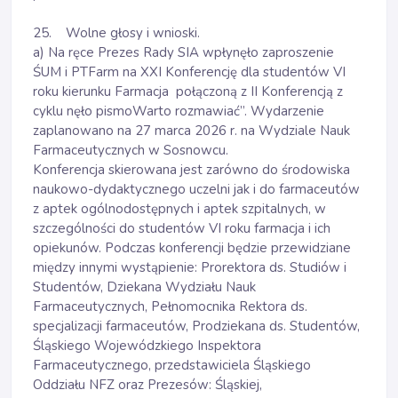
25. Wolne głosy i wnioski.
a) Na ręce Prezes Rady SIA wpłynęło zaproszenie
ŚUM i PTFarm na XXI Konferencję dla studentów VI
roku kierunku Farmacja połączoną z II Konferencją z
cyklu nęło pismoWarto rozmawiać”. Wydarzenie
zaplanowano na 27 marca 2026 r. na Wydziale Nauk
Farmaceutycznych w Sosnowcu.
Konferencja skierowana jest zarówno do środowiska
naukowo-dydaktycznego uczelni jak i do farmaceutów
z aptek ogólnodostępnych i aptek szpitalnych, w
szczególności do studentów VI roku farmacja i ich
opiekunów. Podczas konferencji będzie przewidziane
między innymi wystąpienie: Prorektora ds. Studiów i
Studentów, Dziekana Wydziału Nauk
Farmaceutycznych, Pełnomocnika Rektora ds.
specjalizacji farmaceutów, Prodziekana ds. Studentów,
Śląskiego Wojewódzkiego Inspektora
Farmaceutycznego, przedstawiciela Śląskiego
Oddziału NFZ oraz Prezesów: Śląskiej,