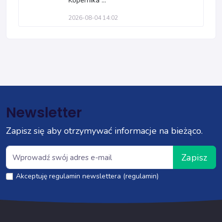
Kopernika ...
2026-08-04 14:02
Newsletter
Zapisz się aby otrzymywać informacje na bieżąco.
Zapisz
Akceptuję regulamin newslettera (regulamin)