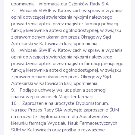
upomnienia - informacja dla Członków Rady SIA.
7. Wniosek ŚlWIF w Katowicach w sprawie wydania
opinii dotyczącej stwierdzenia rękojmi należytego
prowadzenia apteki przez magister farmacji pełniącą
funkcję kierownika apteki ogólnodostępnej, w związku
z prawomocnym ukaraniem przez Okręgowy Sąd
Aptekarski w Katowicach karą upomnienia.
8. Wniosek ŚlWIF w Katowicach w sprawie wydania
opinii dotyczącej stwierdzenia rękojmi należytego
prowadzenia apteki przez magistra farmacji pełniącego
funkcję kierownika apteki ogólnodostępnej, w związku
z prawomocnym ukaraniem przez Okręgowy Sąd
Aptekarski w Katowicach karą upomnienia.
9. Podjęcie uchwały ws. udzielenia zapomogi
finansowej na wniosek Magister farmacji.
10. Zaproszenie na uroczyste Dyplomatorium.
Na ręce Prezes Rady SIA wpłynęło zaproszenie ŚUM
na uroczyste Dyplomatorium dla Absolwentów
kierunku farmacja Wydziału Nauk Farmaceutycznych
SUM w Katowicach oraz prośba o rozważenie