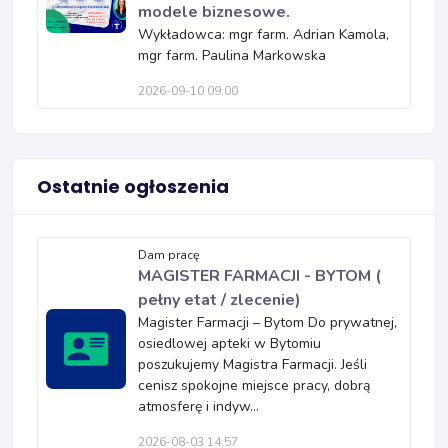
modele biznesowe.
Wykładowca: mgr farm. Adrian Kamola,
mgr farm. Paulina Markowska
2026-09-10 09:00
Ostatnie ogłoszenia
Dam pracę
MAGISTER FARMACJI - BYTOM (
pełny etat / zlecenie)
Magister Farmacji – Bytom Do prywatnej,
osiedlowej apteki w Bytomiu
poszukujemy Magistra Farmacji. Jeśli
cenisz spokojne miejsce pracy, dobrą
atmosferę i indyw...
2026-08-03 14:57