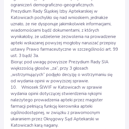
ograniczeń demograficzno-geograficznych.
Prezydium Rady Śląskiej Izby Aptekarskiej w
Katowicach pochyliło się nad wnioskiem, jednakże
uznało, że nie dysponuje jakimikolwiek informacjami,
wiadomościami bądź dokumentami, z których
wynikałoby, że udzielenie zezwolenia na prowadzenie
apteki wskazanej powyżej mogłoby naruszać przepisy
ustawy Prawo farmaceutyczne w szczególności art. 99
ust. 3 bądź 3a.
Biorąc pod uwagę powyższe Prezydium Rady SIA
większością głosów „za”, przy 3 głosach
„wstrzymujących” podjęło decyzję o wstrzymaniu się
od wydania opinii w powyższej sprawie.
10. Wniosek ŚlWIF w Katowicach w sprawie
wydania opinii dotyczącej stwierdzenia rękojmi
należytego prowadzenia apteki przez magister
farmacji pełniącą funkcję kierownika apteki
ogólnodostępnej, w związku z prawomocnym
ukaraniem przez Okręgowy Sąd Aptekarski w
Katowicach karą nagany.