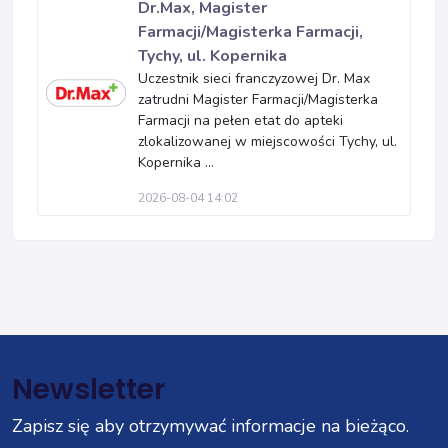
Dr.Max, Magister
Farmacji/Magisterka Farmacji,
Tychy, ul. Kopernika
Uczestnik sieci franczyzowej Dr. Max
zatrudni Magister Farmacji/Magisterka
Farmacji na pełen etat do apteki
zlokalizowanej w miejscowości Tychy, ul.
Kopernika ...
2026-08-04 14:02
Newsletter
Zapisz się aby otrzymywać informacje na bieżąco.