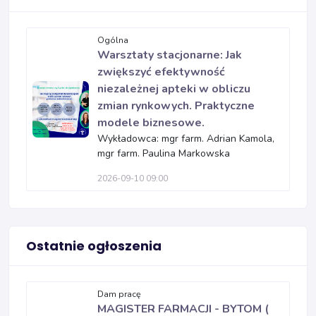
Ogólna
Warsztaty stacjonarne: Jak
zwiększyć efektywność
niezależnej apteki w obliczu
zmian rynkowych. Praktyczne
modele biznesowe.
Wykładowca: mgr farm. Adrian Kamola,
mgr farm. Paulina Markowska
2026-09-10 09:00
Ostatnie ogłoszenia
Dam pracę
MAGISTER FARMACJI - BYTOM (