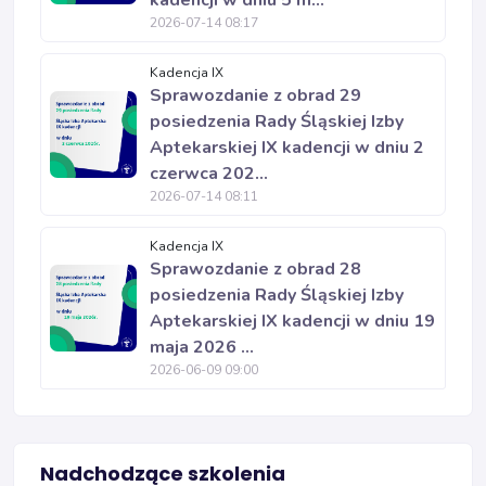
kadencji w dniu 5 m...
2026-07-14 08:17
Kadencja IX
Sprawozdanie z obrad 29
posiedzenia Rady Śląskiej Izby
Aptekarskiej IX kadencji w dniu 2
czerwca 202...
2026-07-14 08:11
Kadencja IX
Sprawozdanie z obrad 28
posiedzenia Rady Śląskiej Izby
Aptekarskiej IX kadencji w dniu 19
maja 2026 ...
2026-06-09 09:00
Nadchodzące szkolenia