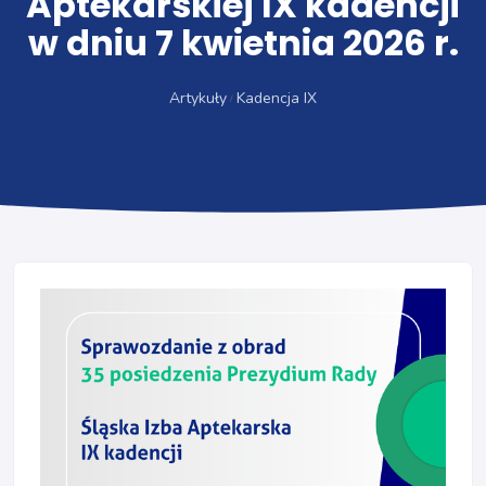
Aptekarskiej IX kadencji
w dniu 7 kwietnia 2026 r.
Artykuły
Kadencja IX