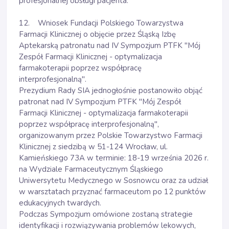
profesjonalnej obsługi pacjenta.
12. Wniosek Fundacji Polskiego Towarzystwa
Farmacji Klinicznej o objęcie przez Śląską Izbę
Aptekarską patronatu nad IV Sympozjum PTFK "Mój
Zespół Farmacji Klinicznej - optymalizacja
farmakoterapii poprzez współpracę
interprofesjonalną".
Prezydium Rady SIA jednogłośnie postanowiło objąć
patronat nad IV Sympozjum PTFK "Mój Zespół
Farmacji Klinicznej - optymalizacja farmakoterapii
poprzez współpracę interprofesjonalną",
organizowanym przez Polskie Towarzystwo Farmacji
Klinicznej z siedzibą w 51-124 Wrocław, ul.
Kamieńskiego 73A w terminie: 18-19 września 2026 r.
na Wydziale Farmaceutycznym Śląskiego
Uniwersytetu Medycznego w Sosnowcu oraz za udział
w warsztatach przyznać farmaceutom po 12 punktów
edukacyjnych twardych.
Podczas Sympozjum omówione zostaną strategie
identyfikacji i rozwiązywania problemów lekowych,