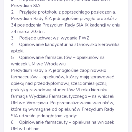
Prezydium SIA
2. Przyjęcie protokołu z poprzedniego posiedzenia.
Prezydium Rady ŚIA jednogłośnie przyjęło protokół z
34 posiedzenia Prezydium Rady SIA IX kadencji w dniu
24 marca 2026 r.
3. Podjęcie uchwał ws. wydania PWZ
4. Opiniowanie kandydatur na stanowisko kierownika
apteki.
5. Opiniowanie farmaceutów – opiekunów na
wniosek UM we Wrocławiu.
Prezydium Rady SIA jednogłośnie zaopiniowało
farmaceutów – opiekunów, którzy mają sprawować
opiekę nad przeddyplomową sześciomiesięczną
praktyką zawodową studentów VI roku kierunku
farmacja Wydziału Farmaceutycznego – na wniosek
UM we Wrocławiu. Po przeanalizowaniu warunków,
które są wymagane od opiekunów Prezydium Rady
SIA udzieliło jednogłośnie zgody:
6. Opiniowanie farmaceuty – opiekuna na wniosek
UM w Lublinie.