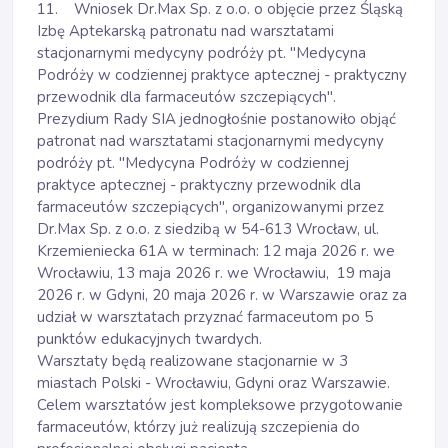
11. Wniosek Dr.Max Sp. z o.o. o objęcie przez Śląską
Izbę Aptekarską patronatu nad warsztatami
stacjonarnymi medycyny podróży pt. "Medycyna
Podróży w codziennej praktyce aptecznej - praktyczny
przewodnik dla farmaceutów szczepiących".
Prezydium Rady SIA jednogłośnie postanowiło objąć
patronat nad warsztatami stacjonarnymi medycyny
podróży pt. "Medycyna Podróży w codziennej
praktyce aptecznej - praktyczny przewodnik dla
farmaceutów szczepiących", organizowanymi przez
Dr.Max Sp. z o.o. z siedzibą w 54-613 Wrocław, ul.
Krzemieniecka 61A w terminach: 12 maja 2026 r. we
Wrocławiu, 13 maja 2026 r. we Wrocławiu, 19 maja
2026 r. w Gdyni, 20 maja 2026 r. w Warszawie oraz za
udział w warsztatach przyznać farmaceutom po 5
punktów edukacyjnych twardych.
Warsztaty będą realizowane stacjonarnie w 3
miastach Polski - Wrocławiu, Gdyni oraz Warszawie.
Celem warsztatów jest kompleksowe przygotowanie
farmaceutów, którzy już realizują szczepienia do