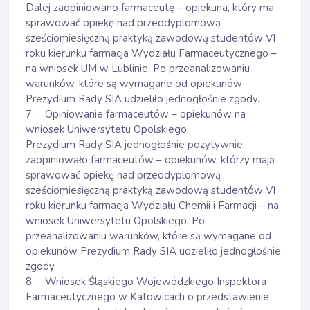
Dalej zaopiniowano farmaceutę – opiekuna, który ma
sprawować opiekę nad przeddyplomową
sześciomiesięczną praktyką zawodową studentów VI
roku kierunku farmacja Wydziału Farmaceutycznego –
na wniosek UM w Lublinie. Po przeanalizowaniu
warunków, które są wymagane od opiekunów
Prezydium Rady SIA udzieliło jednogłośnie zgody.
7. Opiniowanie farmaceutów – opiekunów na
wniosek Uniwersytetu Opolskiego.
Prezydium Rady SIA jednogłośnie pozytywnie
zaopiniowało farmaceutów – opiekunów, którzy mają
sprawować opiekę nad przeddyplomową
sześciomiesięczną praktyką zawodową studentów VI
roku kierunku farmacja Wydziału Chemii i Farmacji – na
wniosek Uniwersytetu Opolskiego. Po
przeanalizowaniu warunków, które są wymagane od
opiekunów Prezydium Rady SIA udzieliło jednogłośnie
zgody.
8. Wniosek Śląskiego Wojewódzkiego Inspektora
Farmaceutycznego w Katowicach o przedstawienie