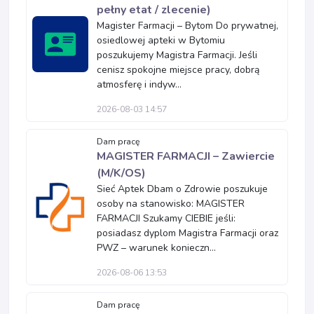
pełny etat / zlecenie)
Magister Farmacji – Bytom Do prywatnej,
osiedlowej apteki w Bytomiu
poszukujemy Magistra Farmacji. Jeśli
cenisz spokojne miejsce pracy, dobrą
atmosferę i indyw...
2026-08-03 14:57
Dam pracę
MAGISTER FARMACJI – Zawiercie
(M/K/OS)
Sieć Aptek Dbam o Zdrowie poszukuje
osoby na stanowisko: MAGISTER
FARMACJI Szukamy CIEBIE jeśli:
posiadasz dyplom Magistra Farmacji oraz
PWZ – warunek konieczn...
2026-08-06 13:53
Dam pracę