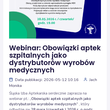
Webinar: Obowiązki aptek
szpitalnych jako
dystrybutorów wyrobów
medycznych
Data publikacji: 2026-05-12 10:16
Jach
Monika
Śląska Izba Aptekarska serdecznie zaprasza na
webinar pt.: „
Obowiązki aptek szpitalnych jako
dystrybutorów wyrobów medycznych”
, który
odbędzie się
28 maja (czwartek ) 2026 r. o godz.