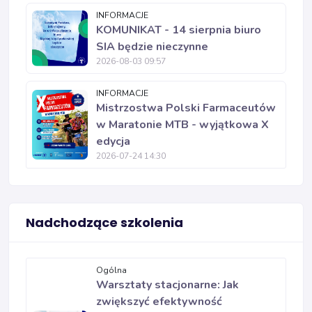
INFORMACJE
KOMUNIKAT - 14 sierpnia biuro
SIA będzie nieczynne
2026-08-03 09:57
INFORMACJE
Mistrzostwa Polski Farmaceutów
w Maratonie MTB - wyjątkowa X
edycja
2026-07-24 14:30
Nadchodzące szkolenia
Ogólna
Warsztaty stacjonarne: Jak
zwiększyć efektywność