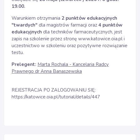
19.00.
Warunkiem otrzymania
2 punktów edukacyjnych
"twardych"
dla magistrów farmacji oraz
4 punktów
edukacyjnych
dla techników farmaceutycznych, jest
zapis na szkolenie przez stronę
www.katowice.oia.pl
i
uczestnictwo w szkoleniu oraz pozytywne rozwiązanie
testu.
Prelegent:
Marta Rochala - Kancelaria Radcy
Prawnego dr Anna Banaszewska
REJESTRACJA PO ZALOGOWANIU SIĘ:
https://katowice.oia.pl/tutorial/details/447