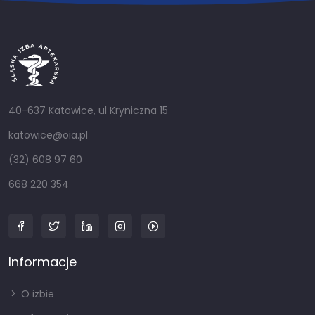
40-637 Katowice, ul Kryniczna 15
katowice@oia.pl
(32) 608 97 60
668 220 354
Informacje
O izbie