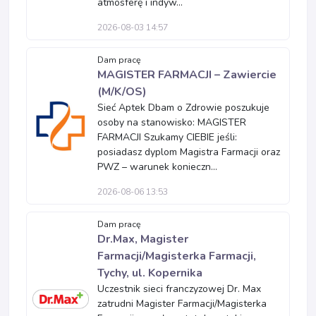
atmosferę i indyw...
2026-08-03 14:57
Dam pracę
MAGISTER FARMACJI – Zawiercie
(M/K/OS)
Sieć Aptek Dbam o Zdrowie poszukuje
osoby na stanowisko: MAGISTER
FARMACJI Szukamy CIEBIE jeśli:
posiadasz dyplom Magistra Farmacji oraz
PWZ – warunek konieczn...
2026-08-06 13:53
Dam pracę
Dr.Max, Magister
Farmacji/Magisterka Farmacji,
Tychy, ul. Kopernika
Uczestnik sieci franczyzowej Dr. Max
zatrudni Magister Farmacji/Magisterka