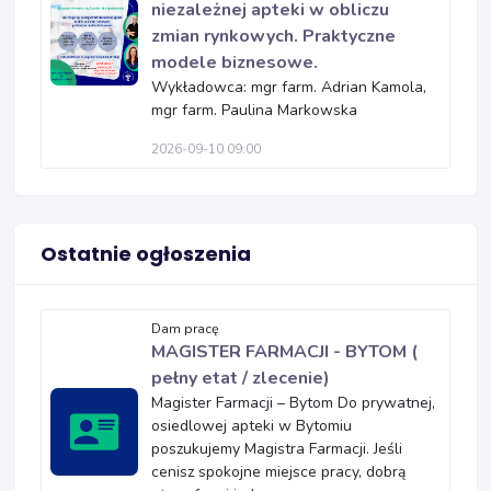
niezależnej apteki w obliczu
zmian rynkowych. Praktyczne
modele biznesowe.
Wykładowca: mgr farm. Adrian Kamola,
mgr farm. Paulina Markowska
2026-09-10 09:00
Ostatnie ogłoszenia
Dam pracę
MAGISTER FARMACJI - BYTOM (
pełny etat / zlecenie)
Magister Farmacji – Bytom Do prywatnej,
osiedlowej apteki w Bytomiu
poszukujemy Magistra Farmacji. Jeśli
cenisz spokojne miejsce pracy, dobrą