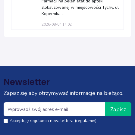
Farmacji na pełen etat do apteki
zlokalizowanej w miejscowości Tychy, ul.
Kopernika ...
2026-08-04 14:02
Newsletter
Zapisz się aby otrzymywać informacje na bieżąco.
Zapisz
Akceptuję regulamin newslettera (regulamin)