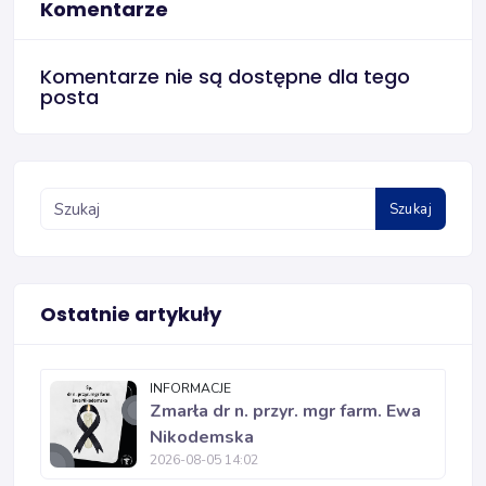
Komentarze
Komentarze nie są dostępne dla tego
posta
Szukaj
Ostatnie artykuły
INFORMACJE
Zmarła dr n. przyr. mgr farm. Ewa
Nikodemska
2026-08-05 14:02