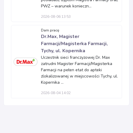
PWZ – warunek konieczn...
2026-08-06 13:53
Dam pracę
Dr.Max, Magister
Farmacji/Magisterka Farmacji,
Tychy, ul. Kopernika
Uczestnik sieci franczyzowej Dr. Max
zatrudni Magister Farmacji/Magisterka
Farmacji na pełen etat do apteki
zlokalizowanej w miejscowości Tychy, ul.
Kopernika ...
2026-08-04 14:02