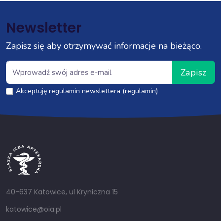
Newsletter
Zapisz się aby otrzymywać informacje na bieżąco.
Zapisz
Akceptuję regulamin newslettera (regulamin)
40-637 Katowice, ul Kryniczna 15
katowice@oia.pl