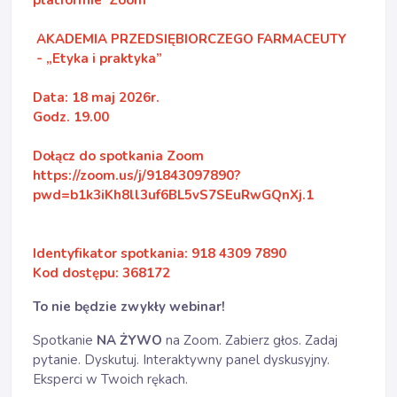
platformie Zoom
AKADEMIA PRZEDSIĘBIORCZEGO FARMACEUTY
- „Etyka i praktyka”
Data: 18 maj 2026r.
Godz. 19.00
Dołącz do spotkania Zoom
https://zoom.us/j/91843097890?
pwd=b1k3iKh8ll3uf6BL5vS7SEuRwGQnXj.1
Identyfikator spotkania: 918 4309 7890
Kod dostępu: 368172
To nie będzie zwykły webinar!
Spotkanie
NA ŻYWO
na Zoom. Zabierz głos. Zadaj
pytanie. Dyskutuj. Interaktywny panel dyskusyjny.
Eksperci w Twoich rękach.