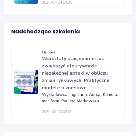
2026-07-24 14:30
Nadchodzące szkolenia
Ogólna
Warsztaty stacjonarne: Jak
zwiększyć efektywność
niezależnej apteki w obliczu
zmian rynkowych. Praktyczne
modele biznesowe.
Wykładowca: mgr farm. Adrian Kamola,
mgr farm. Paulina Markowska
2026-09-10 09:00