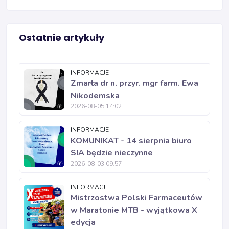
Ostatnie artykuły
INFORMACJE
Zmarła dr n. przyr. mgr farm. Ewa
Nikodemska
2026-08-05 14:02
INFORMACJE
KOMUNIKAT - 14 sierpnia biuro
SIA będzie nieczynne
2026-08-03 09:57
INFORMACJE
Mistrzostwa Polski Farmaceutów
w Maratonie MTB - wyjątkowa X
edycja