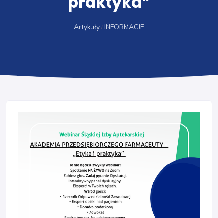
praktyka”
Artykuły
INFORMACJE