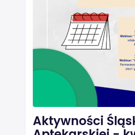
Aktywności Śląsk
Aptekarskiej - k