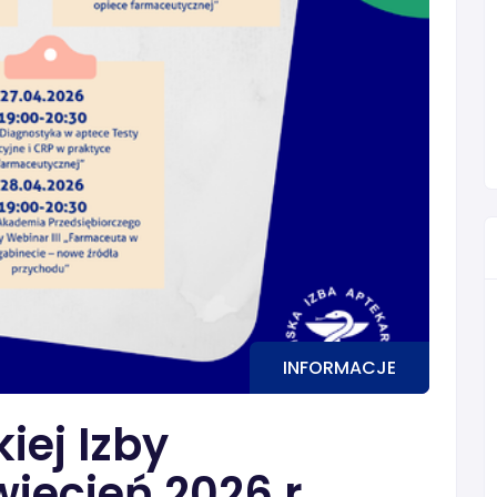
INFORMACJE
iej Izby
wiecień 2026 r.