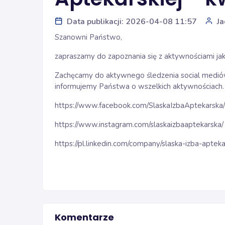
Data publikacji: 2026-04-08 11:57
Ja
Szanowni Państwo,
zapraszamy do zapoznania się z aktywnościami jak
Zachęcamy do aktywnego śledzenia social mediów 
informujemy Państwa o wszelkich aktywnościach.
https://www.facebook.com/SlaskaIzbaAptekarska/
https://www.instagram.com/slaskaizbaaptekarska/
https://pl.linkedin.com/company/slaska-izba-aptek
Komentarze