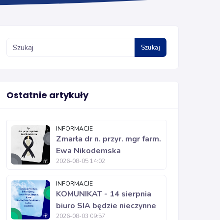
Szukaj
Ostatnie artykuły
INFORMACJE
Zmarła dr n. przyr. mgr farm.
Ewa Nikodemska
2026-08-05 14:02
INFORMACJE
KOMUNIKAT - 14 sierpnia
biuro SIA będzie nieczynne
2026-08-03 09:57