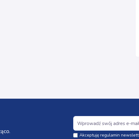
ąco.
Akceptuję regulamin newslett