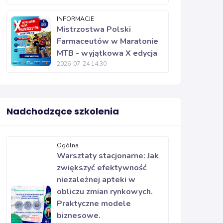
INFORMACJE
Mistrzostwa Polski
Farmaceutów w Maratonie
MTB - wyjątkowa X edycja
2026-07-24 14:30
Nadchodzące szkolenia
Ogólna
Warsztaty stacjonarne: Jak
zwiększyć efektywność
niezależnej apteki w
obliczu zmian rynkowych.
Praktyczne modele
biznesowe.