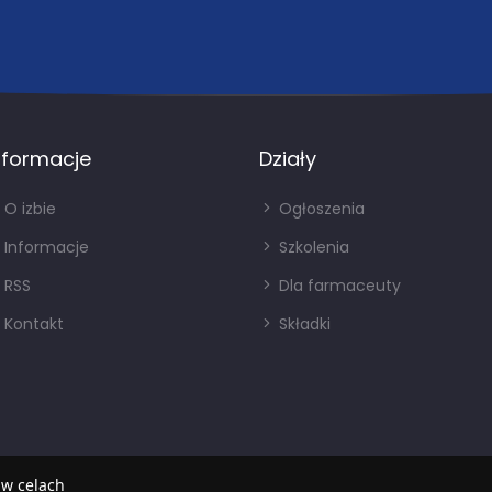
nformacje
Działy
O izbie
Ogłoszenia
Informacje
Szkolenia
RSS
Dla farmaceuty
Kontakt
Składki
 w celach