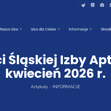
Nasza Izba
Izba dla Ciebie
Informacje
Składk
 Śląskiej Izby Apt
kwiecień 2026 r.
Artykuły
INFORMACJE