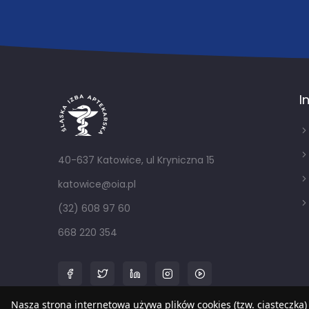
I
40-637 Katowice, ul Kryniczna 15
katowice@oia.pl
(32) 608 97 60
668 220 354
Nasza strona internetowa używa plików cookies (tzw. ciasteczka)