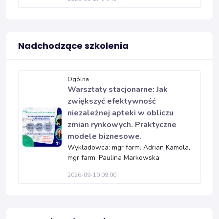
Nadchodzące szkolenia
Ogólna
Warsztaty stacjonarne: Jak
zwiększyć efektywność
niezależnej apteki w obliczu
zmian rynkowych. Praktyczne
modele biznesowe.
Wykładowca: mgr farm. Adrian Kamola,
mgr farm. Paulina Markowska
2026-09-10 09:00