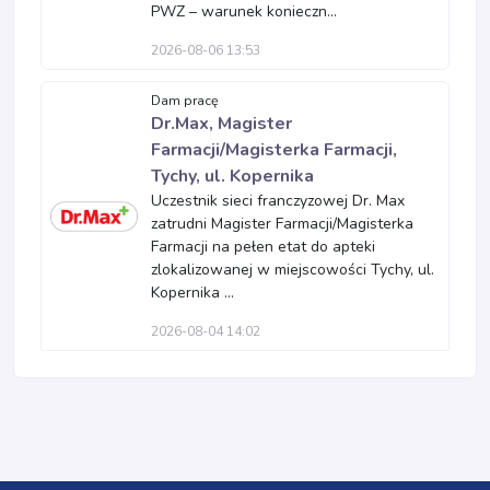
PWZ – warunek konieczn...
2026-08-06 13:53
Dam pracę
Dr.Max, Magister
Farmacji/Magisterka Farmacji,
Tychy, ul. Kopernika
Uczestnik sieci franczyzowej Dr. Max
zatrudni Magister Farmacji/Magisterka
Farmacji na pełen etat do apteki
zlokalizowanej w miejscowości Tychy, ul.
Kopernika ...
2026-08-04 14:02