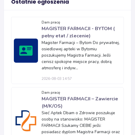
Ostatnie ogłoszenia
Dam pracę
MAGISTER FARMACJI - BYTOM (
pełny etat / zlecenie)
Magister Farmacji – Bytom Do prywatnej,
osiedlowej apteki w Bytomiu
poszukujemy Magistra Farmacji. Jeśli
cenisz spokojne miejsce pracy, dobrą
atmosferę i indyw...
2026-08-03 14:57
Dam pracę
MAGISTER FARMACJI – Zawiercie
(M/K/OS)
Sieć Aptek Dbam o Zdrowie poszukuje
osoby na stanowisko: MAGISTER
FARMACJI Szukamy CIEBIE jeśli:
posiadasz dyplom Magistra Farmacji oraz