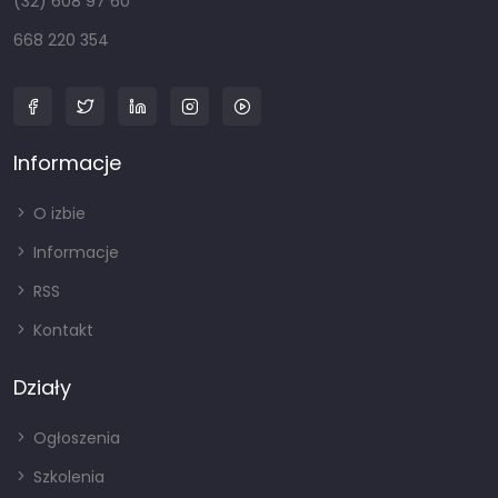
(32) 608 97 60
668 220 354
Informacje
O izbie
Informacje
RSS
Kontakt
Działy
Ogłoszenia
Szkolenia