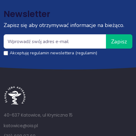
Newsletter
Zapisz się aby otrzymywać informacje na bieżąco.
Zapisz
Akceptuję regulamin newslettera (regulamin)
40-637 Katowice, ul Kryniczna 15
katowice@oia.pl