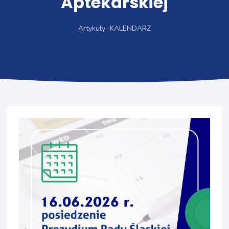
Aptekarskiej
Artykuły
KALENDARZ