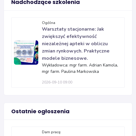
Nadchodzące szkolenia
Ogólna
Warsztaty stacjonarne: Jak
zwiększyć efektywność
niezależnej apteki w obliczu
zmian rynkowych. Praktyczne
modele biznesowe.
Wykładowca: mgr farm. Adrian Kamola,
mgr farm. Paulina Markowska
2026-09-10 09:00
Ostatnie ogłoszenia
Dam pracę