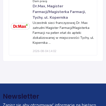
Dam pracę
Dr.Max, Magister
Farmacji/Magisterka Farmacji,
Tychy, ul. Kopernika
Uczestnik sieci franczyzowej Dr. Max
zatrudni Magister Farmacji/Magisterka
Farmacji na pełen etat do apteki
zlokalizowanej w miejscowości Tychy, ul.
Kopernika ...
2026-08-04 14:02
Newsletter
Zapisz się aby otrzymywać informacje na bieżąco.