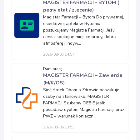
MAGISTER FARMACJI - BYTOM (
pełny etat / zlecenie)
Magister Farmacji – Bytom Do prywatnej,
osiedlowej apteki w Bytomiu
poszukujemy Magistra Farmacji. Jeśli
cenisz spokojne miejsce pracy, dobrą
atmosferę i indyw...
2026-08-03 14:57
Dam pracę
MAGISTER FARMACJI – Zawiercie
(M/K/OS)
Sieć Aptek Dbam o Zdrowie poszukuje
osoby na stanowisko: MAGISTER
FARMACJI Szukamy CIEBIE jeśli:
posiadasz dyplom Magistra Farmacji oraz
PWZ – warunek konieczn...
2026-08-06 13:53