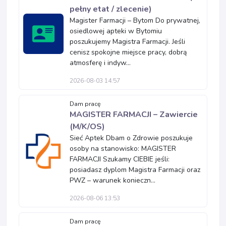
pełny etat / zlecenie)
Magister Farmacji – Bytom Do prywatnej,
osiedlowej apteki w Bytomiu
poszukujemy Magistra Farmacji. Jeśli
cenisz spokojne miejsce pracy, dobrą
atmosferę i indyw...
2026-08-03 14:57
Dam pracę
MAGISTER FARMACJI – Zawiercie
(M/K/OS)
Sieć Aptek Dbam o Zdrowie poszukuje
osoby na stanowisko: MAGISTER
FARMACJI Szukamy CIEBIE jeśli:
posiadasz dyplom Magistra Farmacji oraz
PWZ – warunek konieczn...
2026-08-06 13:53
Dam pracę