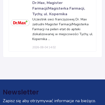
Dr.Max, Magister
Farmacji/Magisterka Farmacji,
Tychy, ul. Kopernika
Uczestnik sieci franczyzowej Dr. Max
zatrudni Magister Farmacji/Magisterka
Farmacji na pełen etat do apteki
zlokalizowanej w miejscowości Tychy, ul.
Kopernika ...
2026-08-04 14:02
Newsletter
Zapisz się aby otrzymywać informacje na bieżąco.