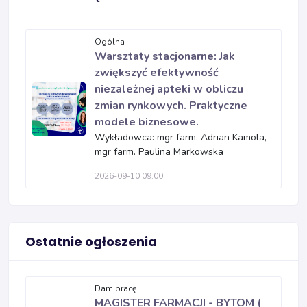
Ogólna
Warsztaty stacjonarne: Jak
zwiększyć efektywność
niezależnej apteki w obliczu
zmian rynkowych. Praktyczne
modele biznesowe.
Wykładowca: mgr farm. Adrian Kamola,
mgr farm. Paulina Markowska
2026-09-10 09:00
Ostatnie ogłoszenia
Dam pracę
MAGISTER FARMACJI - BYTOM (