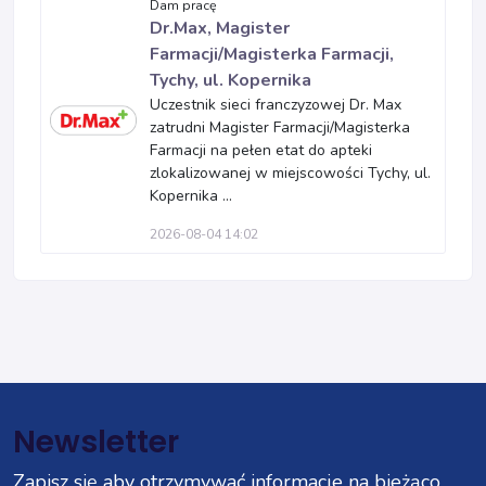
Dam pracę
Dr.Max, Magister
Farmacji/Magisterka Farmacji,
Tychy, ul. Kopernika
Uczestnik sieci franczyzowej Dr. Max
zatrudni Magister Farmacji/Magisterka
Farmacji na pełen etat do apteki
zlokalizowanej w miejscowości Tychy, ul.
Kopernika ...
2026-08-04 14:02
Newsletter
Zapisz się aby otrzymywać informacje na bieżąco.