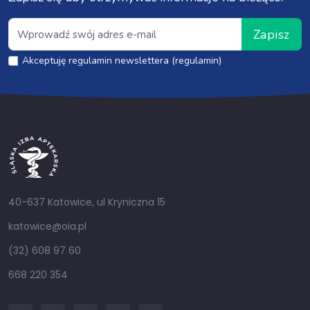
Zapisz
Akceptuję regulamin newslettera (regulamin)
40-637 Katowice, ul Kryniczna 15
katowice@oia.pl
(32) 608 97 60
668 220 354