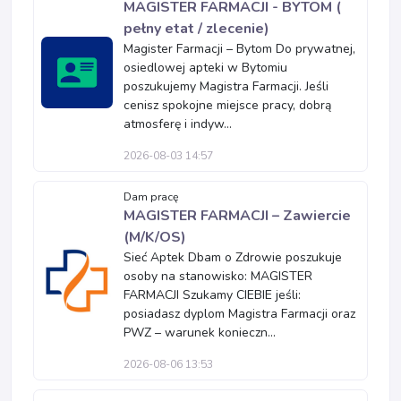
MAGISTER FARMACJI - BYTOM (
pełny etat / zlecenie)
Magister Farmacji – Bytom Do prywatnej,
osiedlowej apteki w Bytomiu
poszukujemy Magistra Farmacji. Jeśli
cenisz spokojne miejsce pracy, dobrą
atmosferę i indyw...
2026-08-03 14:57
Dam pracę
MAGISTER FARMACJI – Zawiercie
(M/K/OS)
Sieć Aptek Dbam o Zdrowie poszukuje
osoby na stanowisko: MAGISTER
FARMACJI Szukamy CIEBIE jeśli:
posiadasz dyplom Magistra Farmacji oraz
PWZ – warunek konieczn...
2026-08-06 13:53