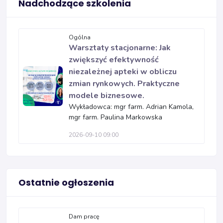
Nadchodzące szkolenia
Ogólna
Warsztaty stacjonarne: Jak
zwiększyć efektywność
niezależnej apteki w obliczu
zmian rynkowych. Praktyczne
modele biznesowe.
Wykładowca: mgr farm. Adrian Kamola,
mgr farm. Paulina Markowska
2026-09-10 09:00
Ostatnie ogłoszenia
Dam pracę