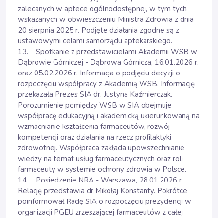
zalecanych w aptece ogólnodostępnej, w tym tych
wskazanych w obwieszczeniu Ministra Zdrowia z dnia
20 sierpnia 2025 r. Podjęte działania zgodne są z
ustawowymi celami samorządu aptekarskiego.
13. Spotkanie z przedstawicielami Akademii WSB w
Dąbrowie Górniczej - Dąbrowa Górnicza, 16.01.2026 r.
oraz 05.02.2026 r. Informacja o podjęciu decyzji o
rozpoczęciu współpracy z Akademią WSB. Informację
przekazała Prezes SIA dr. Justyna Kaźmierczak.
Porozumienie pomiędzy WSB w SIA obejmuje
współpracę edukacyjną i akademicką ukierunkowaną na
wzmacnianie kształcenia farmaceutów, rozwój
kompetencji oraz działania na rzecz profilaktyki
zdrowotnej. Współpraca zakłada upowszechnianie
wiedzy na temat usług farmaceutycznych oraz roli
farmaceuty w systemie ochrony zdrowia w Polsce.
14. Posiedzenie NRA - Warszawa, 28.01.2026 r.
Relację przedstawia dr Mikołaj Konstanty. Pokrótce
poinformował Radę SIA o rozpoczęciu prezydencji w
organizacji PGEU zrzeszającej farmaceutów z całej