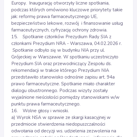
Europy. Inaugurację otworzyły liczne spotkania,
podczas których omówiono kluczowe priorytety takie
jak: reformę prawa farmaceutycznego UE,
bezpieczeństwo lekowe, rozwój i finansowanie usług
farmaceutycznych, cyfryzację ochrony zdrowia.
15. Spotkanie członków Prezydium Rady SIA z
członkami Prezydium NRA - Warszawa, 04.02.2026 r.
Spotkanie odbyło się w budynku NIA przy ul.
Grójeckiej w Warszawie. W spotkaniu uczestniczyło
Prezydium SIA oraz przewodniczący Zespołu ds.
rekomendacji w trakcie którego Prezydium NIA
przedstawiło stanowisko odnośnie zapisu art. 94a
prawo farmaceutyczne. Spotkanie miało charakter
dialogu obustronnego. Podczas wizyty zostały
wyjaśnione nieścisłości pomiędzy stanowiskami w/w
punktu prawa farmaceutycznego.
16. Wolne głosy i wnioski.
a) Wyrok NSA w sprawie ze skargi kasacyjnej w
przedmiocie stwierdzenia niedopuszczalności
odwołania od decyzji ws. udzielenia zezwolenia na