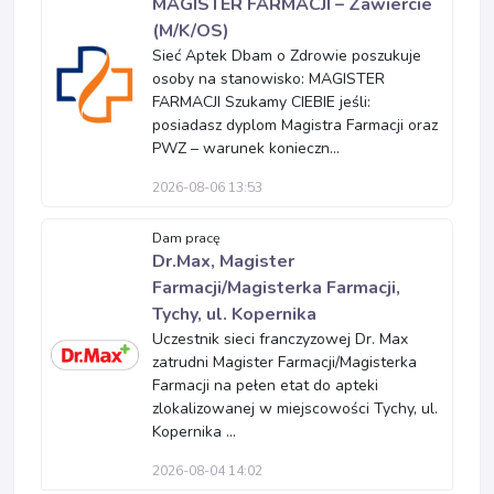
MAGISTER FARMACJI – Zawiercie
(M/K/OS)
Sieć Aptek Dbam o Zdrowie poszukuje
osoby na stanowisko: MAGISTER
FARMACJI Szukamy CIEBIE jeśli:
posiadasz dyplom Magistra Farmacji oraz
PWZ – warunek konieczn...
2026-08-06 13:53
Dam pracę
Dr.Max, Magister
Farmacji/Magisterka Farmacji,
Tychy, ul. Kopernika
Uczestnik sieci franczyzowej Dr. Max
zatrudni Magister Farmacji/Magisterka
Farmacji na pełen etat do apteki
zlokalizowanej w miejscowości Tychy, ul.
Kopernika ...
2026-08-04 14:02