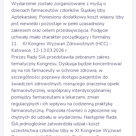
Wydarzenie zostało zorganizowane z myślą o
dzieciach farmaceutów członków Śląskiej Izby
Aptekarskiej. Poniesiony dodatkowy koszt własny Izby
jest niewielki i pozostaje w pełni uzasadniony
zakresem oraz celem przedsięwzięcia. Podjęcie
uchwały miało charakter porządkujący i formalny.
11. XI Kongres Wyzwań Zdrowotnych (HCC) -
Katowice, 12-13.03.2026 r.
Prezes Rady SIA przedstawiła zebranym zakres
tematyczny Kongresu. Dyskusja będzie koncentrować
się na roli farmaceuty w ochronie zdrowia, w
szczególności: poprawy dostępu pacjentów do
świadczeń zdrowotnych, rosnącego znaczenia opieki
farmaceutycznej, współpracy interdyscyplinarnej
pomiędzy farmaceutami a lekarzami, zmian
regulacyjnych i ich wpływu na codzienną praktykę
farmaceutyczną. Poprosiła również o zgłoszenie się
chętnych do udziału w wydarzeniu. Następnie Rada
ŚIA jednogłośnie zatwierdziła udział i koszt
uczestnictwa członków Izby w XI Kongresie Wyzwań