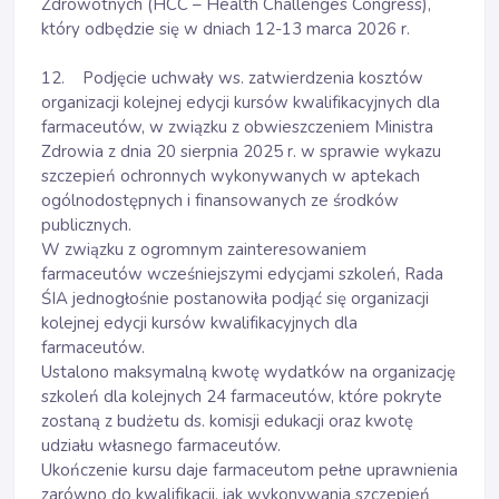
Zdrowotnych (HCC – Health Challenges Congress),
który odbędzie się w dniach 12-13 marca 2026 r.
12. Podjęcie uchwały ws. zatwierdzenia kosztów
organizacji kolejnej edycji kursów kwalifikacyjnych dla
farmaceutów, w związku z obwieszczeniem Ministra
Zdrowia z dnia 20 sierpnia 2025 r. w sprawie wykazu
szczepień ochronnych wykonywanych w aptekach
ogólnodostępnych i finansowanych ze środków
publicznych.
W związku z ogromnym zainteresowaniem
farmaceutów wcześniejszymi edycjami szkoleń, Rada
ŚIA jednogłośnie postanowiła podjąć się organizacji
kolejnej edycji kursów kwalifikacyjnych dla
farmaceutów.
Ustalono maksymalną kwotę wydatków na organizację
szkoleń dla kolejnych 24 farmaceutów, które pokryte
zostaną z budżetu ds. komisji edukacji oraz kwotę
udziału własnego farmaceutów.
Ukończenie kursu daje farmaceutom pełne uprawnienia
zarówno do kwalifikacji, jak wykonywania szczepień