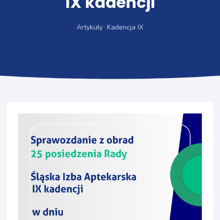
IX kadencji
Artykuły
Kadencja IX