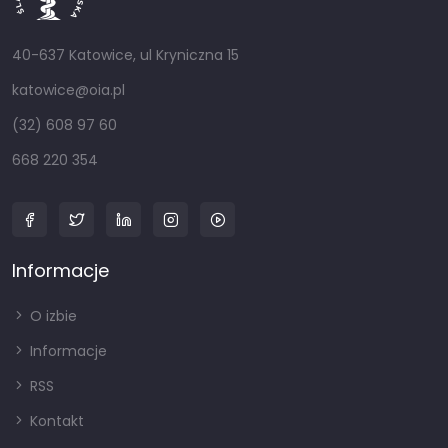
40-637 Katowice, ul Kryniczna 15
katowice@oia.pl
(32) 608 97 60
668 220 354
Informacje
O izbie
Informacje
RSS
Kontakt