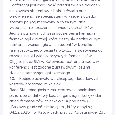
Konferencji jest możliwość przedstawienia dokonań
naukowych studentów z Polski i świata oraz
omówienie ich ze specjalistami w każdej z dziedzin
szeroko pojętej medycyny, a co za tym idzie
wzbogacenie i poszerzenie wiedzy uczestników.
Jedną z planowanych sesji będzie Sesja Farmacji i
farmakologii klinicznej, która cieszy się bardzo dużym
zainteresowaniem głównie studentów kierunku
farmaceutycznego. Sesja ta przyczynia się również do
rozwoju nauki i wiedzy przyszłych farmaceutów.
Objęcie przez SIA w Katowicach patronatu nad ww.
konferencją jest zgodne z ustawowymi celami
działania samorządu aptekarskiego.
10. Podjęcie uchwały ws. akceptacji dodatkowych
kosztów organizacji mikołajek.
Rada SIA jednogłośnie zaakceptowała poniesiony
przez izbę dodatkowy koszt organizacji mikołajek dla
dzieci farmaceutów członków SIA pod nazwą
„Bajkowy grudzień z Mikołajem”, który odbył się
04.12.2025 r. w Katowicach, przy ul. Porcelanowej 23 .