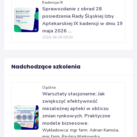
Kadencja IX
Sprawozdanie z obrad 28
posiedzenia Rady Śląskiej Izby
Aptekarskiej IX kadencji w dniu 19
maja 2026 ...
2026-06-09 09:00
Nadchodzące szkolenia
Ogólna
Warsztaty stacjonarne: Jak
zwiększyć efektywność
niezależnej apteki w obliczu
zmian rynkowych. Praktyczne
modele biznesowe.
Wykładowca: mgr farm. Adrian Kamola,
mgr farm. Paulina Markowska