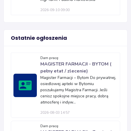
2026-09-10 09:00
Ostatnie ogłoszenia
Dam pracę
MAGISTER FARMACJI - BYTOM (
pełny etat / zlecenie)
Magister Farmacji – Bytom Do prywatnej,
osiedlowej apteki w Bytomiu
poszukujemy Magistra Farmacji. Jeśli
cenisz spokojne miejsce pracy, dobrą
atmosferę i indyw...
2026-08-03 14:57
Dam pracę