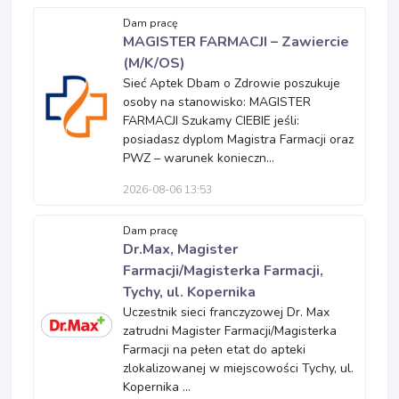
Dam pracę
MAGISTER FARMACJI – Zawiercie
(M/K/OS)
Sieć Aptek Dbam o Zdrowie poszukuje
osoby na stanowisko: MAGISTER
FARMACJI Szukamy CIEBIE jeśli:
posiadasz dyplom Magistra Farmacji oraz
PWZ – warunek konieczn...
2026-08-06 13:53
Dam pracę
Dr.Max, Magister
Farmacji/Magisterka Farmacji,
Tychy, ul. Kopernika
Uczestnik sieci franczyzowej Dr. Max
zatrudni Magister Farmacji/Magisterka
Farmacji na pełen etat do apteki
zlokalizowanej w miejscowości Tychy, ul.
Kopernika ...