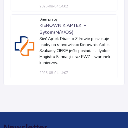
2026-08-04 14:02
Dam pracę
KIEROWNIK APTEKI –
Bytom(M/K/OS)
Sieć Aptek Dbam o Zdrowie poszukuje
osoby na stanowisko: Kierownik Apteki
Szukamy CIEBIE jeśli: posiadasz dyplom
Magistra Farmacji oraz PWZ – warunek
konieczny...
2026-08-04 14:07
Newsletter