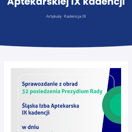
Aptekarskiej IX kadencji
Artykuły
Kadencja IX