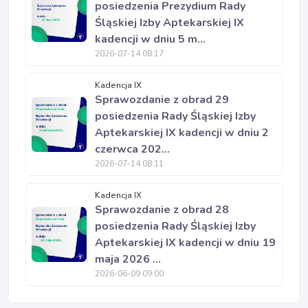
posiedzenia Prezydium Rady
Śląskiej Izby Aptekarskiej IX
kadencji w dniu 5 m...
2026-07-14 08:17
Kadencja IX
Sprawozdanie z obrad 29
posiedzenia Rady Śląskiej Izby
Aptekarskiej IX kadencji w dniu 2
czerwca 202...
2026-07-14 08:11
Kadencja IX
Sprawozdanie z obrad 28
posiedzenia Rady Śląskiej Izby
Aptekarskiej IX kadencji w dniu 19
maja 2026 ...
2026-06-09 09:00