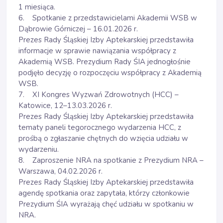
1 miesiąca.
6. Spotkanie z przedstawicielami Akademii WSB w
Dąbrowie Górniczej – 16.01.2026 r.
Prezes Rady Śląskiej Izby Aptekarskiej przedstawiła
informacje w sprawie nawiązania współpracy z
Akademią WSB. Prezydium Rady ŚIA jednogłośnie
podjęło decyzję o rozpoczęciu współpracy z Akademią
WSB.
7. XI Kongres Wyzwań Zdrowotnych (HCC) –
Katowice, 12–13.03.2026 r.
Prezes Rady Śląskiej Izby Aptekarskiej przedstawiła
tematy paneli tegorocznego wydarzenia HCC, z
prośbą o zgłaszanie chętnych do wzięcia udziału w
wydarzeniu.
8. Zaproszenie NRA na spotkanie z Prezydium NRA –
Warszawa, 04.02.2026 r.
Prezes Rady Śląskiej Izby Aptekarskiej przedstawiła
agendę spotkania oraz zapytała, którzy członkowie
Prezydium ŚIA wyrażają chęć udziału w spotkaniu w
NRA.