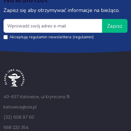
Zapisz się aby otrzymywać informacje na bieżąco.
Zapisz
Akceptuję regulamin newslettera (regulamin)
40-637 Katowice, ul Kryniczna 15
katowice@oia.pl
(32) 608 97 60
668 220 354