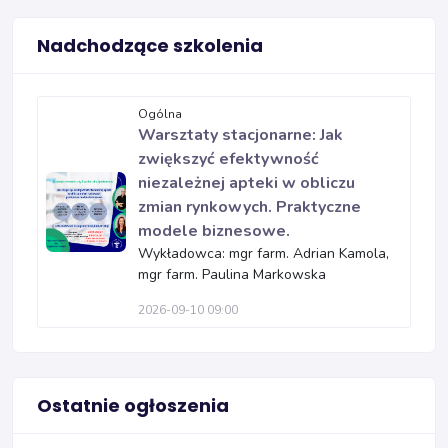
Nadchodzące szkolenia
Ogólna
Warsztaty stacjonarne: Jak
zwiększyć efektywność
niezależnej apteki w obliczu
zmian rynkowych. Praktyczne
modele biznesowe.
Wykładowca: mgr farm. Adrian Kamola,
mgr farm. Paulina Markowska
2026-09-10 09:00
Ostatnie ogłoszenia