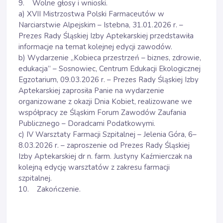
9. Wolne głosy i wnioski.
a) XVII Mistrzostwa Polski Farmaceutów w
Narciarstwie Alpejskim – Istebna, 31.01.2026 r. –
Prezes Rady Śląskiej Izby Aptekarskiej przedstawiła
informacje na temat kolejnej edycji zawodów.
b) Wydarzenie „Kobieca przestrzeń – biznes, zdrowie,
edukacja” – Sosnowiec, Centrum Edukacji Ekologicznej
Egzotarium, 09.03.2026 r. – Prezes Rady Śląskiej Izby
Aptekarskiej zaprosiła Panie na wydarzenie
organizowane z okazji Dnia Kobiet, realizowane we
współpracy ze Śląskim Forum Zawodów Zaufania
Publicznego – Doradcami Podatkowymi.
c) IV Warsztaty Farmacji Szpitalnej – Jelenia Góra, 6–
8.03.2026 r. – zaproszenie od Prezes Rady Śląskiej
Izby Aptekarskiej dr n. farm. Justyny Kaźmierczak na
kolejną edycję warsztatów z zakresu farmacji
szpitalnej.
10. Zakończenie.