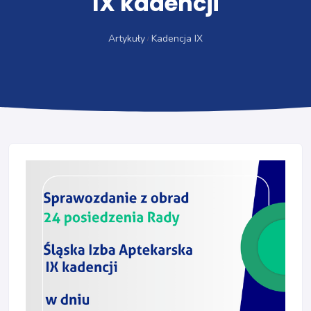
IX kadencji
Artykuły
Kadencja IX