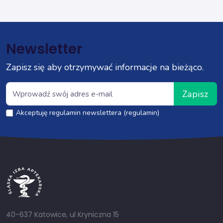
Newsletter
Zapisz się aby otrzymywać informacje na bieżąco.
Zapisz
Akceptuję regulamin newslettera (regulamin)
40-637 Katowice, ul Kryniczna 15