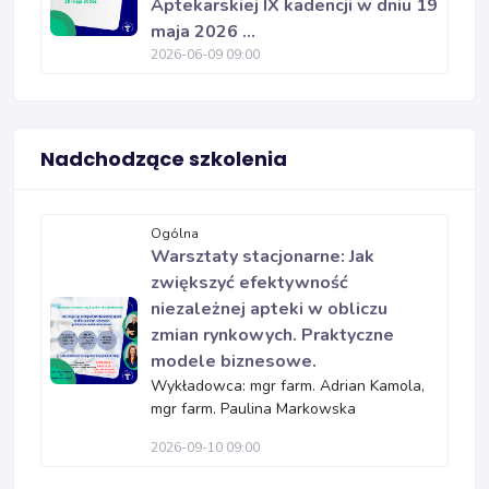
Aptekarskiej IX kadencji w dniu 19
maja 2026 ...
2026-06-09 09:00
Nadchodzące szkolenia
Ogólna
Warsztaty stacjonarne: Jak
zwiększyć efektywność
niezależnej apteki w obliczu
zmian rynkowych. Praktyczne
modele biznesowe.
Wykładowca: mgr farm. Adrian Kamola,
mgr farm. Paulina Markowska
2026-09-10 09:00