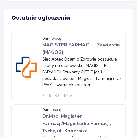
Ostatnie ogłoszenia
Dam pracę
MAGISTER FARMACJI – Zawiercie
(M/K/OS)
Sieć Aptek Dbam o Zdrowie poszukuje
osoby na stanowisko: MAGISTER
FARMACJI Szukamy CIEBIE jeśli:
posiadasz dyplom Magistra Farmacji oraz
PWZ – warunek konieczn...
2026-08-06 13:53
Dam pracę
Dr.Max, Magister
Farmacji/Magisterka Farmacji,
Tychy, ul. Kopernika