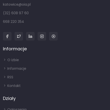
katowice@oia.pl
(32) 608 97 60
668 220 354
Informacje
O izbie
Informacje
RSS
Kontakt
Działy
Ogłoszenia