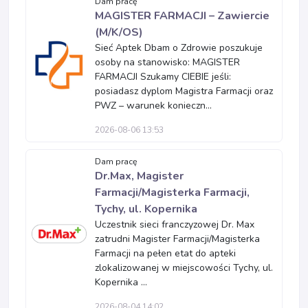
Dam pracę
MAGISTER FARMACJI – Zawiercie
(M/K/OS)
Sieć Aptek Dbam o Zdrowie poszukuje
osoby na stanowisko: MAGISTER
FARMACJI Szukamy CIEBIE jeśli:
posiadasz dyplom Magistra Farmacji oraz
PWZ – warunek konieczn...
2026-08-06 13:53
Dam pracę
Dr.Max, Magister
Farmacji/Magisterka Farmacji,
Tychy, ul. Kopernika
Uczestnik sieci franczyzowej Dr. Max
zatrudni Magister Farmacji/Magisterka
Farmacji na pełen etat do apteki
zlokalizowanej w miejscowości Tychy, ul.
Kopernika ...
2026-08-04 14:02