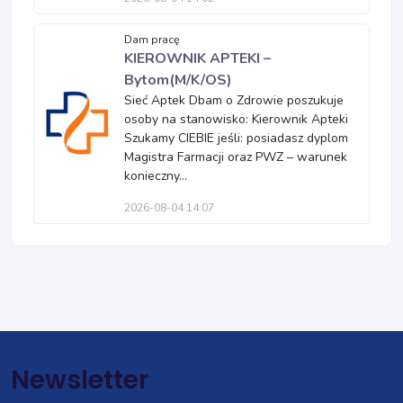
Dam pracę
KIEROWNIK APTEKI –
Bytom(M/K/OS)
Sieć Aptek Dbam o Zdrowie poszukuje
osoby na stanowisko: Kierownik Apteki
Szukamy CIEBIE jeśli: posiadasz dyplom
Magistra Farmacji oraz PWZ – warunek
konieczny...
2026-08-04 14:07
Newsletter