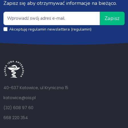
Zapisz się aby otrzymywać informacje na bieżąco.
Zapisz
Akceptuję regulamin newslettera (regulamin)
40-637 Katowice, ul Kryniczna 15
katowice@oia.pl
(32) 608 97 60
668 220 354