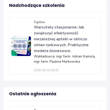
Nadchodzące szkolenia
Ogólna
Warsztaty stacjonarne: Jak
zwiększyć efektywność
niezależnej apteki w obliczu
zmian rynkowych. Praktyczne
modele biznesowe.
Wykładowca: mgr farm. Adrian Kamola,
mgr farm. Paulina Markowska
2026-09-10 09:00
Ostatnie ogłoszenia