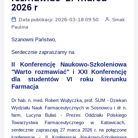
2026 r
Data publikacji: 2026-03-18 09:50
Smak
Paulina
Szanowni Państwo,
Serdecznie zapraszamy na
II Konferencję Naukowo-Szkoleniowa
"Warto rozmawiać" i XXI Konferencję
dla studentów VI roku kierunku
Farmacja
Dr hab. n. med. Robert Wojtyczka, prof. ŚUM - Dziekan
Wydziału Nauk Farmaceutycznych w Sosnowcu i dr n.
farm. Lucyna Bułaś - Prezes Oddziału Polskiego
Towarzystwa Farmaceutycznego w Katowicach,
serdecznie zapraszają
27 marca 2026 r.
na połączone
konferencje - II Konferencję Naukowo-Szkoleniową