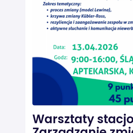
Warsztaty stacjo
Zarządzanie zmi