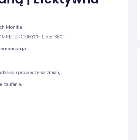
ch Monika
OMPETENCYJNYCH Lider 360° .
komunikacja.
dzania i prowadzenia zmian,
 zaufania.