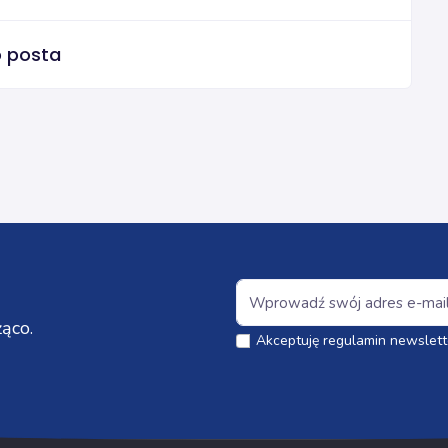
o posta
ąco.
Akceptuję regulamin newslett