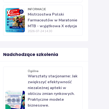
INFORMACJE
Mistrzostwa Polski
Farmaceutów w Maratonie
MTB - wyjątkowa X edycja
2026-07-24 14:30
Nadchodzące szkolenia
Ogólna
Warsztaty stacjonarne: Jak
zwiększyć efektywność
niezależnej apteki w
obliczu zmian rynkowych.
Praktyczne modele
biznesowe.