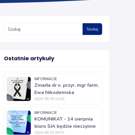
Szukaj
Ostatnie artykuły
INFORMACJE
Zmarła dr n. przyr. mgr farm.
Ewa Nikodemska
2026-08-05 14:02
INFORMACJE
KOMUNIKAT - 14 sierpnia
biuro SIA będzie nieczynne
2026-08-03 09:57