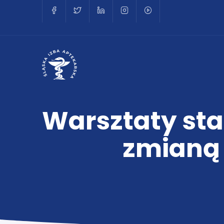
Warsztaty sta
zmianą 