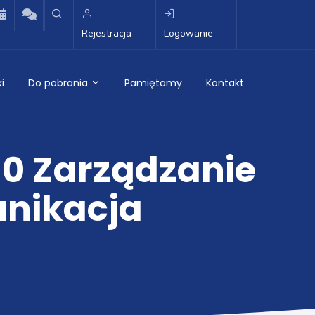
Rejestracja
Logowanie
i
Do pobrania
Pamiętamy
Kontakt
60 Zarządzanie
unikacja