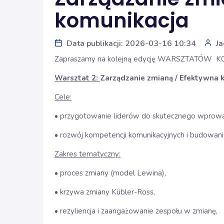
komunikacja
Data publikacji: 2026-03-16 10:34
Ja
Zapraszamy na kolejną edycję WARSZTATÓW K
Warsztat 2:
Zarządzanie zmianą / Efektywna 
Cele:
• przygotowanie liderów do skutecznego wprowa
• rozwój kompetencji komunikacyjnych i budowanie
Zakres tematyczny:
• proces zmiany (model Lewina),
• krzywa zmiany Kübler-Ross,
• rezyliencja i zaangażowanie zespołu w zmianę,